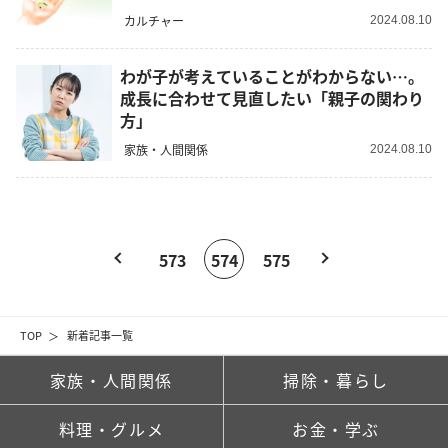
カルチャー
2024.08.10
わが子が考えていることがわからない…。
成長に合わせて見直したい「親子の関わり
方」
家族・人間関係
2024.08.10
573
574
575
TOP
新着記事一覧
家族・人間関係
掃除・暮らし
料理・グルメ
お金・学ぶ