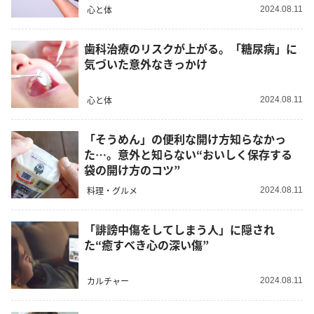
心と体
2024.08.11
歯科治療のリスクが上がる。「糖尿病」に
気づいた意外なきっかけ
心と体
2024.08.11
「そうめん」の便利な開け方知らなかっ
た…。意外と知らない“おいしく保存する
袋の開け方のコツ”
料理・グルメ
2024.08.11
「誹謗中傷をしてしまう人」に隠され
た“癒すべき心の深い傷”
カルチャー
2024.08.11