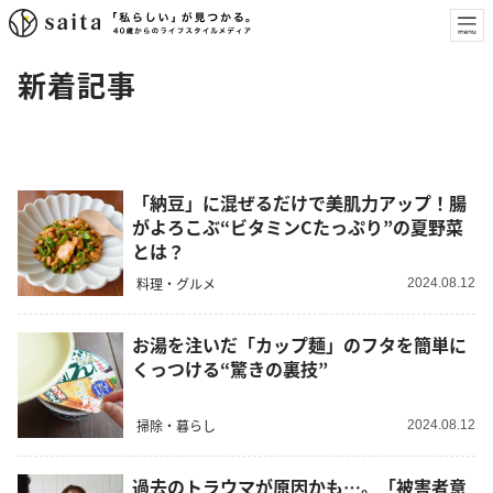
新着記事
「納豆」に混ぜるだけで美肌力アップ！腸
がよろこぶ“ビタミンCたっぷり”の夏野菜
とは？
料理・グルメ
2024.08.12
お湯を注いだ「カップ麺」のフタを簡単に
くっつける“驚きの裏技”
掃除・暮らし
2024.08.12
過去のトラウマが原因かも…。「被害者意