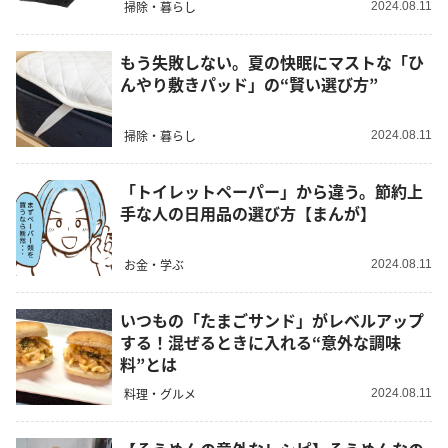
掃除・暮らし
2024.08.11
もう失敗しない。夏の快眠にマストな「ひ
んやり敷きパッド」の“賢い選び方”
掃除・暮らし
2024.08.11
「トイレットペーパー」から違う。節約上
手な人の日用品の選び方【まんが】
お金・学ぶ
2024.08.11
いつもの「たまごサンド」がレベルアップ
する！混ぜるときに入れる“意外な調味
料”とは
料理・グルメ
2024.08.11