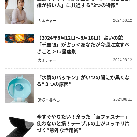
識が強い人」に共通する“3つの特徴”
カルチャー
2024.08.12
【2024年8月12日～8月18日】占いの館
「千里眼」が占う＜あなたが今週注意すべ
きこと＞12星座別
カルチャー
2024.08.12
「水筒のパッキン」がいつの間にか黒くな
る“３つの原因”
掃除・暮らし
2024.08.11
今すぐやりたい！余った「面ファスナー」
使わないと損！テーブルの上がスッキリ片
づく“意外な活用術”