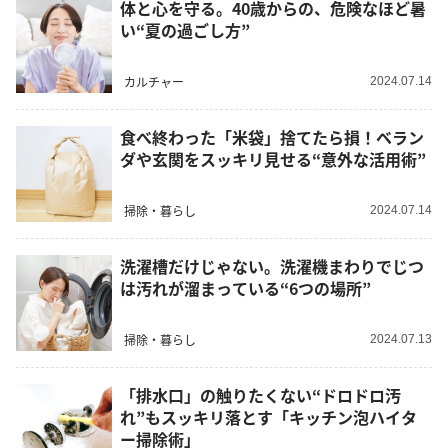
体と心を守る。40歳からの、危険なほど暑
い“夏の過ごし方”
カルチャー
2024.07.14
食べ終わった「米袋」捨てたら損！ベラン
ダや玄関をスッキリ見せる“意外な活用術”
掃除・暮らし
2024.07.14
洗濯槽だけじゃない。洗濯機まわりでじつ
は汚れが溜まっている“6つの場所”
掃除・暮らし
2024.07.13
「排水口」の触りたくない“ドロドロ汚
れ”もスッキリ落とす「キッチン泡ハイタ
ー掃除術」