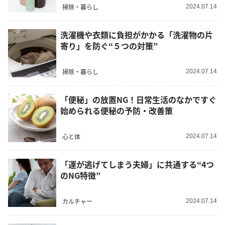
掃除・暮らし
2024.07.14
洗濯機や衣類に負担がかかる「洗濯物の片
寄り」を防ぐ“５つの対策”
掃除・暮らし
2024.07.14
「便秘」の放置NG！日常生活のなかですぐ
始められる便秘の予防・改善策
心と体
2024.07.14
「運が逃げてしまう夫婦」に共通する“4つ
のNG特徴”
カルチャー
2024.07.14