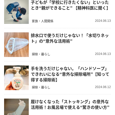
子どもが「学校に行きたくない」といった
とき“親ができること” 【精神科医に聞く】
家族・人間関係
2024.06.13
排水口で使うだけじゃない！「水切りネッ
ト」の“意外な活用術”
掃除・暮らし
2024.06.13
手を洗うだけじゃない。「ハンドソープ」
できれいになる“意外な掃除場所”【知って
得する掃除術】
掃除・暮らし
2024.06.12
履けなくなった「ストッキング」の意外な
活用術！お風呂場で使える“驚きの使い方”