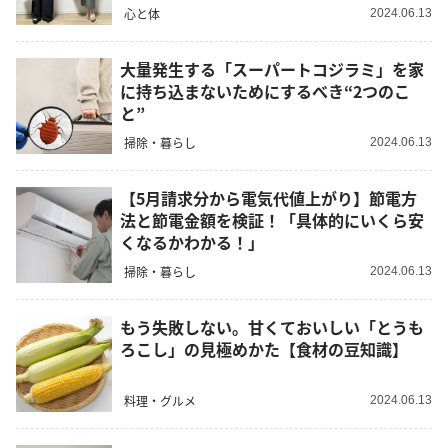
心と体
2024.06.13
大量発生する「スーパートコジラミ」を家
に持ち込まないためにするべき“2つのこ
と”
掃除・暮らし
2024.06.13
【5月請求分から電気代値上がり】節電方
法と節電金額を検証！「具体的にいくら安
くなるかわかる！」
掃除・暮らし
2024.06.13
もう失敗しない。甘くておいしい「とうも
ろこし」の見極めかた【食材の豆知識】
料理・グルメ
2024.06.13