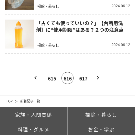
掃除・暮らし
2024.06.12
「古くても使っていいの？」【台所用洗
剤】に“使用期限”はある？２つの注意点
掃除・暮らし
2024.06.12
615
616
617
TOP
新着記事一覧
家族・人間関係
掃除・暮らし
料理・グルメ
お金・学ぶ