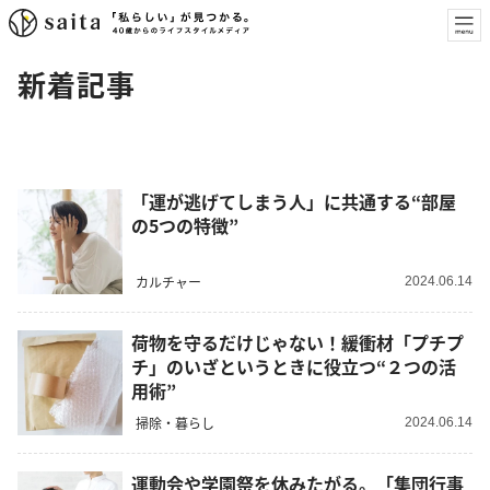
新着記事
「運が逃げてしまう人」に共通する“部屋
の5つの特徴”
カルチャー
2024.06.14
荷物を守るだけじゃない！緩衝材「プチプ
チ」のいざというときに役立つ“２つの活
用術”
掃除・暮らし
2024.06.14
運動会や学園祭を休みたがる。「集団行事