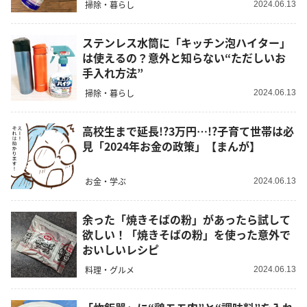
掃除・暮らし
2024.06.13
ステンレス水筒に「キッチン泡ハイター」
は使えるの？意外と知らない“ただしいお
手入れ方法”
掃除・暮らし
2024.06.13
高校生まで延長!?3万円…!?子育て世帯は必
見「2024年お金の政策」【まんが】
お金・学ぶ
2024.06.13
余った「焼きそばの粉」があったら試して
欲しい！「焼きそばの粉」を使った意外で
おいしいレシピ
料理・グルメ
2024.06.13