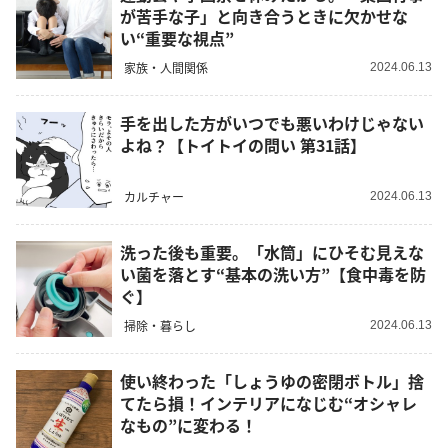
が苦手な子」と向き合うときに欠かせな
い“重要な視点”
家族・人間関係
2024.06.13
手を出した方がいつでも悪いわけじゃない
よね？【トイトイの問い 第31話】
カルチャー
2024.06.13
洗った後も重要。「水筒」にひそむ見えな
い菌を落とす“基本の洗い方”【食中毒を防
ぐ】
掃除・暮らし
2024.06.13
使い終わった「しょうゆの密閉ボトル」捨
てたら損！インテリアになじむ“オシャレ
なもの”に変わる！