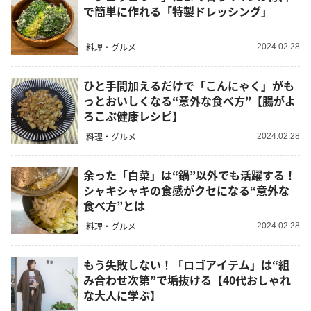
で簡単に作れる「特製ドレッシング」
料理・グルメ
2024.02.28
ひと手間加えるだけで「こんにゃく」がも
っとおいしくなる“意外な食べ方”【腸がよ
ろこぶ健康レシピ】
料理・グルメ
2024.02.28
余った「白菜」は“鍋”以外でも活躍する！
シャキシャキの食感がクセになる“意外な
食べ方”とは
料理・グルメ
2024.02.28
もう失敗しない！「ロゴアイテム」は“組
み合わせ次第”で垢抜ける【40代おしゃれ
な大人に学ぶ】