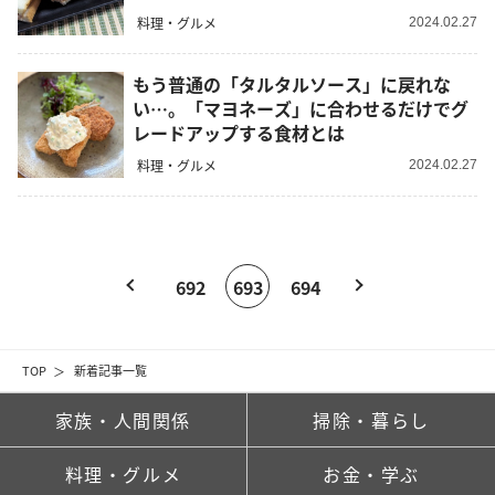
料理・グルメ
2024.02.27
もう普通の「タルタルソース」に戻れな
い…。「マヨネーズ」に合わせるだけでグ
レードアップする食材とは
料理・グルメ
2024.02.27
692
693
694
TOP
新着記事一覧
家族・人間関係
掃除・暮らし
料理・グルメ
お金・学ぶ