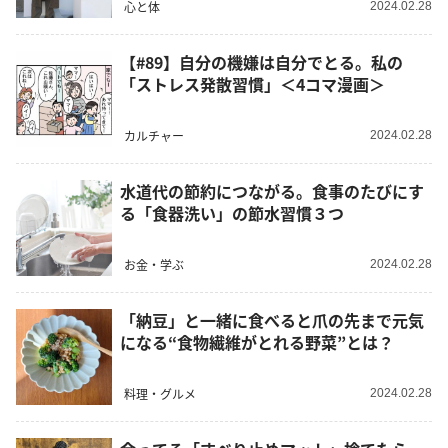
心と体
2024.02.28
【#89】自分の機嫌は自分でとる。私の
「ストレス発散習慣」＜4コマ漫画＞
カルチャー
2024.02.28
水道代の節約につながる。食事のたびにす
る「食器洗い」の節水習慣３つ
お金・学ぶ
2024.02.28
「納豆」と一緒に食べると爪の先まで元気
になる“食物繊維がとれる野菜”とは？
料理・グルメ
2024.02.28