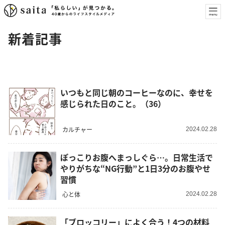
新着記事
いつもと同じ朝のコーヒーなのに、幸せを
感じられた日のこと。（36）
カルチャー
2024.02.28
ぽっこりお腹へまっしぐら…。日常生活で
やりがちな“NG行動”と1日3分のお腹やせ
習慣
心と体
2024.02.28
「ブロッコリー」によく合う！4つの材料