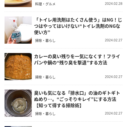
料理・グルメ
2024.02.28
「トイレ用洗剤はたくさん使う」はNG！じ
つはやってはいけない“トイレ洗剤のNGな
使い方”
掃除・暮らし
2024.02.27
カレーの臭い残りを一気になくす！フライ
パンや鍋の“残り臭を撃退”する方法
掃除・暮らし
2024.02.27
臭いも気になる「排水口」の油のギトギト
ぬめり…。“ごっそりキレイ”にする方法
【知って得する掃除術】
掃除・暮らし
2024.02.27