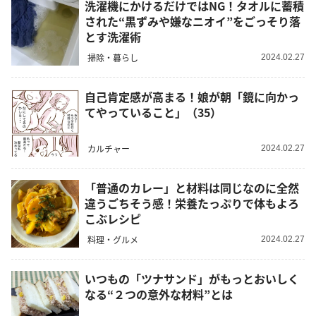
洗濯機にかけるだけではNG！タオルに蓄積
された“黒ずみや嫌なニオイ”をごっそり落
とす洗濯術
掃除・暮らし
2024.02.27
自己肯定感が高まる！娘が朝「鏡に向かっ
てやっていること」（35）
カルチャー
2024.02.27
「普通のカレー」と材料は同じなのに全然
違うごちそう感！栄養たっぷりで体もよろ
こぶレシピ
料理・グルメ
2024.02.27
いつもの「ツナサンド」がもっとおいしく
なる“２つの意外な材料”とは