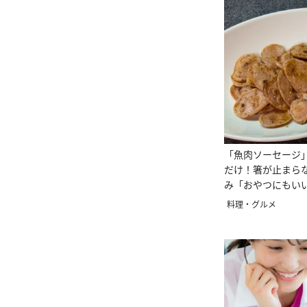
「魚肉ソーセージ
だけ！箸が止まら
み「おやつにもい
料理・グルメ