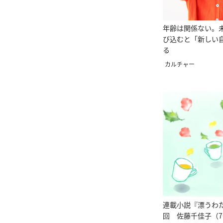
年齢は関係ない。
び込むと「新しい
る
カルチャー
連載小説『漂うわた
回 佐藤千佳子（7