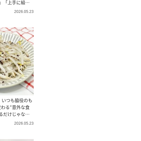
」「上手に組み
2026.05.23
」いつも脇役のも
わる“意外な食
るだけじゃない
2026.05.23