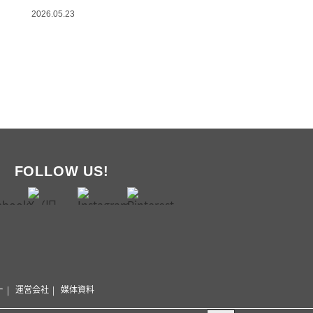
2026.05.23
FOLLOW US!
ー
運営会社
媒体資料