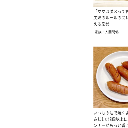
「ママはダメって
夫婦のルールのズ
える影響
家族・人間関係
いつもの油で焼く
さじ1で想像以上
ンナーがもっと香