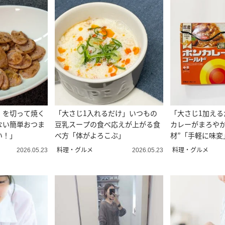
」を切って焼く
「大さじ1入れるだけ」いつもの
「大さじ1加える
ない簡単おつま
豆乳スープの食べ応えが上がる食
カレーがまろやか
い！」
べ方「体がよろこぶ」
材”「手軽に味変
できる」
料理・グルメ
料理・グルメ
2026.05.23
2026.05.23