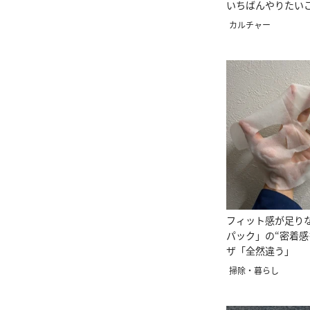
いちばんやりたい
カルチャー
フィット感が足り
パック」の“密着感
ザ「全然違う」
掃除・暮らし