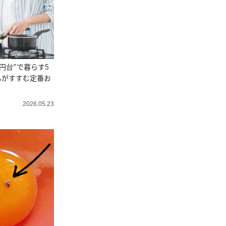
円台”で暮らす5
んがすすむ定番お
2026.05.23