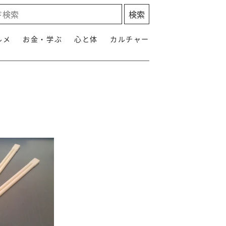
ルメ
お金・学ぶ
心と体
カルチャー