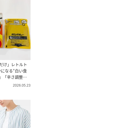
だけ」レトルト
になる“白い食
」「辛さ調整も
2026.05.23