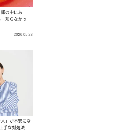
？卵の中にあ
体「知らなかっ
2026.05.23
な人」が不安にな
と上手な対処法