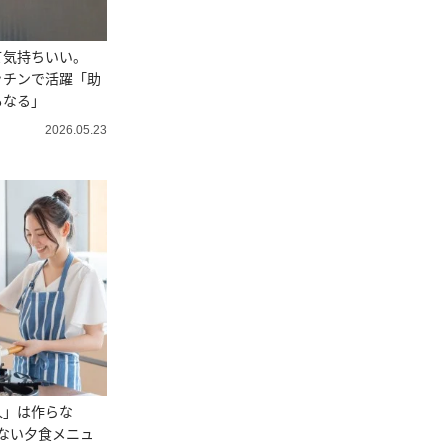
て気持ちいい。
ッチンで活躍「助
もなる」
2026.05.23
人」は作らな
ない夕食メニュ