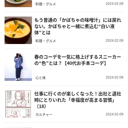
料理・グルメ
2024.02.09
もう普通の「かぼちゃの味噌汁」には戻れ
ない。かぼちゃと一緒に煮込む“白い液
体”とは
料理・グルメ
2024.02.09
春のコーデを一気に格上げするスニーカー
の“色”とは？【40代お手本コーデ】
心と体
2024.02.09
仕事に行くのが楽しくなった！出社と退社
時にとりいれた「幸福度が高まる習慣」
（18）
カルチャー
2024.02.09