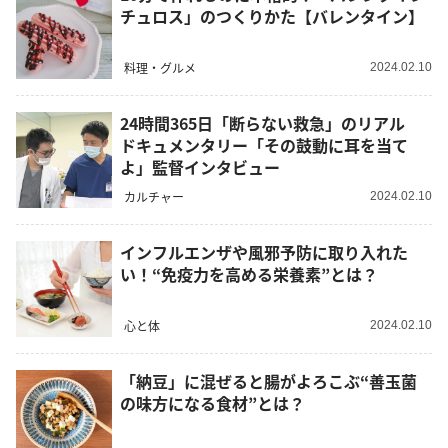
チュロス」のつくりかた【バレンタイン】
料理・グルメ
2024.02.10
24時間365日「断らない救急」のリアル
ドキュメンタリー「その鼓動に耳を当て
よ」監督インタビュー
カルチャー
2024.02.10
インフルエンザや風邪予防に取り入れた
い！“免疫力を高める栄養素”とは？
心と体
2024.02.10
「納豆」に混ぜると腸がよろこぶ“善玉菌
の味方になる食材”とは？