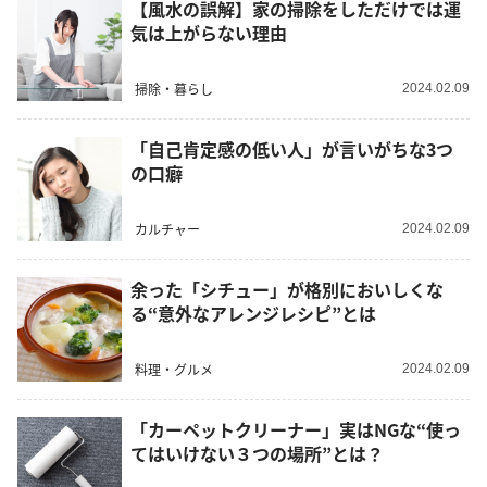
【風水の誤解】家の掃除をしただけでは運
気は上がらない理由
掃除・暮らし
2024.02.09
「自己肯定感の低い人」が言いがちな3つ
の口癖
カルチャー
2024.02.09
余った「シチュー」が格別においしくな
る“意外なアレンジレシピ”とは
料理・グルメ
2024.02.09
「カーペットクリーナー」実はNGな“使っ
てはいけない３つの場所”とは？