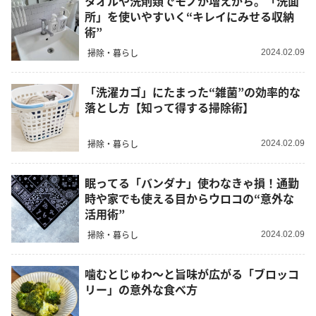
タオルや洗剤類でモノが増えがち。「洗面
所」を使いやすいく“キレイにみせる収納
術”
掃除・暮らし
2024.02.09
「洗濯カゴ」にたまった“雑菌”の効率的な
落とし方【知って得する掃除術】
掃除・暮らし
2024.02.09
眠ってる「バンダナ」使わなきゃ損！通勤
時や家でも使える目からウロコの“意外な
活用術”
掃除・暮らし
2024.02.09
噛むとじゅわ～と旨味が広がる「ブロッコ
リー」の意外な食べ方