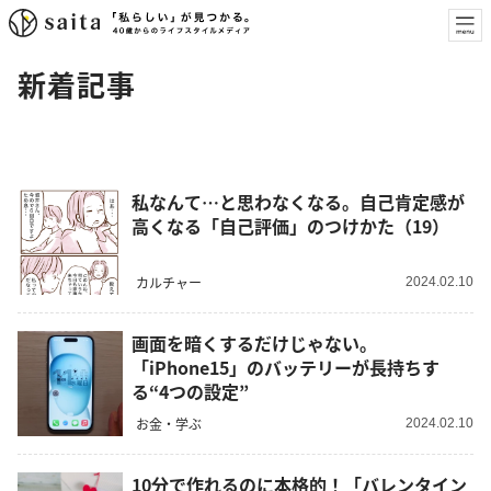
新着記事
私なんて…と思わなくなる。自己肯定感が
高くなる「自己評価」のつけかた（19）
カルチャー
2024.02.10
画面を暗くするだけじゃない。
「iPhone15」のバッテリーが長持ちす
る“4つの設定”
お金・学ぶ
2024.02.10
10分で作れるのに本格的！「バレンタイン