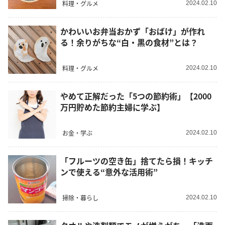
料理・グルメ
2024.02.10
かわいいお弁当おかず「おばけ」が作れ
る！余りがちな“白・黒の食材”とは？
料理・グルメ
2024.02.10
やめて正解だった「5つの節約術」【2000
万円貯めた節約主婦に学ぶ】
お金・学ぶ
2024.02.10
「フルーツの空き缶」捨てたら損！キッチ
ンで使える“意外な活用術”
掃除・暮らし
2024.02.10