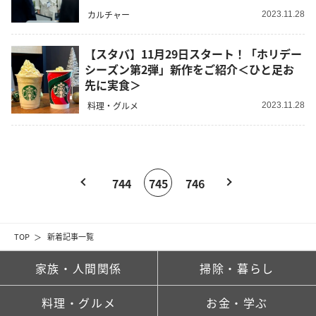
カルチャー
2023.11.28
【スタバ】11月29日スタート！「ホリデー
シーズン第2弾」新作をご紹介＜ひと足お
先に実食＞
料理・グルメ
2023.11.28
744
745
746
TOP
新着記事一覧
家族・人間関係
掃除・暮らし
料理・グルメ
お金・学ぶ