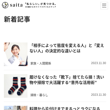
新着記事
「相手によって態度を変える人」と「変え
ない人」の決定的な違いとは
家族・人間関係
2023.11.30
履けなくなった「靴下」捨てたら損！洗い
物や掃除で大活躍する“意外な活用術”
掃除・暮らし
2023.11.30
料理から片付けまでまるっとラクになる