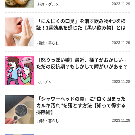
料理・グルメ
2023.11.29
「にんにくの口臭」を消す飲み物4つを検
証！1番効果を感じた【黒い飲み物】とは
掃除・暮らし
2023.11.29
【怒りっぽい娘】最近、様子がおかしい…
ただの反抗期？もしかして障がいがある？
カルチャー
2023.11.28
「シャワーヘッドの裏」に“白く固まった
カルキ汚れ”を落とす方法【知って得する
掃除術】
掃除・暮らし
2023.11.28