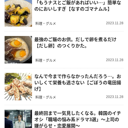
「もうナスとご飯があればいい…」簡単な
のにおいしすぎ【なすのゴマナムル】
料理・グルメ
2023.11.28
最強のご飯のお供。だしで卵を煮るだけ
【だし卵】のつくりかた。
料理・グルメ
2023.11.28
なんで今まで作らなかったんだろう…。お
いしくて栄養も逃さない【ごぼうの竜田揚
げ】
料理・グルメ
2023.11.28
最終回まで一気見したくなる。韓国のイチ
オシ「職場の悩み系ドラマ3選」～上司の
嫌がらせ・恋愛展開～