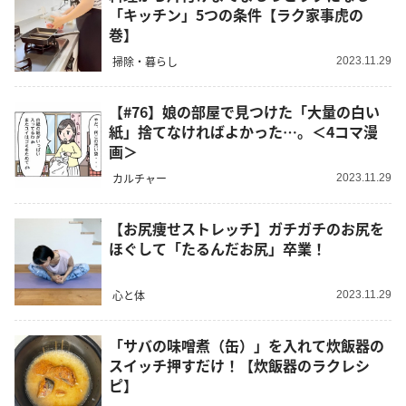
「キッチン」5つの条件【ラク家事虎の
巻】
掃除・暮らし
2023.11.29
【#76】娘の部屋で見つけた「大量の白い
紙」捨てなければよかった…。＜4コマ漫
画＞
カルチャー
2023.11.29
【お尻痩せストレッチ】ガチガチのお尻を
ほぐして「たるんだお尻」卒業！
心と体
2023.11.29
「サバの味噌煮（缶）」を入れて炊飯器の
スイッチ押すだけ！【炊飯器のラクレシ
ピ】