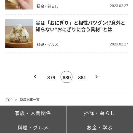
掃除・暮らし
2023.02.27
実は「おにぎり」と相性バツグン!?意外と
知らない“おにぎりに合う具材”とは
料理・グルメ
2023.02.27
879
880
881
TOP
新着記事一覧
家族・人間関係
掃除・暮らし
料理・グルメ
お金・学ぶ