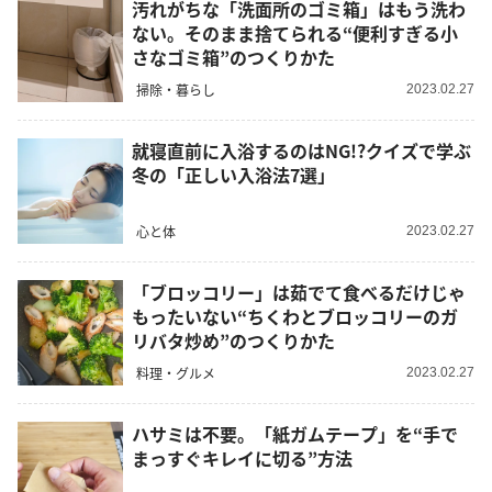
汚れがちな「洗面所のゴミ箱」はもう洗わ
ない。そのまま捨てられる“便利すぎる小
さなゴミ箱”のつくりかた
掃除・暮らし
2023.02.27
就寝直前に入浴するのはNG!?クイズで学ぶ
冬の「正しい入浴法7選」
心と体
2023.02.27
「ブロッコリー」は茹でて食べるだけじゃ
もったいない“ちくわとブロッコリーのガ
リバタ炒め”のつくりかた
料理・グルメ
2023.02.27
ハサミは不要。「紙ガムテープ」を“手で
まっすぐキレイに切る”方法