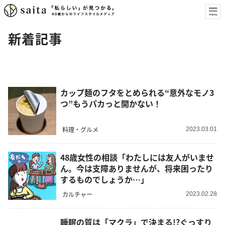
新着記事
カップ麺のフタをとめられる“意外なモノ3
つ”もうパカっと開かない！
料理・グルメ
2023.03.01
48歳女性の相談「わたしには友人がいませ
ん。今は支障ありませんが、将来困ったり
するものでしょうか…」
カルチャー
2023.02.28
睡眠の質は「マクラ」で決まる!?ぐっすり