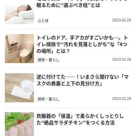
眠るために“選ぶべき枕”とは
心と体
2023.02.28
トイレのドア、手アカがすごいかも…。ト
イレ掃除で“汚れを見落としがち”な「4つ
の場所」とは？
掃除・暮らし
2023.02.28
逆に付けてた……！いまさら聞けない「マ
スクの表裏と上下の見分け方」
掃除・暮らし
2023.02.28
炊飯器の「保温」で柔らかくしっとりし
た“絶品サラダチキン”をつくる方法