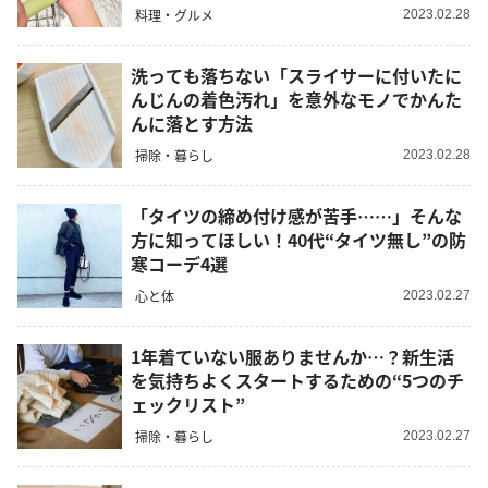
料理・グルメ
2023.02.28
洗っても落ちない「スライサーに付いたに
んじんの着色汚れ」を意外なモノでかんた
んに落とす方法
掃除・暮らし
2023.02.28
「タイツの締め付け感が苦手……」そんな
方に知ってほしい！40代“タイツ無し”の防
寒コーデ4選
心と体
2023.02.27
1年着ていない服ありませんか…？新生活
を気持ちよくスタートするための“5つのチ
ェックリスト”
掃除・暮らし
2023.02.27