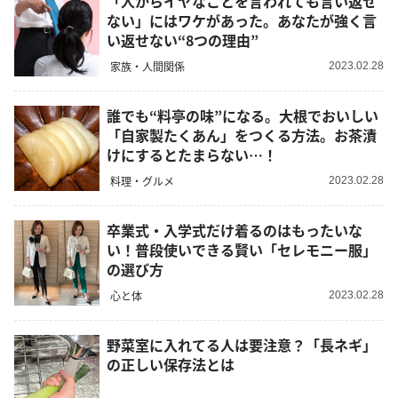
「人からイヤなことを言われても言い返せ
ない」にはワケがあった。あなたが強く言
い返せない“8つの理由”
家族・人間関係
2023.02.28
誰でも“料亭の味”になる。大根でおいしい
「自家製たくあん」をつくる方法。お茶漬
けにするとたまらない…！
料理・グルメ
2023.02.28
卒業式・入学式だけ着るのはもったいな
い！普段使いできる賢い「セレモニー服」
の選び方
心と体
2023.02.28
野菜室に入れてる人は要注意？「長ネギ」
の正しい保存法とは