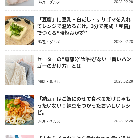
料理・グルメ
2023.02.28
「豆腐」に豆乳・白だし・すりゴマを入れ
てレンジで温めるだけ。3分で完成「豆腐」
でつくる“時短おかず”
料理・グルメ
2023.02.28
セーターの“肩部分”が伸びない「賢いハン
ガーのかけ方」とは
掃除・暮らし
2023.02.28
「納豆」はご飯にのせて食べるだけじゃも
ったいない！納豆をつかったおいしいレシ
ピ。
料理・グルメ
2023.02.28