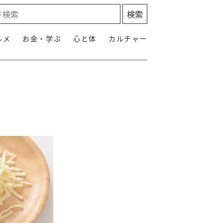
ルメ
お金・学ぶ
心と体
カルチャー