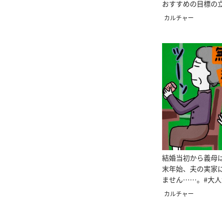
おすすめの目標の
カルチャー
結婚当初から義母
末年始、夫の実家
ません……。#大
相談
カルチャー