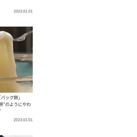
2023.01.01
「パック餅」
餅”のようにやわ
ザ
2023.01.01