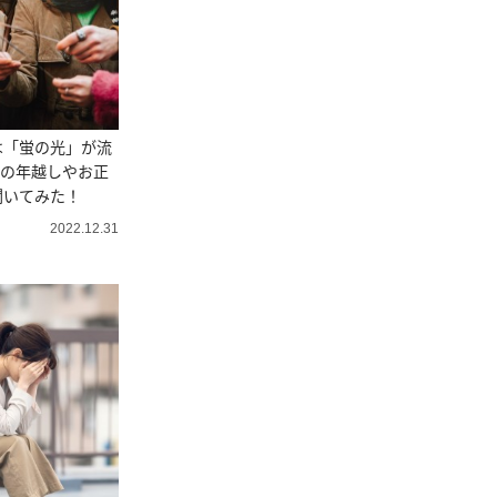
は「蛍の光」が流
ダの年越しやお正
聞いてみた！
2022.12.31