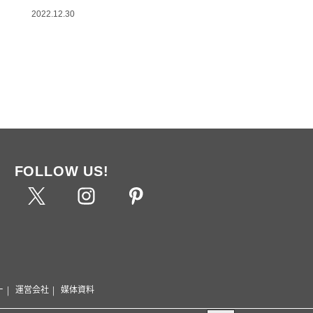
2022.12.30
FOLLOW US!
ー
運営会社
媒体資料