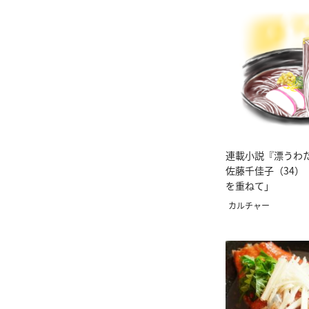
連載小説『漂うわ
佐藤千佳子（34）
を重ねて」
カルチャー