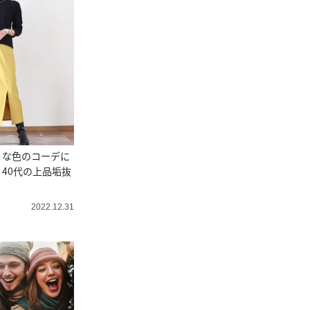
うな色のコーデに
40代の上品垢抜
2022.12.31