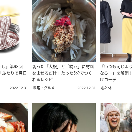
たし』第98回
切った「大根」と「納豆」に材料
「いつも同じよ
「ふたりで月日
をまぜるだけ！たった5分でつく
なる…」を解消！
れるレシピ
けコーデ
料理・グルメ
心と体
2022.12.31
2022.12.31