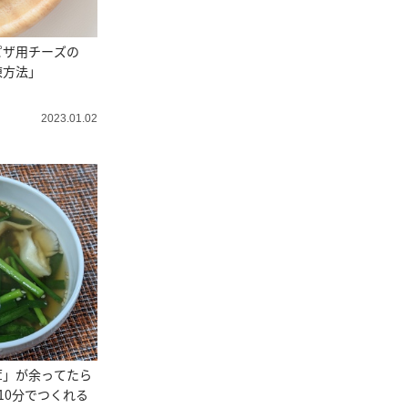
ピザ用チーズの
凍方法」
2023.01.02
茸」が余ってたら
10分でつくれる