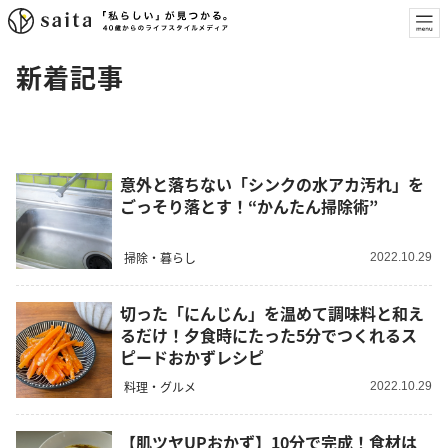
新着記事
意外と落ちない「シンクの水アカ汚れ」を
ごっそり落とす！“かんたん掃除術”
掃除・暮らし
2022.10.29
切った「にんじん」を温めて調味料と和え
るだけ！夕食時にたった5分でつくれるス
ピードおかずレシピ
料理・グルメ
2022.10.29
【肌ツヤUPおかず】10分で完成！食材は