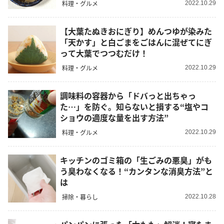
料理・グルメ
2022.10.29
【大葉たぬきおにぎり】めんつゆが染みた
「天かす」と白ごまをごはんに混ぜてにぎ
って大葉でつつむだけ！
料理・グルメ
2022.10.29
調味料の容器から「ドバっと出ちゃっ
た…」を防ぐ。知らないと損する“塩やコ
ショウの適度な量を出す方法”
料理・グルメ
2022.10.29
キッチンのゴミ箱の「生ごみの悪臭」がも
う臭わなくなる！“カンタンな消臭方法”と
は
掃除・暮らし
2022.10.28