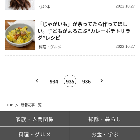
心と体
2022.10.27
「じゃがいも」が余ってたら作ってほし
い。子どもがよろこぶ“カレーポテトサラ
ダ”レシピ
料理・グルメ
2022.10.27
934
935
936
TOP
新着記事一覧
家族・人間関係
掃除・暮らし
料理・グルメ
お金・学ぶ