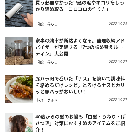
買う必要なかった!?髪の毛やホコリをしっ
かり絡め取る「コロコロの作り方」
掃除・暮らし
2022.10.28
家事の効率が断然よくなる。整理収納アド
バイザーが実践する「7つの詰め替えルー
ティン」大公開
掃除・暮らし
2022.10.27
豚バラ肉で巻いた「ナス」を焼いて調味料
を絡めるだけレシピ。とろけるナスとカリ
ッと豚バラがおいしい！
料理・グルメ
2022.10.27
40歳からの髪のお悩み「白髪・うねり・ぱ
さつき」対策におすすめのアイテムをご紹
介！