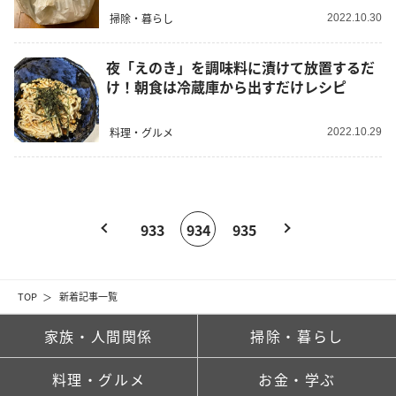
掃除・暮らし
2022.10.30
夜「えのき」を調味料に漬けて放置するだ
け！朝食は冷蔵庫から出すだけレシピ
料理・グルメ
2022.10.29
933
934
935
TOP
新着記事一覧
家族・人間関係
掃除・暮らし
料理・グルメ
お金・学ぶ