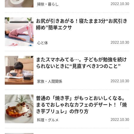
掃除・暮らし
2022.10.30
お尻が引きあがる！寝たまま3分“お尻引き
締め”簡単エクサ
心と体
2022.10.30
またスマホみてる…。子どもが勉強を続け
られないときに“見直すべき3つのこと”
家族・人間関係
2022.10.30
普通の「焼き芋」がもっとおいしくなる。
まるでおしゃれなカフェのデザート！「焼
き芋ブリュレ」の作り方
料理・グルメ
2022.10.30