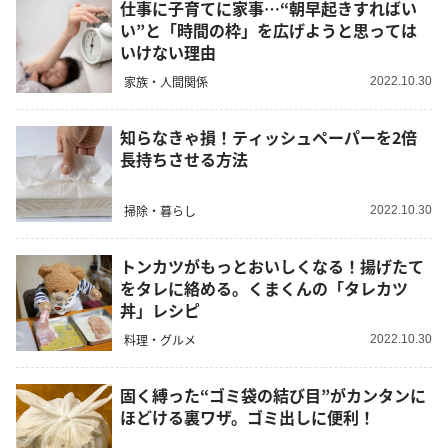
仕事に子育てに家事…“朝早起きすればい
い”と「時間の枠」を広げようと思っては
いけない理由
家族・人間関係
2022.10.30
知らなきゃ損！ティッシュペーパーを2倍
長持ちさせる方法
掃除・暮らし
2022.10.30
トンカツがもっとおいしくなる！揚げたて
をタレに絡める。くまくんの「タレカツ
丼」レシピ
料理・グルメ
2022.10.30
固く縛った“ゴミ袋の結び目”がカンタンに
ほどける裏ワザ。ゴミ出しに便利！