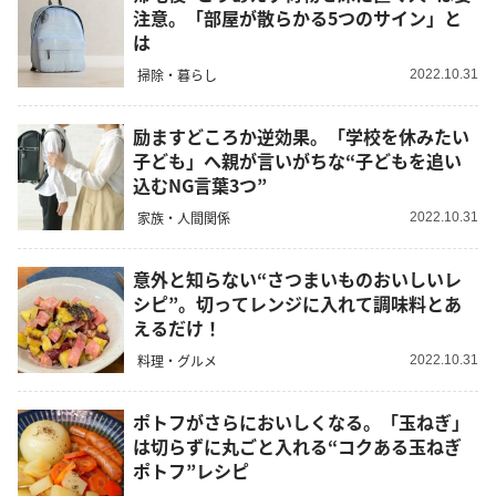
注意。「部屋が散らかる5つのサイン」と
は
掃除・暮らし
2022.10.31
励ますどころか逆効果。「学校を休みたい
子ども」へ親が言いがちな“子どもを追い
込むNG言葉3つ”
家族・人間関係
2022.10.31
意外と知らない“さつまいものおいしいレ
シピ”。切ってレンジに入れて調味料とあ
えるだけ！
料理・グルメ
2022.10.31
ポトフがさらにおいしくなる。「玉ねぎ」
は切らずに丸ごと入れる“コクある玉ねぎ
ポトフ”レシピ