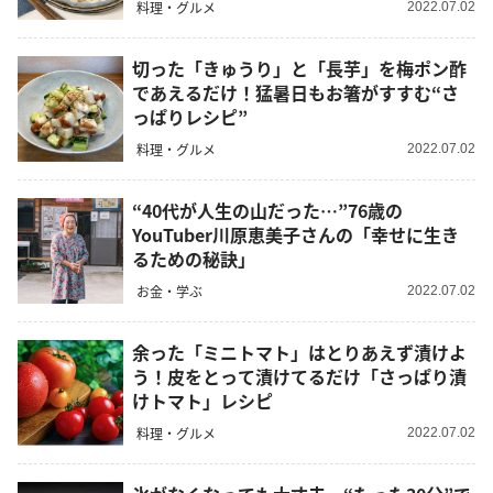
料理・グルメ
2022.07.02
切った「きゅうり」と「長芋」を梅ポン酢
であえるだけ！猛暑日もお箸がすすむ“さ
っぱりレシピ”
料理・グルメ
2022.07.02
“40代が人生の山だった…”76歳の
YouTuber川原恵美子さんの「幸せに生き
るための秘訣」
お金・学ぶ
2022.07.02
余った「ミニトマト」はとりあえず漬けよ
う！皮をとって漬けてるだけ「さっぱり漬
けトマト」レシピ
料理・グルメ
2022.07.02