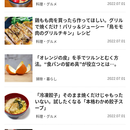
料理・グルメ
2022.07.01
鶏もも肉を買ったら作ってほしい。グリル
で焼くだけ！パリッ＆ジューシー「鳥モモ
肉のグリルチキン」レシピ
料理・グルメ
2022.07.01
「オレンジの皮」を手でツルンとむく方
法。“食パンの留め具”が役立つとは…。
掃除・暮らし
2022.07.01
「冷凍餃子」そのまま焼くだけじゃもった
いない。試したくなる「本格わかめ餃子ス
ープ」
料理・グルメ
2022.07.01