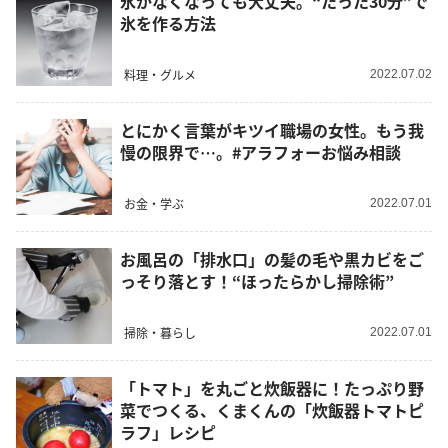
氷がなくなっても大丈夫。“たった30分”で
氷を作る方法
料理・グルメ
2022.07.02
とにかく言葉がキツイ職場の女性。もう我
慢の限界で…。#アラフォーお悩み相談
お金・学ぶ
2022.07.01
お風呂の「排水口」の髪の毛や黒カビをご
っそり落とす！“ほったらかし掃除術”
掃除・暮らし
2022.07.01
「トマト」を丸ごと炊飯器に！たっぷり野
菜でつくる、くまくんの「炊飯器トマトピ
ラフ」レシピ