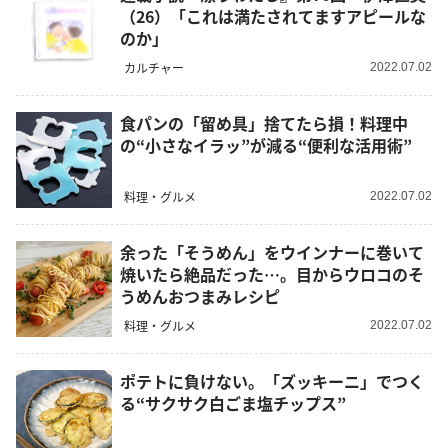
（26）「これは満たされてますアピールな
のか」
カルチャー
2022.07.02
食パンの「留め具」捨てたら損！料理中
の“小さなイラッ”が減る“便利な活用術”
料理・グルメ
2022.07.02
余った「そうめん」をウインナーに巻いて
焼いたら絶品だった…。目からウロコのそ
うめんおつまみレシピ
料理・グルメ
2022.07.02
ポテトに負けない。「ズッキーニ」でつく
る“サクサク白ごま塩チップス”