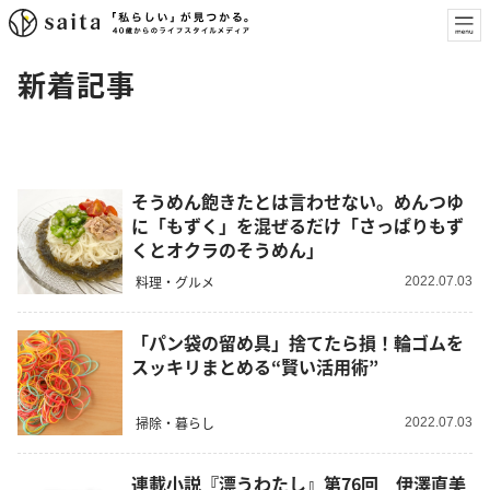
新着記事
そうめん飽きたとは言わせない。めんつゆ
に「もずく」を混ぜるだけ「さっぱりもず
くとオクラのそうめん」
料理・グルメ
2022.07.03
「パン袋の留め具」捨てたら損！輪ゴムを
スッキリまとめる“賢い活用術”
掃除・暮らし
2022.07.03
連載小説『漂うわたし』第76回 伊澤直美