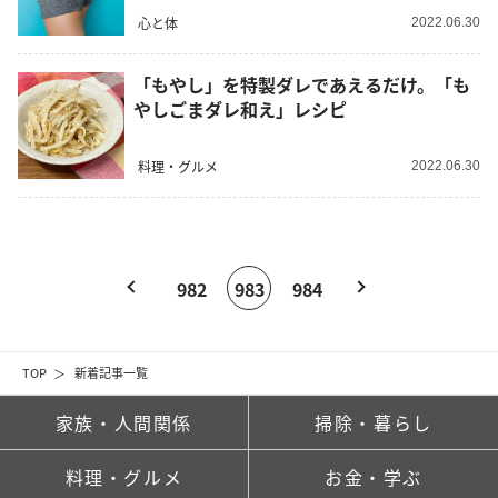
心と体
2022.06.30
「もやし」を特製ダレであえるだけ。「も
やしごまダレ和え」レシピ
料理・グルメ
2022.06.30
982
983
984
TOP
新着記事一覧
家族・人間関係
掃除・暮らし
料理・グルメ
お金・学ぶ