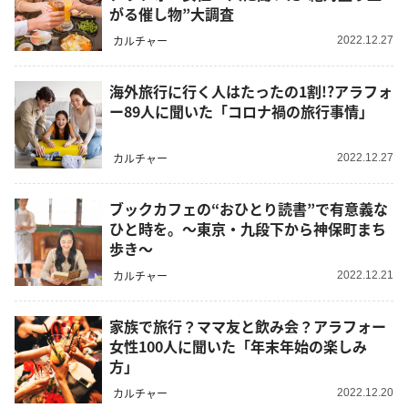
がる催し物”大調査
カルチャー
2022.12.27
海外旅行に行く人はたったの1割!?アラフォ
ー89人に聞いた「コロナ禍の旅行事情」
カルチャー
2022.12.27
ブックカフェの“おひとり読書”で有意義な
ひと時を。～東京・九段下から神保町まち
歩き～
カルチャー
2022.12.21
家族で旅行？ママ友と飲み会？アラフォー
女性100人に聞いた「年末年始の楽しみ
方」
カルチャー
2022.12.20