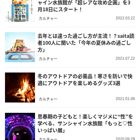
ャイン水族館が「超レアな攻め企画」を3
月18日にスタート！
カルチャー
2022.03.22
去年とは違った過ごし方が主流！？saita読
者100人に聞いた「今年の夏休みの過ごし
方」
カルチャー
2021.07.22
冬のアウトドアの必需品！寒さを防いで快
適にアウトドアを楽しめるグッズ3選
カルチャー
2021.01.06
思春期の子どもと！楽しくマジメに“性”を
学べる、サンシャイン水族館「もっと♡性
いっぱい展」
カルチャー
2020.09.29