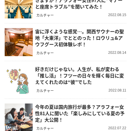
きますか？アラフォー女性97人に“マナー
と座席トラブル”を聞いてみた！
カルチャー
2022.08.15
宙に浮くような感覚…。関西サウナーの聖
地「大東洋」でととのった！ロウリュ&ア
ウフグース初体験レポ！
カルチャー
2022.08.14
好きだけじゃない。人生が、私が変わる
「推し活」！フツーの日々を輝く毎日に変
えてくれたのは“彼”でした
カルチャー
2022.08.11
今年の夏は国内旅行が最多？アラフォー女
性81人に聞いた「楽しみにしている夏の予
定」大公開！
カルチャー
2022.07.22