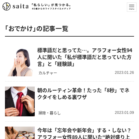
「おでかけ」の記事一覧
標準語だと思ってた…。アラフォー女性94
人に聞いた「私が標準語だと思っていた方
言」と「経験談」
カルチャー
2023.01.26
朝のルーティン革命！たった「8秒」でネ
クタイをしめる裏ワザ
掃除・暮らし
2023.01.09
今年は「忘年会や新年会」する・しない？
アラフォー女性89人に聞いた“絶対盛り上