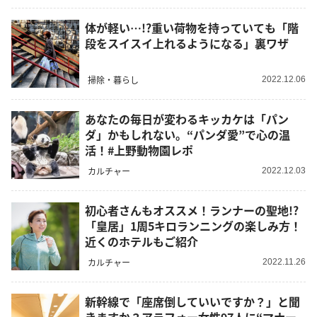
体が軽い…!?重い荷物を持っていても「階
段をスイスイ上れるようになる」裏ワザ
掃除・暮らし
2022.12.06
あなたの毎日が変わるキッカケは「パン
ダ」かもしれない。“パンダ愛”で心の温
活！#上野動物園レポ
カルチャー
2022.12.03
初心者さんもオススメ！ランナーの聖地!?
「皇居」1周5キロランニングの楽しみ方！
近くのホテルもご紹介
カルチャー
2022.11.26
新幹線で「座席倒していいですか？」と聞