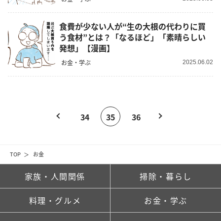
食費が少ない人が“生の大根の代わりに買
う食材”とは？「なるほど」「素晴らしい
発想」【漫画】
お金・学ぶ
2025.06.02
34
35
36
TOP
お金
家族・人間関係
掃除・暮らし
料理・グルメ
お金・学ぶ