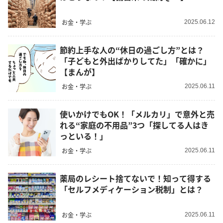
お金・学ぶ
2025.06.12
節約上手な人の“休日の過ごし方”とは？
「子どもと外出ばかりしてた」「確かに」
【まんが】
お金・学ぶ
2025.06.11
使いかけでもOK！「メルカリ」で意外と売
れる“家庭の不用品”3つ「探してる人はき
っといる！」
お金・学ぶ
2025.06.11
薬局のレシート捨てないで！知って得する
「セルフメディケーション税制」とは？
お金・学ぶ
2025.06.11