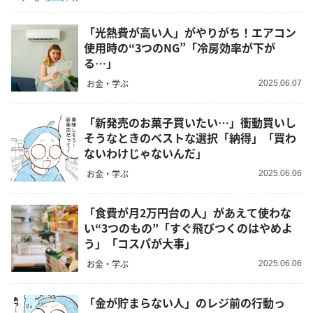
「光熱費が高い人」がやりがち！エアコン
使用時の“3つのNG”「冷房効率が下が
る…」
お金・学ぶ
2025.06.07
「新発売のお菓子買いたい…」衝動買いし
そうなときのベストな選択「納得」「買わ
ないわけじゃないんだ」
お金・学ぶ
2025.06.06
「食費が月2万円台の人」があえて使わな
い“3つのもの”「すぐ飛びつくのはやめよ
う」「コスパが大事」
お金・学ぶ
2025.06.06
「金が貯まらない人」のレジ前の行動っ