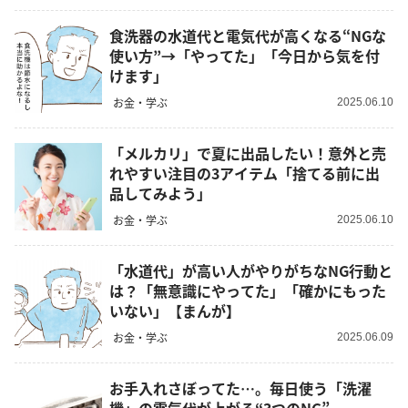
食洗器の水道代と電気代が高くなる“NGな
使い方”→「やってた」「今日から気を付
けます」
お金・学ぶ
2025.06.10
「メルカリ」で夏に出品したい！意外と売
れやすい注目の3アイテム「捨てる前に出
品してみよう」
お金・学ぶ
2025.06.10
「水道代」が高い人がやりがちなNG行動と
は？「無意識にやってた」「確かにもった
いない」【まんが】
お金・学ぶ
2025.06.09
お手入れさぼってた…。毎日使う「洗濯