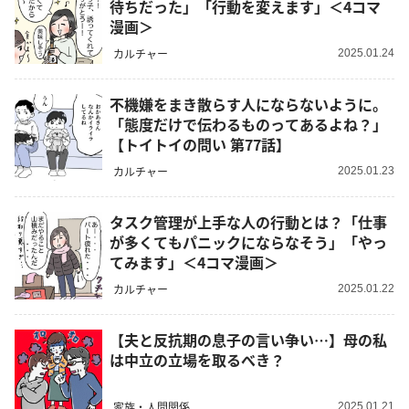
待ちだった」「行動を変えます」＜4コマ
漫画＞
カルチャー
2025.01.24
不機嫌をまき散らす人にならないように。
「態度だけで伝わるものってあるよね？」
【トイトイの問い 第77話】
カルチャー
2025.01.23
タスク管理が上手な人の行動とは？「仕事
が多くてもパニックにならなそう」「やっ
てみます」＜4コマ漫画＞
カルチャー
2025.01.22
【夫と反抗期の息子の言い争い…】母の私
は中立の立場を取るべき？
家族・人間関係
2025.01.21