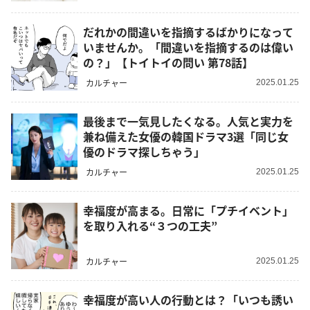
だれかの間違いを指摘するばかりになって
いませんか。「間違いを指摘するのは偉い
の？」【トイトイの問い 第78話】
カルチャー
2025.01.25
最後まで一気見したくなる。人気と実力を
兼ね備えた女優の韓国ドラマ3選「同じ女
優のドラマ探しちゃう」
カルチャー
2025.01.25
幸福度が高まる。日常に「プチイベント」
を取り入れる“３つの工夫”
カルチャー
2025.01.25
幸福度が高い人の行動とは？「いつも誘い