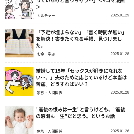
っているけど言っちゃう…」＜4コマ漫画
＞
カルチャー
2025.01.29
「予定が埋まらない」「書く時間が無い」
を解決！書きたくなる手帳、見つけまし
た。
お金・学ぶ
2025.01.28
結婚して15年「セックスが好きになれな
い…。」夫のために応じているけど本当は
苦痛。どうすればいい？
家族・人間関係
2025.01.28
”産後の恨みは一生”と言うけども、”産後
の感謝も一生”だと思う。というお話
家族・人間関係
2025.01.26