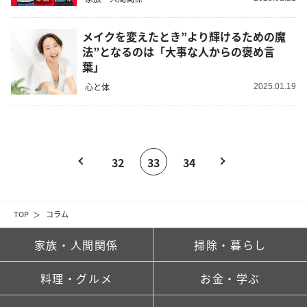
メイクを変えたとき”より輝けるための魔
法”となるのは「大事な人からの褒め言
葉」
心と体
2025.01.19
32
33
34
TOP
コラム
家族・人間関係
掃除・暮らし
料理・グルメ
お金・学ぶ