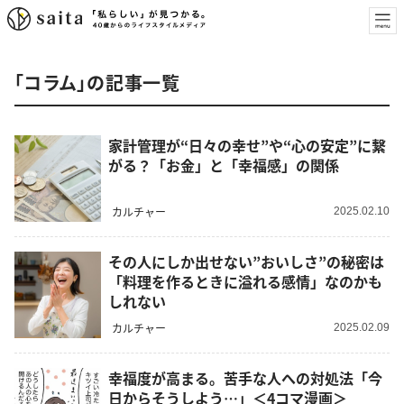
「コラム」の記事一覧
家計管理が“日々の幸せ”や“心の安定”に繋
がる？「お金」と「幸福感」の関係
カルチャー
2025.02.10
その人にしか出せない”おいしさ”の秘密は
「料理を作るときに溢れる感情」なのかも
しれない
カルチャー
2025.02.09
幸福度が高まる。苦手な人への対処法「今
日からそうしよう…」＜4コマ漫画＞