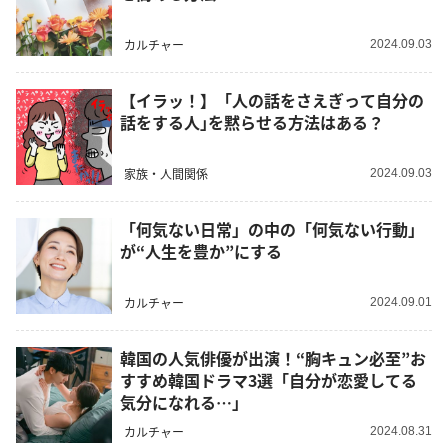
カルチャー
2024.09.03
【イラッ！】「人の話をさえぎって自分の
話をする人｣を黙らせる方法はある？
家族・人間関係
2024.09.03
「何気ない日常」の中の「何気ない行動」
が“人生を豊か”にする
カルチャー
2024.09.01
韓国の人気俳優が出演！“胸キュン必至”お
すすめ韓国ドラマ3選「自分が恋愛してる
気分になれる…」
カルチャー
2024.08.31