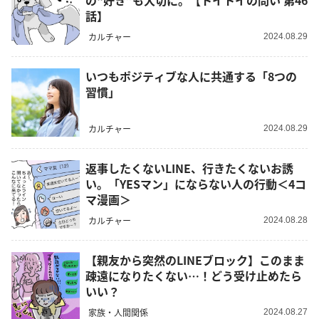
の“好き”も大切に。【トイトイの問い 第46
話】
カルチャー
2024.08.29
いつもポジティブな人に共通する「8つの
習慣」
カルチャー
2024.08.29
返事したくないLINE、行きたくないお誘
い。「YESマン」にならない人の行動＜4コ
マ漫画＞
カルチャー
2024.08.28
【親友から突然のLINEブロック】このまま
疎遠になりたくない…！どう受け止めたら
いい？
家族・人間関係
2024.08.27