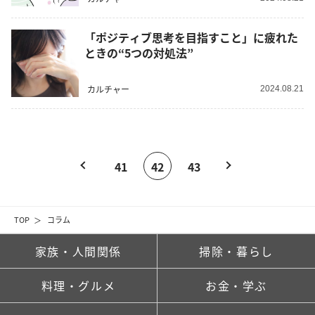
「ポジティブ思考を目指すこと」に疲れた
ときの“5つの対処法”
カルチャー
2024.08.21
41
42
43
TOP
コラム
家族・人間関係
掃除・暮らし
料理・グルメ
お金・学ぶ