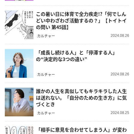
この暑い日に体育で全力疾走!?「何でしん
どい中わざわざ活動するの？」【トイトイ
の問い 第45話】
カルチャー
2024.08.26
「成長し続ける人」と「停滞する人」
の“決定的な3つの違い”
カルチャー
2024.08.26
誰かの人生を真似してもキラキラした人生
は送れない。「自分のための生き方」に気
づくとき
カルチャー
2024.08.25
「相手に意見を合わせてしまう人」が変わ