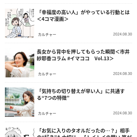
「幸福度の高い人」がやっている行動とは
＜4コマ漫画＞
カルチャー
2024.08.30
長女から背中を押してもらった瞬間＜市井
紗耶香コラム #イマココ Vol.13＞
カルチャー
2024.08.30
「気持ちの切り替えが早い人」に共通す
る“7つの特徴”
カルチャー
2024.08.30
「お気に入りのタオルだったの…？」相手