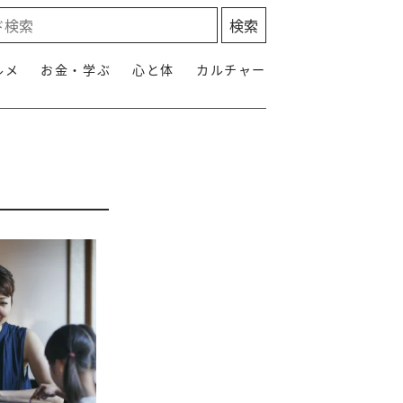
ルメ
お金・学ぶ
心と体
カルチャー