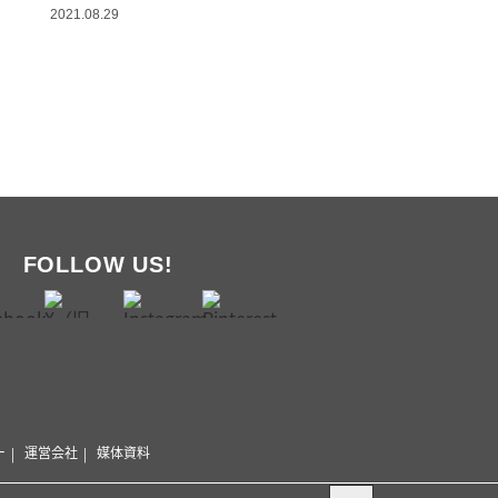
2021.08.29
FOLLOW US!
ー
運営会社
媒体資料