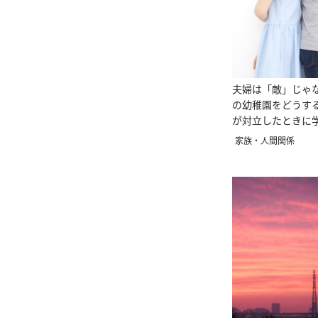
夫婦は「敵」じゃ
の幼稚園をどうす
が対立したときに学
お話
家族・人間関係