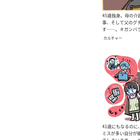
45歳独身。母の介
事、そして父のグ
す……。＃ガンバ
カルチャー
41歳にもなるのに
ミスが多い自分が