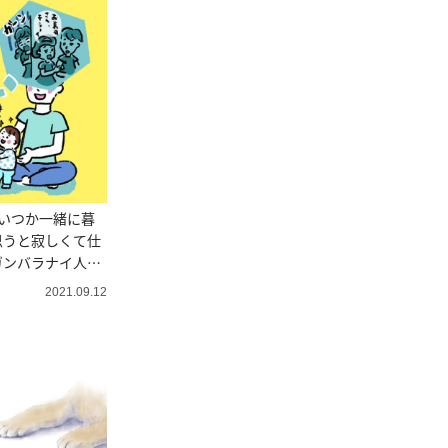
いつか一緒に暮
思うと寂しくて仕
ガンバラナイ人生
2021.09.12