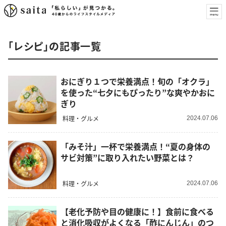
「レシピ」の記事一覧
おにぎり１つで栄養満点！旬の「オクラ」
を使った“七夕にもぴったり”な爽やかおに
ぎり
料理・グルメ
2024.07.06
「みそ汁」一杯で栄養満点！“夏の身体の
サビ対策”に取り入れたい野菜とは？
料理・グルメ
2024.07.06
【老化予防や目の健康に！】食前に食べる
と消化吸収がよくなる「酢にんじん」のつ