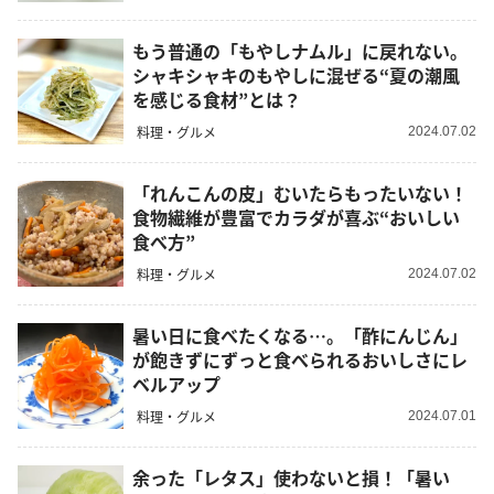
もう普通の「もやしナムル」に戻れない。
シャキシャキのもやしに混ぜる“夏の潮風
を感じる食材”とは？
料理・グルメ
2024.07.02
「れんこんの皮」むいたらもったいない！
食物繊維が豊富でカラダが喜ぶ“おいしい
食べ方”
料理・グルメ
2024.07.02
暑い日に食べたくなる…。「酢にんじん」
が飽きずにずっと食べられるおいしさにレ
ベルアップ
料理・グルメ
2024.07.01
余った「レタス」使わないと損！「暑い