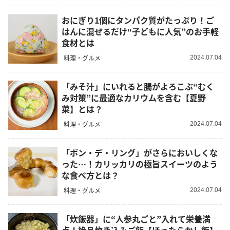
おにぎり1個にタンパク質がたっぷり！ご
はんに混ぜるだけ“子どもに人気”のお手軽
食材とは
料理・グルメ
2024.07.04
「みそ汁」にいれると腸がよろこぶ“むく
み対策”に最適なカリウムを含む【夏野
菜】とは？
料理・グルメ
2024.07.04
「ポン・デ・リング」がさらにおいしくな
った…！カリッカリの極旨スイーツのよう
な食べ方とは？
料理・グルメ
2024.07.04
「炊飯器」に“人参丸ごと”入れて栄養満