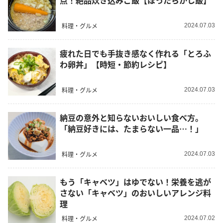
点！絶品炊き込みご飯【ほったらかし飯】
料理・グルメ
2024.07.03
疲れた日でも手抜き感なく作れる「とろふ
わ卵丼」【時短・節約レシピ】
料理・グルメ
2024.07.03
納豆の意外と知らないおいしい食べ方。
「納豆好きには、たまらない一品…！」
料理・グルメ
2024.07.03
もう「キャベツ」はゆでない！栄養を逃が
さない「キャベツ」のおいしいアレンジ料
理
料理・グルメ
2024.07.02