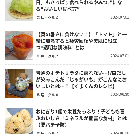
日」もさっぱり食べられるやみつきにな
る“おいしい食べ方”
料理・グルメ
2024.07.01
【夏の暑さに負けない！】「トマト」と一
緒に加熱すると疲労回復や美肌に役立
つ“透明な調味料”とは
料理・グルメ
2024.07.01
普通のポテトサラダに戻れない…!?白だし
が染みこんだ「じゃがいも」がこんなにお
いしいとは…！【くまくんのレシピ】
料理・グルメ
2024.06.30
おにぎり1個で栄養たっぷり！子どもも喜
ぶおいしさ「ミネラルが豊富な食材」とは
【夏バテ予防】
料理・グルメ
2024.06.30