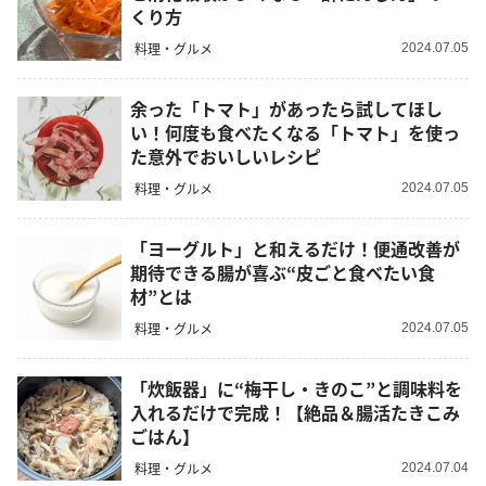
くり方
料理・グルメ
2024.07.05
余った「トマト」があったら試してほし
い！何度も食べたくなる「トマト」を使っ
た意外でおいしいレシピ
料理・グルメ
2024.07.05
「ヨーグルト」と和えるだけ！便通改善が
期待できる腸が喜ぶ“皮ごと食べたい食
材”とは
料理・グルメ
2024.07.05
「炊飯器」に“梅干し・きのこ”と調味料を
入れるだけで完成！【絶品＆腸活たきこみ
ごはん】
料理・グルメ
2024.07.04