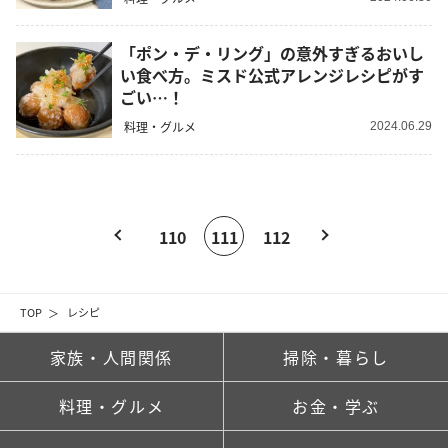
「ポン・デ・リング」の意外すぎるおいし
い食べ方。ミスド公式アレンジレシピがす
ごい…！
料理・グルメ
2024.06.29
110
111
112
TOP
レシピ
家族・人間関係
掃除・暮らし
料理・グルメ
お金・学ぶ