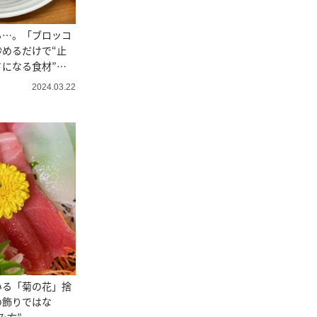
る…。「ブロッコ
めるだけで“止
になる食材”と
2024.03.22
いる「菊の花」捨
の飾りではな