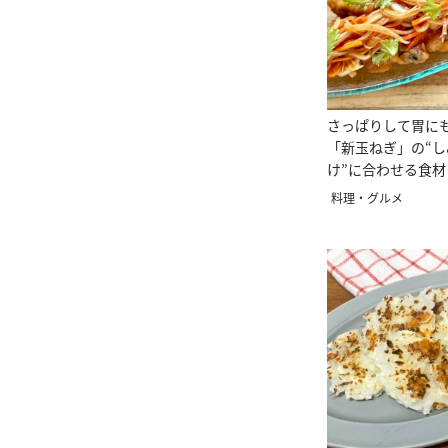
さっぱりして胃に
「新玉ねぎ」の“
け”に合わせる食材
料理・グルメ