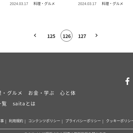
料理・グルメ
料理・グルメ
2024.03.17
2024.03.17
125
126
127
理・グルメ
お金・学ぶ
心と体
一覧
saitaとは
記事
利用規約
コンテンツポリシー
プライバシーポリシー
クッキーポリシ