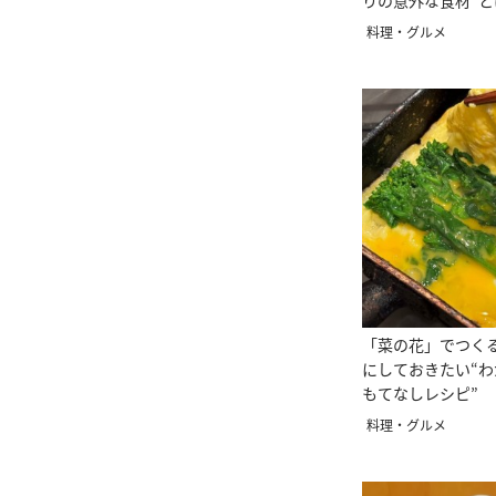
りの意外な食材”と
料理・グルメ
「菜の花」でつく
にしておきたい“
もてなしレシピ”
料理・グルメ