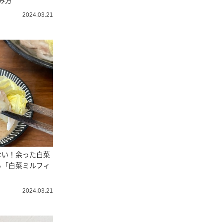
み方”
2024.03.21
ない！余った白菜
る「白菜ミルフィ
2024.03.21