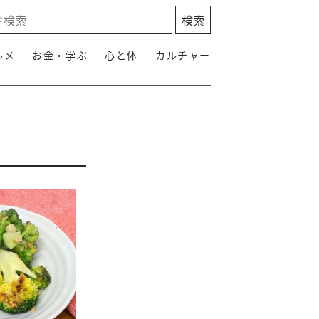
ルメ
お金・学ぶ
心と体
カルチャー