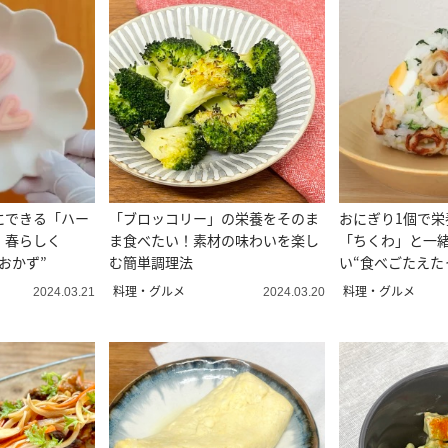
にできる「ハー
「ブロッコリー」の栄養をそのま
おにぎり1個で栄
。春らしく
ま食べたい！素材の味わいを楽し
「ちくわ」と一
おかず”
む簡単調理法
い“食べごたえた
は
料理・グルメ
料理・グルメ
2024.03.21
2024.03.20