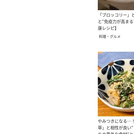
「ブロッコリー」
と“免疫力が高まる
康レシピ】
料理・グルメ
やみつきになる…
草」と相性が良い