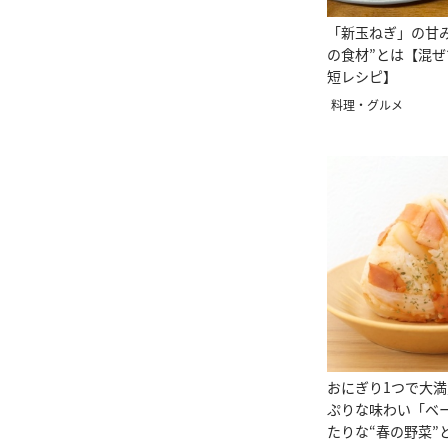
「新玉ねぎ」の甘
の食材”とは【混
短レシピ】
料理・グルメ
おにぎり1つで大
ぷりな味わい「ベ
たりな“春の野菜”