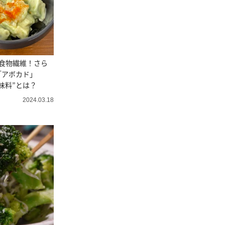
食物繊維！さら
「アボカド」
味料”とは？
2024.03.18