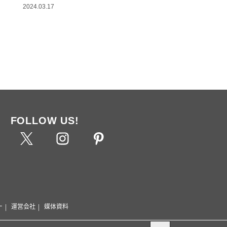
2024.03.17
FOLLOW US!
ー
運営会社
媒体資料