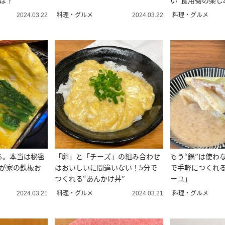
は？
い“食用菊の楽し
料理・グルメ
料理・グルメ
2024.03.22
2024.03.22
る。本当は秘密
「卵」と「チーズ」の組み合わせ
もう“鍋”は使わ
わが家の鉄板お
はおいしいに間違いない！5分で
で手軽につくれ
つくれる“あんかけ丼”
ーユ」
料理・グルメ
料理・グルメ
2024.03.21
2024.03.21