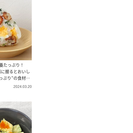
養たっぷり！
緒に握るとおいし
っぷり”の食材と
2024.03.20