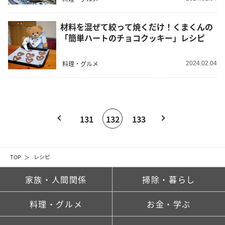
材料を混ぜて絞って焼くだけ！くまくんの
「簡単ハートのチョコクッキー」レシピ
料理・グルメ
2024.02.04
131
132
133
TOP
レシピ
家族・人間関係
掃除・暮らし
料理・グルメ
お金・学ぶ