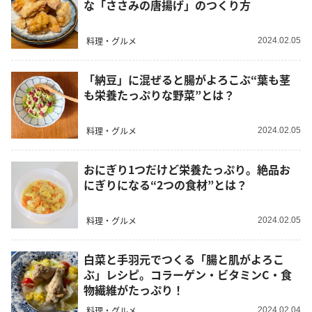
な「ささみの唐揚げ」のつくり方
料理・グルメ
2024.02.05
「納豆」に混ぜると腸がよろこぶ“葉も茎
も栄養たっぷりな野菜”とは？
料理・グルメ
2024.02.05
おにぎり1つだけど栄養たっぷり。絶品お
にぎりになる“2つの食材”とは？
料理・グルメ
2024.02.05
白菜と手羽元でつくる「腸と肌がよろこ
ぶ」レシピ。コラーゲン・ビタミンC・食
物繊維がたっぷり！
料理・グルメ
2024.02.04