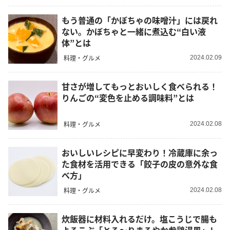
もう普通の「かぼちゃの味噌汁」には戻れ
ない。かぼちゃと一緒に煮込む“白い液
体”とは
料理・グルメ
2024.02.09
甘さが増してもっとおいしく食べられる！
りんごの“変色を止める調味料”とは
料理・グルメ
2024.02.08
おいしいレシピに早変わり！冷蔵庫に余っ
た食材を活用できる「餃子の皮の意外な食
べ方」
料理・グルメ
2024.02.08
炊飯器に材料入れるだけ。塩こうじで腸も