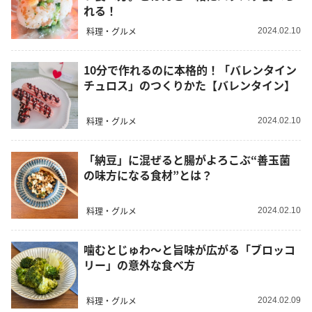
れる！
料理・グルメ
2024.02.10
10分で作れるのに本格的！「バレンタイン
チュロス」のつくりかた【バレンタイン】
料理・グルメ
2024.02.10
「納豆」に混ぜると腸がよろこぶ“善玉菌
の味方になる食材”とは？
料理・グルメ
2024.02.10
噛むとじゅわ～と旨味が広がる「ブロッコ
リー」の意外な食べ方
料理・グルメ
2024.02.09