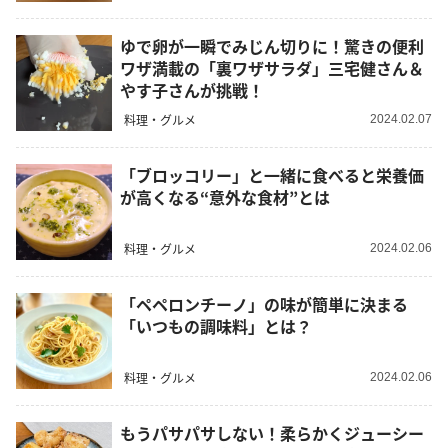
ゆで卵が一瞬でみじん切りに！驚きの便利
ワザ満載の「裏ワザサラダ」三宅健さん＆
やす子さんが挑戦！
料理・グルメ
2024.02.07
「ブロッコリー」と一緒に食べると栄養価
が高くなる“意外な食材”とは
料理・グルメ
2024.02.06
「ペペロンチーノ」の味が簡単に決まる
「いつもの調味料」とは？
料理・グルメ
2024.02.06
もうパサパサしない！柔らかくジューシー