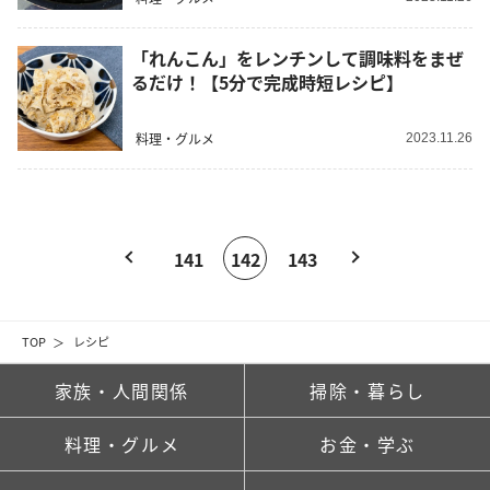
「れんこん」をレンチンして調味料をまぜ
るだけ！【5分で完成時短レシピ】
料理・グルメ
2023.11.26
141
142
143
TOP
レシピ
家族・人間関係
掃除・暮らし
料理・グルメ
お金・学ぶ