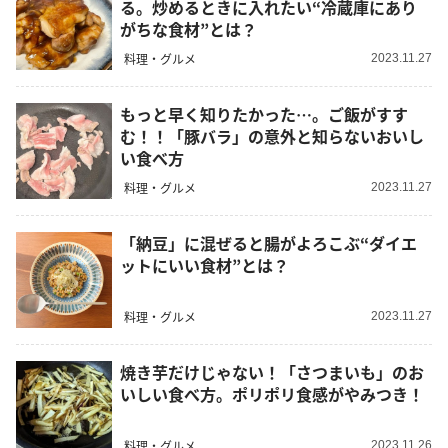
る。炒めるときに入れたい“冷蔵庫にあり
がちな食材”とは？
料理・グルメ
2023.11.27
もっと早く知りたかった…。ご飯がすす
む！！「豚バラ」の意外と知らないおいし
い食べ方
料理・グルメ
2023.11.27
「納豆」に混ぜると腸がよろこぶ“ダイエ
ットにいい食材”とは？
料理・グルメ
2023.11.27
焼き芋だけじゃない！「さつまいも」のお
いしい食べ方。ポリポリ食感がやみつき！
料理・グルメ
2023.11.26