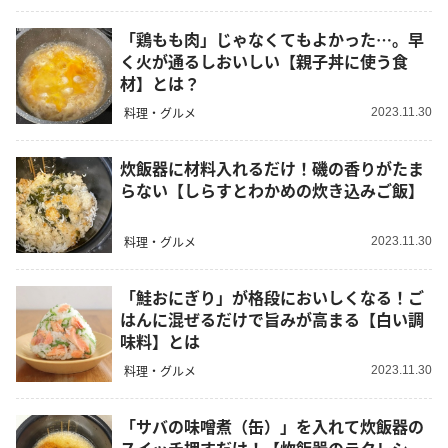
「鶏もも肉」じゃなくてもよかった…。早
く火が通るしおいしい【親子丼に使う食
材】とは？
料理・グルメ
2023.11.30
炊飯器に材料入れるだけ！磯の香りがたま
らない【しらすとわかめの炊き込みご飯】
料理・グルメ
2023.11.30
「鮭おにぎり」が格段においしくなる！ご
はんに混ぜるだけで旨みが高まる【白い調
味料】とは
料理・グルメ
2023.11.30
「サバの味噌煮（缶）」を入れて炊飯器の