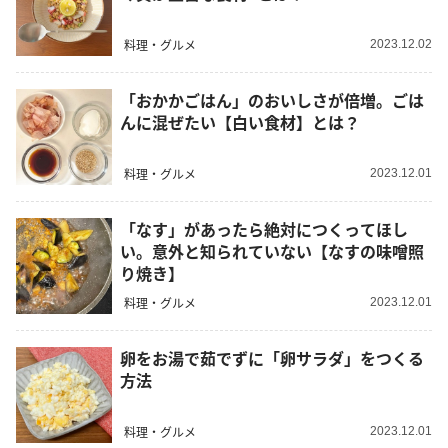
料理・グルメ
2023.12.02
「おかかごはん」のおいしさが倍増。ごは
んに混ぜたい【白い食材】とは？
料理・グルメ
2023.12.01
「なす」があったら絶対につくってほし
い。意外と知られていない【なすの味噌照
り焼き】
料理・グルメ
2023.12.01
卵をお湯で茹でずに「卵サラダ」をつくる
方法
料理・グルメ
2023.12.01