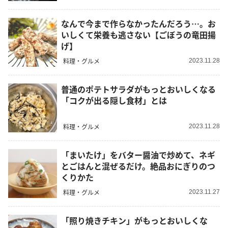
なんで今まで作らなかったんだろう…。お
いしくて栄養も逃さない【ごぼうの竜田揚
げ】
料理・グルメ
2023.11.28
普通のポテトサラダがもっとおいしくなる
「コクが出る隠し食材」とは
料理・グルメ
2023.11.28
「まいたけ」をバター醤油で炒めて、ネギ
とごはんと混ぜるだけ。絶品おにぎりのつ
くりかた
料理・グルメ
2023.11.27
「照り焼きチキン」がもっとおいしくな