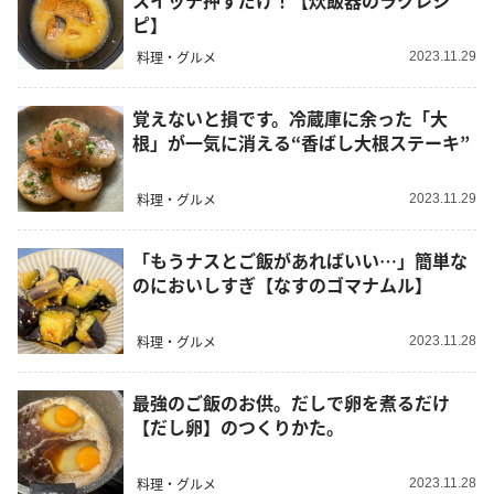
スイッチ押すだけ！【炊飯器のラクレシ
ピ】
料理・グルメ
2023.11.29
覚えないと損です。冷蔵庫に余った「大
根」が一気に消える“香ばし大根ステーキ”
料理・グルメ
2023.11.29
「もうナスとご飯があればいい…」簡単な
のにおいしすぎ【なすのゴマナムル】
料理・グルメ
2023.11.28
最強のご飯のお供。だしで卵を煮るだけ
【だし卵】のつくりかた。
料理・グルメ
2023.11.28