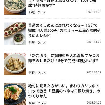
ま・味噌・砂糖を混ぜるだけ。10分で完
成“時短おかず”
料理・グルメ
2023.04.28
普通のそうめんに戻れなくなる…！5分で
完成“4人前500円”のボリューム満点節約そ
うめんレシピ
料理・グルメ
2023.04.27
「新ごぼう」に調味料を入れ温めてかつお
節をのせるだけ！5分で完成“時短おかず”
料理・グルメ
2023.04.27
絶対に覚えた方がいい。まわりカリッ中ト
ロッで激旨「 豆腐のつゆマヨ照り焼き」の
つくりかた
料理・グルメ
2023.04.26