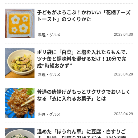
子どもがよろこぶ！かわいい「花柄チーズ
トースト」のつくりかた
料理・グルメ
2023.04.30
ポリ袋に「白菜」と塩を入れたらもんで、
ツナ缶と調味料を混ぜるだけ！10分で完
成“時短おかず”
料理・グルメ
2023.04.29
普通の唐揚げがもっとサクサクでおいしく
なる「衣に入れるお菓子」とは
料理・グルメ
2023.04.29
温めた「ほうれん草」に豆腐・白すりご