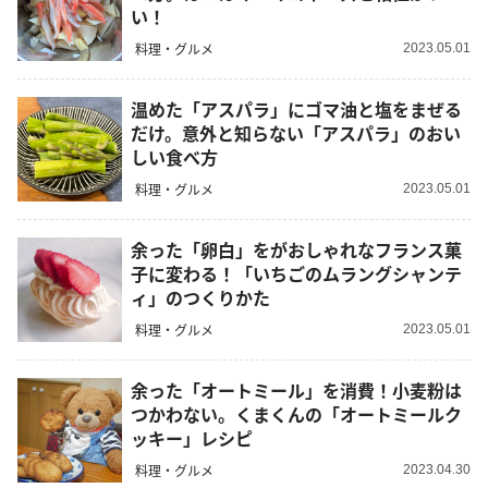
い！
料理・グルメ
2023.05.01
温めた「アスパラ」にゴマ油と塩をまぜる
だけ。意外と知らない「アスパラ」のおい
しい食べ方
料理・グルメ
2023.05.01
余った「卵白」をがおしゃれなフランス菓
子に変わる！「いちごのムラングシャンテ
ィ」のつくりかた
料理・グルメ
2023.05.01
余った「オートミール」を消費！小麦粉は
つかわない。くまくんの「オートミールク
ッキー」レシピ
料理・グルメ
2023.04.30