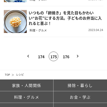
いつもの「卵焼き」を見た目もかわい
い“お花”にする方法。子どものお弁当に入
れると喜ぶ！
料理・グルメ
2023.04.24
174
175
176
TOP
レシピ
家族・人間関係
掃除・暮らし
料理・グルメ
お金・学ぶ