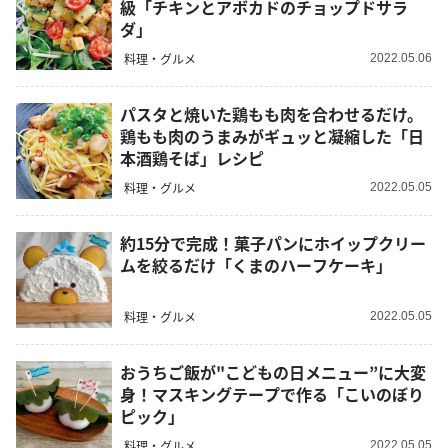
級「チキンとアボカドのチョップドサラ
ダ」
料理・グルメ
2022.05.06
パスタと焼いた鶏もも肉を合わせるだけ。
鶏もも肉のうまみがギュッと凝縮した「日
本酒鶏そば」レシピ
料理・グルメ
2022.05.05
約15分で完成！菓子パンにホイップクリー
ムを絞るだけ「くまのハーフケーキ」
料理・グルメ
2022.05.05
おうちご飯が"こどもの日メニュー”に大変
身！マスキングテープで作る「こいのぼり
ピック」
料理・グルメ
2022.05.05