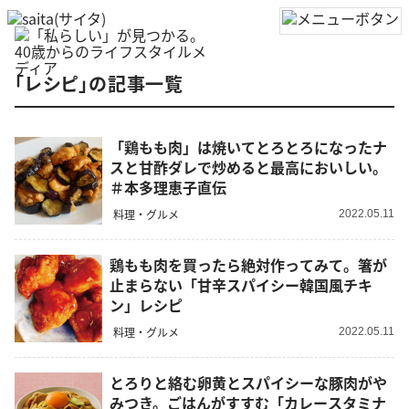
「レシピ」の記事一覧
「鶏もも肉」は焼いてとろとろになったナ
スと甘酢ダレで炒めると最高においしい。
＃本多理恵子直伝
料理・グルメ
2022.05.11
鶏もも肉を買ったら絶対作ってみて。箸が
止まらない「甘辛スパイシー韓国風チキ
ン」レシピ
料理・グルメ
2022.05.11
とろりと絡む卵黄とスパイシーな豚肉がや
みつき。ごはんがすすむ「カレースタミナ