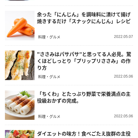
余った「にんじん」を調味料に漬けて揚げ
焼きするだけ「スナックにんじん」レシピ
料理・グルメ
2022.05.07
"ささみはパサパサ”と思ってる人必見。驚
くほどしっとり「プリップリささみ」の作
り方
料理・グルメ
2022.05.06
「ちくわ」とたっぷり野菜で栄養満点の主
役級おかずの完成。
料理・グルメ
2022.05.06
ダイエットの味方！食べごたえ抜群の主役