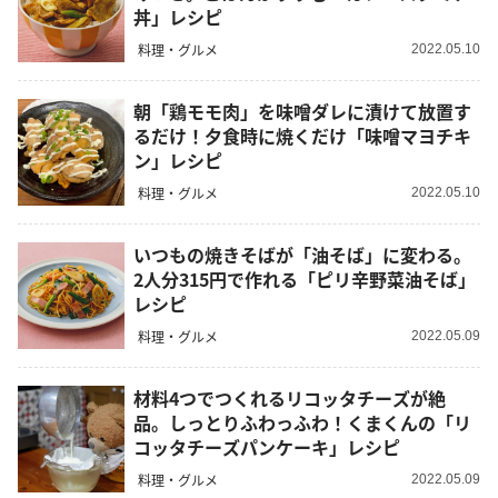
丼」レシピ
料理・グルメ
2022.05.10
朝「鶏モモ肉」を味噌ダレに漬けて放置す
るだけ！夕食時に焼くだけ「味噌マヨチキ
ン」レシピ
料理・グルメ
2022.05.10
いつもの焼きそばが「油そば」に変わる。
2人分315円で作れる「ピリ辛野菜油そば」
レシピ
料理・グルメ
2022.05.09
材料4つでつくれるリコッタチーズが絶
品。しっとりふわっふわ！くまくんの「リ
コッタチーズパンケーキ」レシピ
料理・グルメ
2022.05.09