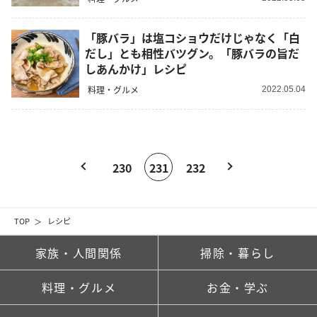
「豚バラ」は塩コショウだけじゃなく「白
だし」とも相性バツグン。「豚バラの旨だ
しあんかけ」レシピ
料理・グルメ
2022.05.04
230
231
232
TOP
レシピ
家族・人間関係
掃除・暮らし
料理・グルメ
お金・学ぶ