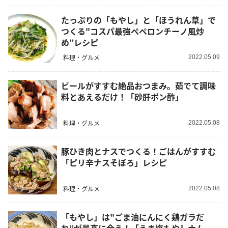
たっぷりの「もやし」と「ほうれん草」で
つくる"コスパ最強ペペロンチーノ風炒
め”レシピ
料理・グルメ
2022.05.09
ビールがすすむ絶品おつまみ。茹でて調味
料とあえるだけ！「砂肝ポン酢」
料理・グルメ
2022.05.08
豚ひき肉とナスでつくる！ごはんがすすむ
「ピリ辛ナスそぼろ」レシピ
料理・グルメ
2022.05.08
「もやし」は"ごま油にんにく鶏ガラだ