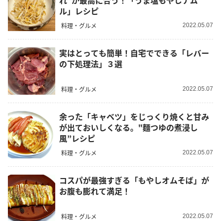
れ”が最高に合う！「うま塩もやしナム
ル」レシピ
料理・グルメ
2022.05.07
実はとっても簡単！自宅でできる「レバー
の下処理法」３選
料理・グルメ
2022.05.07
余った「キャベツ」をじっくり焼くと甘み
が出ておいしくなる。"麵つゆの煮浸し
風”レシピ
料理・グルメ
2022.05.07
コスパが最強すぎる「もやしオムそば」が
お腹も膨れて満足！
料理・グルメ
2022.05.07