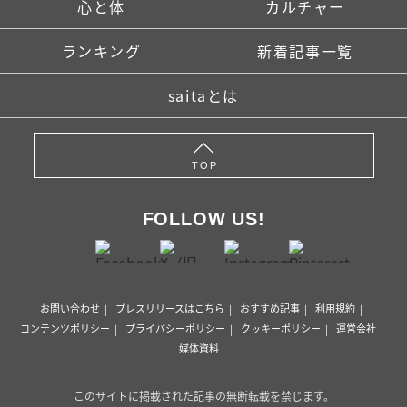
心と体
カルチャー
ランキング
新着記事一覧
saitaとは
TOP
FOLLOW US!
お問い合わせ
プレスリリースはこちら
おすすめ記事
利用規約
コンテンツポリシー
プライバシーポリシー
クッキーポリシー
運営会社
媒体資料
このサイトに掲載された記事の無断転載を禁じます。