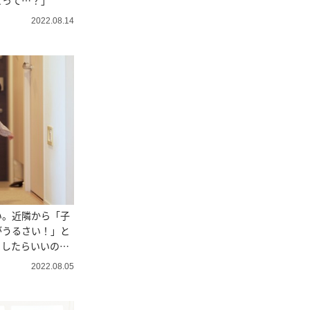
とって…？」
2022.08.14
い。近隣から「子
がうるさい！」と
うしたらいいの
2022.08.05