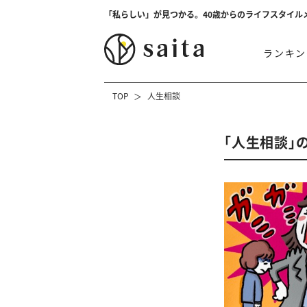
「私らしい」が見つかる。40歳からのライフスタイル
ランキン
TOP
人生相談
「人生相談」