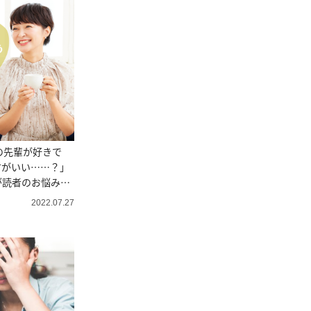
の先輩が好きで
方がいい……？」
が読者のお悩みに
2022.07.27