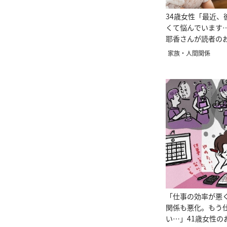
34歳女性「最近、
くて悩んでいます
耶香さんが読者の
家族・人間関係
「仕事の効率が悪
関係も悪化。もう
い…」41歳女性の