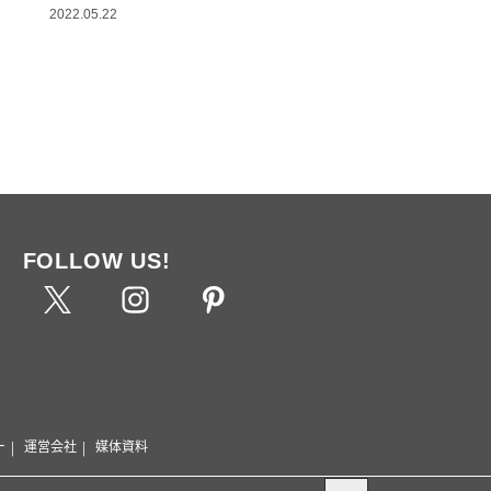
2022.05.22
FOLLOW US!
ー
運営会社
媒体資料