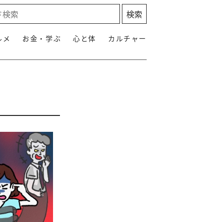
ルメ
お金・学ぶ
心と体
カルチャー