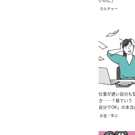
いのに」
カルチャー
仕事が遅い自分も
き……？巷でいう
自分でOK」の本当
お金・学ぶ