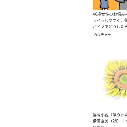
46歳女性のお悩み
ライラしやすく、
がイヤでどうした
カルチャー
連載小説『漂うわ
伊澤直美（28）「