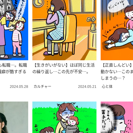
も転職…。転職
【生きがいがない】ほぼ同じ生活
【正直しんどい
職癖が酷すぎる
の繰り返し…この先が不安…。
動かない…この
しまうの…？
カルチャー
心と体
2024.05.28
2024.05.21