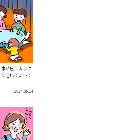
】体が思うように
まま老いていって
2024.05.14