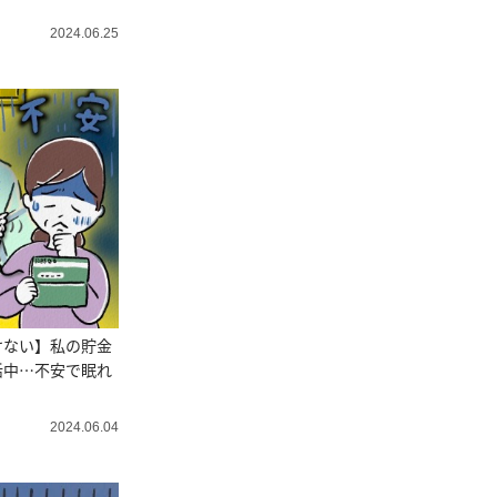
？
2024.06.25
けない】私の貯金
活中…不安で眠れ
2024.06.04