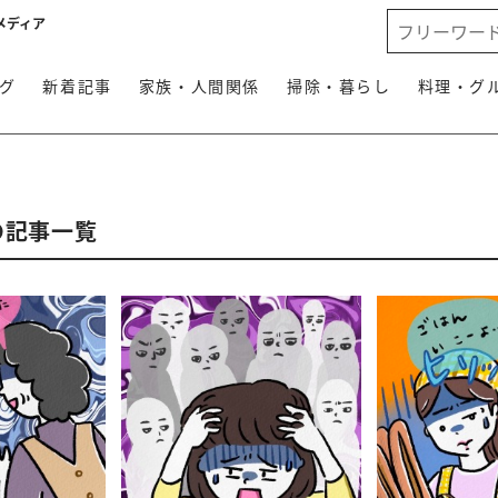
メディア
グ
新着記事
家族・人間関係
掃除・暮らし
料理・グ
の記事一覧