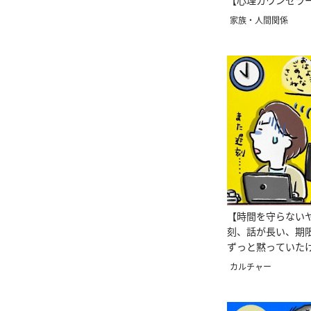
【心理カウンセラ
家族・人間関係
【時間を守らない
刻、話が長い、期
ずっと黙っていた
界！
カルチャー