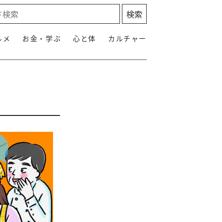
ルメ
お金・学ぶ
心と体
カルチャー