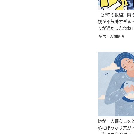
【恐怖の視線】隣
視が不気味すぎる
りが遅かったわね
家族・人間関係
娘が一人暮らしを
心にぽっかり穴が…