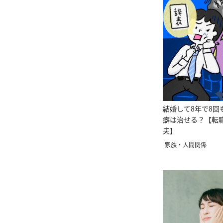
結婚して8年で8回
癖は治せる？【転
夫】
家族・人間関係