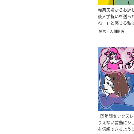
義弟夫婦からお返
後入学祝いを送ら
ね…」と感じる私
家族・人間関係
【9年間セックス
りえない言動にシ
を信頼できるよう