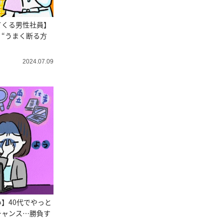
てくる男性社員】
“うまく断る方
2024.07.09
】40代でやっと
チャンス…勝負す