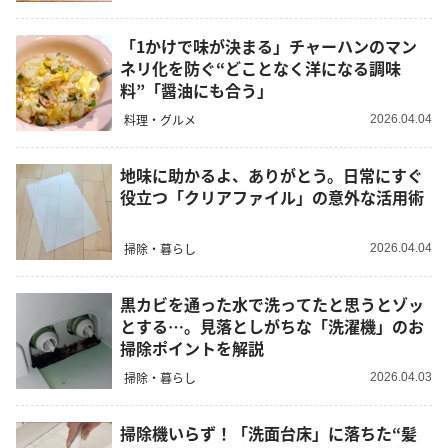
「1かけで味が決まる」チャーハンのマン
ネリ化を防ぐ“どことなく洋になる調味
料”「醤油にも合う」
料理・グルメ
2026.04.04
地味に助かるよ、ありがとう。日常にすぐ
役立つ「クリアファイル」の意外な活用術
掃除・暮らし
2026.04.04
黒カビを通った水で洗ってたと思うとゾッ
とする…。見落としがちな「洗濯機」のお
掃除ポイントを解説
掃除・暮らし
2026.04.03
掃除機いらず！「洗面台床」に落ちた“髪