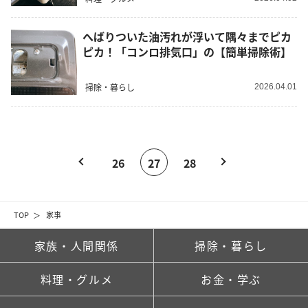
へばりついた油汚れが浮いて隅々までピカ
ピカ！「コンロ排気口」の【簡単掃除術】
掃除・暮らし
2026.04.01
26
27
28
TOP
家事
家族・人間関係
掃除・暮らし
料理・グルメ
お金・学ぶ