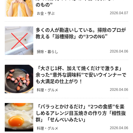
のもの”
お金・学ぶ
2026.04.07
多くの人が勘違いしている。掃除のプロが
教える「浴槽掃除」の“3つのNG”
掃除・暮らし
2026.04.06
「大さじ1杯、加えて焼くだけで激うま」
余った“意外な調味料”で安いウインナーで
も大満足の仕上がり！
料理・グルメ
2026.04.06
「パラっとかけるだけ」“2つの食感”を楽
しめるアレンジ目玉焼きの作り方「相性抜
群」「せんべいみたい」
料理・グルメ
2026.04.06