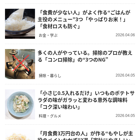
「食費が少ない人」がよく作る“ごはんが
主役のメニュー”3つ「やっぱりお米！」
「食材ロスも防ぐ」
お金・学ぶ
2026.04.06
多くの人がやっている。掃除のプロが教え
る「コンロ掃除」の“3つのNG”
掃除・暮らし
2026.04.05
「小さじ0.5入れるだけ」いつものポテトサ
ラダの味がガラッと変わる意外な調味料
「コク深い味わい」
料理・グルメ
2026.04.05
「月食費3万円台の人」が作る“もやしが主