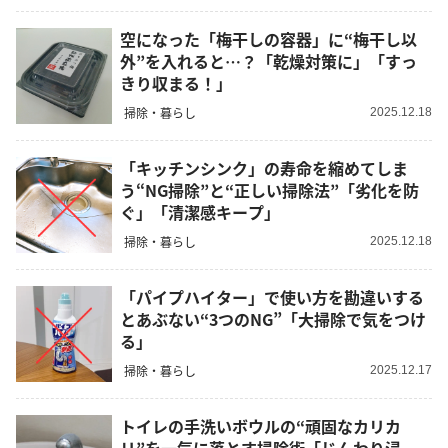
空になった「梅干しの容器」に“梅干し以
外”を入れると…？「乾燥対策に」「すっ
きり収まる！」
掃除・暮らし
2025.12.18
「キッチンシンク」の寿命を縮めてしま
う“NG掃除”と“正しい掃除法”「劣化を防
ぐ」「清潔感キープ」
掃除・暮らし
2025.12.18
「パイプハイター」で使い方を勘違いする
とあぶない“3つのNG”「大掃除で気をつけ
る」
掃除・暮らし
2025.12.17
トイレの手洗いボウルの“頑固なカリカ