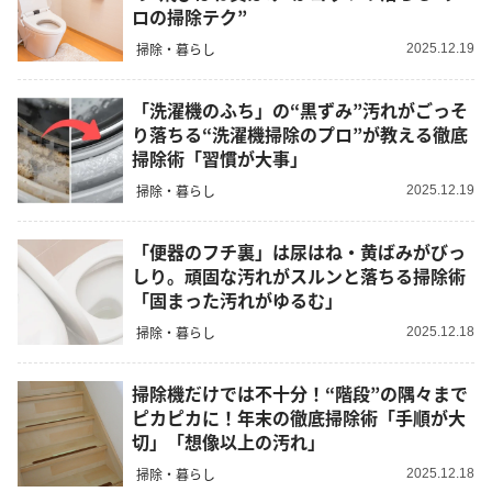
ロの掃除テク”
掃除・暮らし
2025.12.19
「洗濯機のふち」の“黒ずみ”汚れがごっそ
り落ちる“洗濯機掃除のプロ”が教える徹底
掃除術「習慣が大事」
掃除・暮らし
2025.12.19
「便器のフチ裏」は尿はね・黄ばみがびっ
しり。頑固な汚れがスルンと落ちる掃除術
「固まった汚れがゆるむ」
掃除・暮らし
2025.12.18
掃除機だけでは不十分！“階段”の隅々まで
ピカピカに！年末の徹底掃除術「手順が大
切」「想像以上の汚れ」
掃除・暮らし
2025.12.18