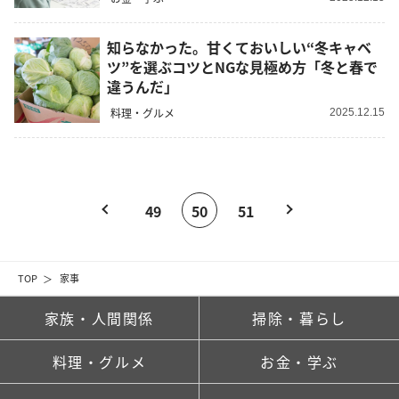
知らなかった。甘くておいしい“冬キャベ
ツ”を選ぶコツとNGな見極め方「冬と春で
違うんだ」
料理・グルメ
2025.12.15
49
50
51
TOP
家事
家族・人間関係
掃除・暮らし
料理・グルメ
お金・学ぶ