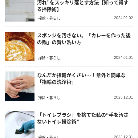
汚れ”をスッキリ落とす方法【知って得す
る掃除術】
掃除・暮らし
2024.01.02
スポンジを汚さない。「カレーを作った後
の鍋」の賢い洗い方
掃除・暮らし
2024.01.01
なんだか指輪がくさい…！意外と簡単な
「指輪の洗浄術」
掃除・暮らし
2023.12.31
「トイレブラシ」を捨てた私の“手を汚さ
ないトイレ掃除術”
掃除・暮らし
2023.12.31