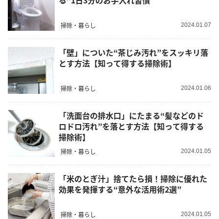
る“1日3分のお手入れ習慣”
掃除・暮らし
2024.01.07
「壁」についた“茶じみ汚れ”をスッキリ落
とす方法【知って得する掃除術】
掃除・暮らし
2024.01.06
「洗面台の排水口」にたまる“髪などのド
ロドロ汚れ”を落とす方法【知って得する
掃除術】
掃除・暮らし
2024.01.05
「米のとぎ汁」捨てたら損！掃除に優れた
効果を発揮する“意外な活用術2選”
掃除・暮らし
2024.01.05