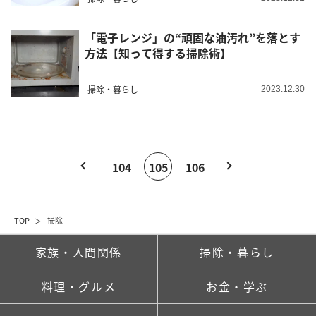
「電子レンジ」の“頑固な油汚れ”を落とす
方法【知って得する掃除術】
掃除・暮らし
2023.12.30
104
105
106
TOP
掃除
家族・人間関係
掃除・暮らし
料理・グルメ
お金・学ぶ