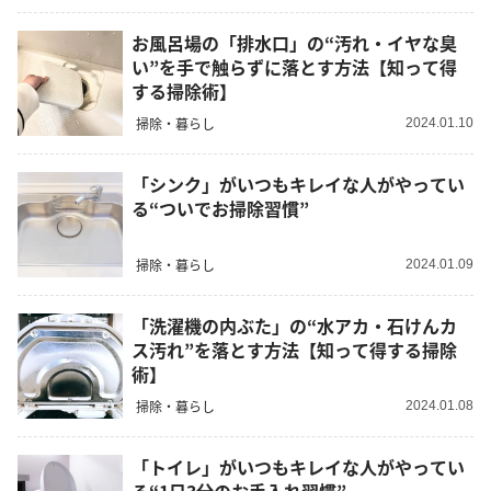
お風呂場の「排水口」の“汚れ・イヤな臭
い”を手で触らずに落とす方法【知って得
する掃除術】
掃除・暮らし
2024.01.10
「シンク」がいつもキレイな人がやってい
る“ついでお掃除習慣”
掃除・暮らし
2024.01.09
「洗濯機の内ぶた」の“水アカ・石けんカ
ス汚れ”を落とす方法【知って得する掃除
術】
掃除・暮らし
2024.01.08
「トイレ」がいつもキレイな人がやってい