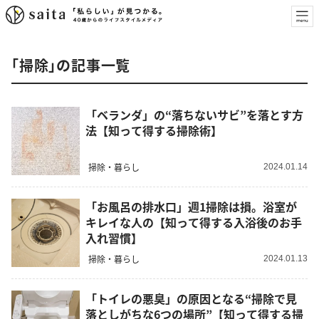
「掃除」の記事一覧
「ベランダ」の“落ちないサビ”を落とす方
法【知って得する掃除術】
掃除・暮らし
2024.01.14
「お風呂の排水口」週1掃除は損。浴室が
キレイな人の【知って得する入浴後のお手
入れ習慣】
掃除・暮らし
2024.01.13
「トイレの悪臭」の原因となる“掃除で見
落としがちな6つの場所”【知って得する掃