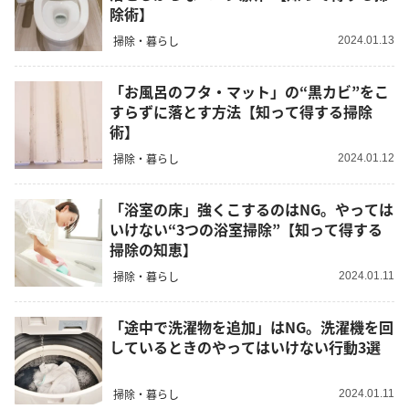
除術】
掃除・暮らし
2024.01.13
「お風呂のフタ・マット」の“黒カビ”をこ
すらずに落とす方法【知って得する掃除
術】
掃除・暮らし
2024.01.12
「浴室の床」強くこするのはNG。やっては
いけない“3つの浴室掃除”【知って得する
掃除の知恵】
掃除・暮らし
2024.01.11
「途中で洗濯物を追加」はNG。洗濯機を回
しているときのやってはいけない行動3選
掃除・暮らし
2024.01.11