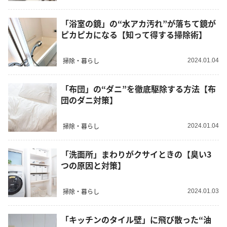
「浴室の鏡」の“水アカ汚れ”が落ちて鏡が
ピカピカになる【知って得する掃除術】
掃除・暮らし
2024.01.04
「布団」の“ダニ”を徹底駆除する方法【布
団のダニ対策】
掃除・暮らし
2024.01.04
「洗面所」まわりがクサイときの【臭い3
つの原因と対策】
掃除・暮らし
2024.01.03
「キッチンのタイル壁」に飛び散った“油