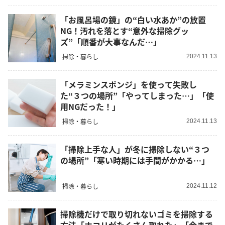
「お風呂場の鏡」の“白い水あか”の放置
NG！汚れを落とす“意外な掃除グッ
ズ”「順番が大事なんだ…」
掃除・暮らし
2024.11.13
「メラミンスポンジ」を使って失敗し
た“３つの場所”「やってしまった…」「使
用NGだった！」
掃除・暮らし
2024.11.13
「掃除上手な人」が冬に掃除しない“３つ
の場所”「寒い時期には手間がかかる…」
掃除・暮らし
2024.11.12
掃除機だけで取り切れないゴミを掃除する