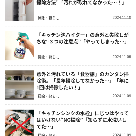
掃除方法”「汚れが取れてなかった…！」
掃除・暮らし
2024.11.10
「キッチン泡ハイター」の意外と失敗しが
ちな“３つの注意点”「やってしまった…」
掃除・暮らし
2024.11.09
意外と汚れている「食器棚」のカンタン掃
除術。「長年掃除してなかった…」「年に
1回は掃除したい！」
掃除・暮らし
2024.11.09
「キッチンシンクの水栓」にじつはやって
はいけない“NG掃除”「知らずに水洗いし
てた…」
掃除・暮らし
2024.11.09