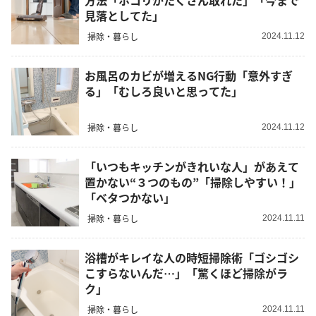
方法「ホコリがたくさん取れた」「今まで
見落としてた」
掃除・暮らし
2024.11.12
お風呂のカビが増えるNG行動「意外すぎ
る」「むしろ良いと思ってた」
掃除・暮らし
2024.11.12
「いつもキッチンがきれいな人」があえて
置かない“３つのもの”「掃除しやすい！」
「ベタつかない」
掃除・暮らし
2024.11.11
浴槽がキレイな人の時短掃除術「ゴシゴシ
こすらないんだ…」「驚くほど掃除がラ
ク」
掃除・暮らし
2024.11.11