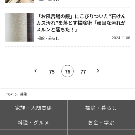
「お風呂場の鏡」にこびりついた“石けん
カス汚れ”を落とす掃除術「頑固な汚れが
スルンと落ちた！」
掃除・暮らし
2024.11.08
75
76
77
TOP
掃除
家族・人間関係
掃除・暮らし
料理・グルメ
お金・学ぶ