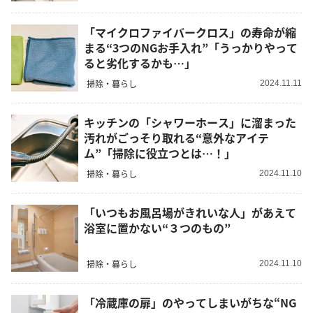
「マイクロファイバークロス」の寿命が縮
まる“3つのNGお手入れ”「うっかりやって
ると劣化するかも…」
掃除・暮らし
2024.11.11
キッチンの「シャワーホース」に溜まった
汚れがごっそり取れる“意外なアイテ
ム”「掃除に役立つとは…！」
掃除・暮らし
2024.11.10
「いつもお風呂場がきれいな人」があえて
浴室に置かない“３つのもの”
掃除・暮らし
2024.11.10
「冷蔵庫の扉」のやってしまいがちな“NG