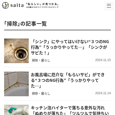
「掃除」の記事一覧
「シンク」にやってはいけない“３つのNG
行為”「うっかりやってた…」「シンクが
サビた！」
掃除・暮らし
2024.11.15
お風呂場に厄介な「もらいサビ」ができ
る“３つのNG行為”「うっかりやって
た…」
掃除・暮らし
2024.11.14
キッチン泡ハイターで落ちる意外な汚れ
「ぬめりが落ちた」「ツルツルで気持ちい