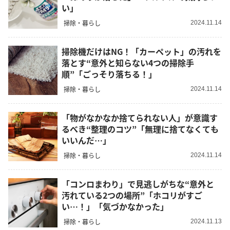
い」
掃除・暮らし
2024.11.14
掃除機だけはNG！「カーペット」の汚れを
落とす“意外と知らない4つの掃除手
順”「ごっそり落ちる！」
掃除・暮らし
2024.11.14
「物がなかなか捨てられない人」が意識す
るべき“整理のコツ”「無理に捨てなくても
いいんだ…」
掃除・暮らし
2024.11.14
「コンロまわり」で見逃しがちな“意外と
汚れている2つの場所”「ホコリがすご
い…！」「気づかなかった」
掃除・暮らし
2024.11.13