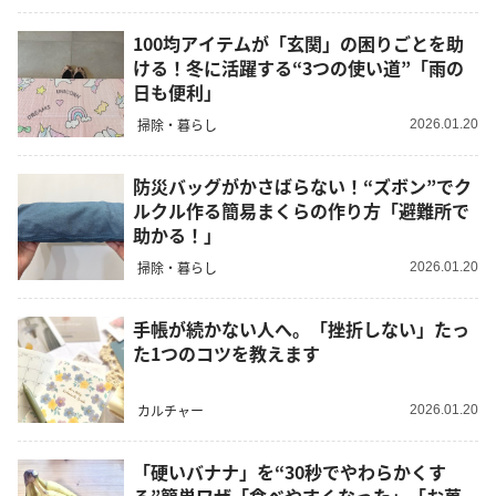
100均アイテムが「玄関」の困りごとを助
ける！冬に活躍する“3つの使い道”「雨の
日も便利」
掃除・暮らし
2026.01.20
防災バッグがかさばらない！“ズボン”でク
ルクル作る簡易まくらの作り方「避難所で
助かる！」
掃除・暮らし
2026.01.20
手帳が続かない人へ。「挫折しない」たっ
た1つのコツを教えます
カルチャー
2026.01.20
「硬いバナナ」を“30秒でやわらかくす