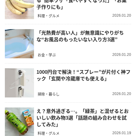
る”簡単ワザ「食べやすくなった」「お菓
子作りにも」
料理・グルメ
2026.01.20
「光熱費が高い人」が無意識にやりがち
な“お風呂のもったいない入り方3選”
お金・学ぶ
2026.01.20
1000円台で解決！“スプレー”が片付く神フ
ック「玄関や冷蔵庫でも使える」
掃除・暮らし
2026.01.20
え？意外過ぎる…。「緑茶」と混ぜるとお
いしい飲み物3選「話題の組み合わせを試
してみた」
料理・グルメ
2026.01.19