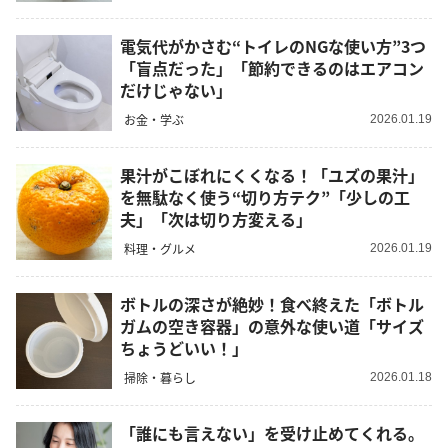
電気代がかさむ“トイレのNGな使い方”3つ
「盲点だった」「節約できるのはエアコン
だけじゃない」
お金・学ぶ
2026.01.19
果汁がこぼれにくくなる！「ユズの果汁」
を無駄なく使う“切り方テク”「少しの工
夫」「次は切り方変える」
料理・グルメ
2026.01.19
ボトルの深さが絶妙！食べ終えた「ボトル
ガムの空き容器」の意外な使い道「サイズ
ちょうどいい！」
掃除・暮らし
2026.01.18
「誰にも言えない」を受け止めてくれる。