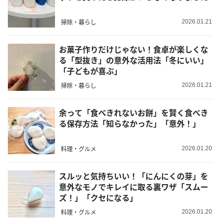
掃除・暮らし
2026.01.21
お菓子作りだけじゃない！食卓が楽しくな
る「型抜き」の意外な活用法「冬にいい」
「子どもが喜ぶ」
掃除・暮らし
2026.01.21
余って「食べきれないお餅」を賢く食べき
る保存方法「知らなかった」「意外！」
料理・グルメ
2026.01.20
スルッと気持ちいい！「にんにくの芽」を
意外なモノでキレイに取る裏ワザ「スムー
ズ！」「クセになる」
料理・グルメ
2026.01.20