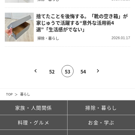
捨てたことを後悔する。「靴の空き箱」が
家じゅうで活躍する“意外な活用術4
選”「生活感がでない」
掃除・暮らし
2026.01.17
52
53
54
TOP
暮らし
家族・人間関係
掃除・暮らし
料理・グルメ
お金・学ぶ