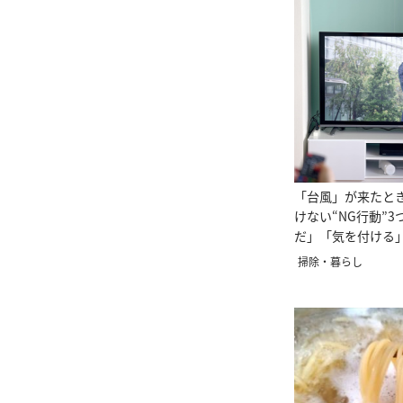
「台風」が来たと
けない“NG行動”
だ」「気を付ける
掃除・暮らし