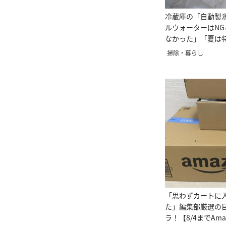
冷蔵庫の「自動製
ルウォーターはN
なかった」「夏は
掃除・暮らし
「思わずカートに
た」編集部厳選の
ラ！【8/4までAm