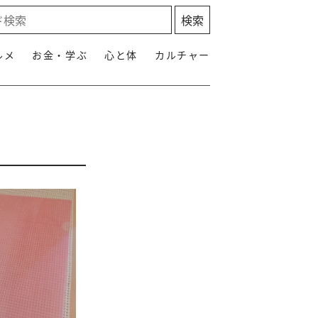
ルメ
お金・学ぶ
心と体
カルチャー