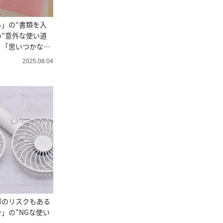
」の“書類を入
”意外な使い道
」「思いつかなか
2025.08.04
障のリスクもある
」の“NGな使い