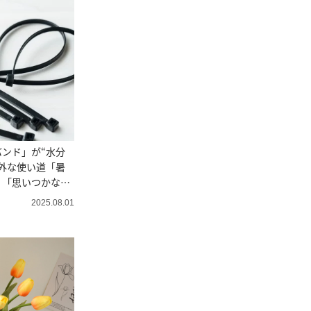
ンド」が“水分
外な使い道「暑
」「思いつかなか
2025.08.01