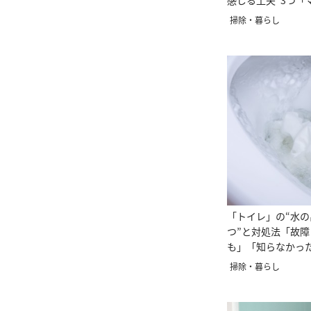
感じる工夫”3つ「
掃除・暮らし
「トイレ」の“水の
つ”と対処法「故
も」「知らなかっ
掃除・暮らし