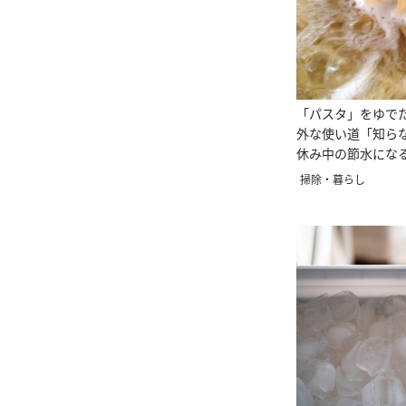
「パスタ」をゆでた
外な使い道「知ら
休み中の節水にな
掃除・暮らし