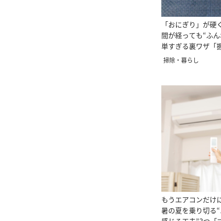
「おにぎり」が硬
間が経っても“ふん
単すぎる裏ワザ「
ト！」
掃除・暮らし
もうエアコンだけ
暑の夏を乗り切る