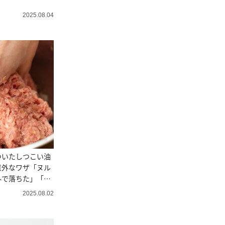
2025.08.04
ついたしつこい油
意外なワザ「ヌル
外で落ちた」「す
2025.08.02