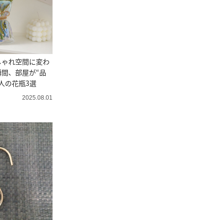
しゃれ空間に変わ
間、部屋が“品
人の花瓶3選
2025.08.01