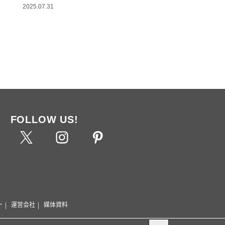
2025.07.31
FOLLOW US!
ー
運営会社
媒体資料