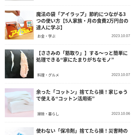
魔法の袋「アイラップ」節約につながる3
つの使い方【5人家族・月の食費2万円台の
達人に学ぶ】
お金・学ぶ
2023.10.07
【ささみの「筋取り」】する～っと簡単に
処理できる“家にたまりがちなモノ”
料理・グルメ
2023.10.07
余った「コットン」捨てたら損！家じゅう
で使える“コットン活用術”
掃除・暮らし
2023.10.06
使わない「保冷剤」捨てたら損！災害時の