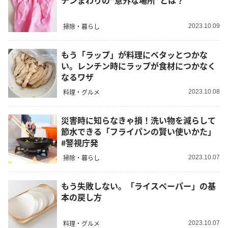
チンまわりの“意外な場所”とは？
掃除・暮らし
2023.10.09
もう「ラップ」が料理にベタッとつかな
い。レンチン時にラップが食材につかなく
なるワザ
料理・グルメ
2023.10.08
災害時に知らなきゃ損！洗い物を減らして
節水できる「フライパンの賢い使いかた」
#警視庁発
掃除・暮らし
2023.10.07
もう失敗しない。「ライスペーパー」の基
本の戻し方
料理・グルメ
2023.10.07