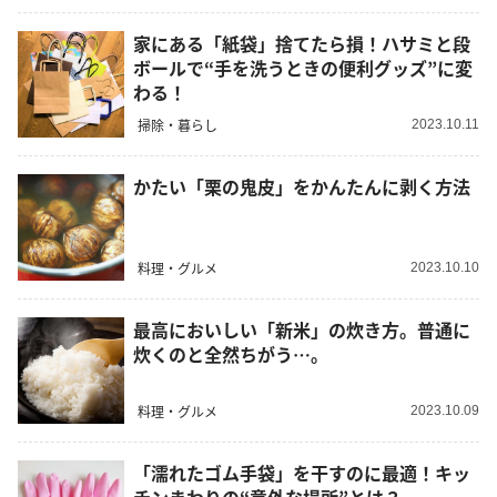
家にある「紙袋」捨てたら損！ハサミと段
ボールで“手を洗うときの便利グッズ”に変
わる！
掃除・暮らし
2023.10.11
かたい「栗の鬼皮」をかんたんに剥く方法
料理・グルメ
2023.10.10
最高においしい「新米」の炊き方。普通に
炊くのと全然ちがう…。
料理・グルメ
2023.10.09
「濡れたゴム手袋」を干すのに最適！キッ