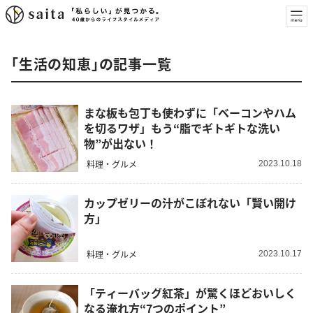
「生活の知恵」の記事一覧
まな板も包丁も使わずに「ベーコンやハム
を切るワザ」もう“脂でギトギトな洗い
物”が出ない！
料理・グルメ
2023.10.18
カップゼリーの汁がこぼれない「賢い開け
方」
料理・グルメ
2023.10.17
「ティーバッグ紅茶」が驚くほどおいしく
なる淹れ方“7つのポイント”