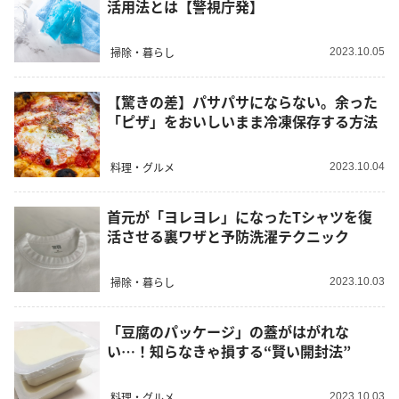
活用法とは【警視庁発】
掃除・暮らし
2023.10.05
【驚きの差】パサパサにならない。余った
「ピザ」をおいしいまま冷凍保存する方法
料理・グルメ
2023.10.04
首元が「ヨレヨレ」になったTシャツを復
活させる裏ワザと予防洗濯テクニック
掃除・暮らし
2023.10.03
「豆腐のパッケージ」の蓋がはがれな
い…！知らなきゃ損する“賢い開封法”
料理・グルメ
2023.10.03