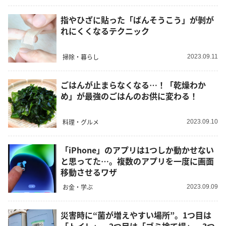
指やひざに貼った「ばんそうこう」が剝が
れにくくなるテクニック
掃除・暮らし
2023.09.11
ごはんが止まらなくなる…！「乾燥わか
め」が最強のごはんのお供に変わる！
料理・グルメ
2023.09.10
「iPhone」のアプリは1つしか動かせない
と思ってた…。複数のアプリを一度に画面
移動させるワザ
お金・学ぶ
2023.09.09
災害時に“菌が増えやすい場所”。1つ目は