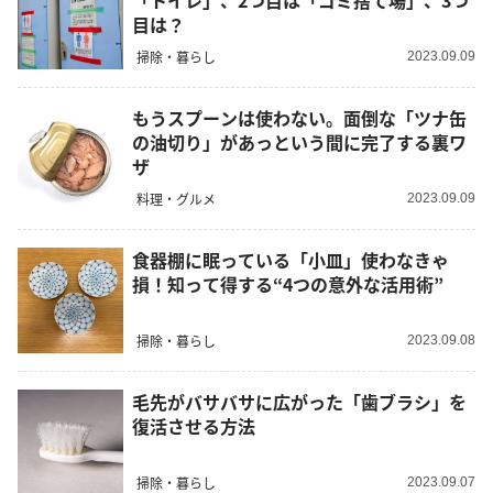
「トイレ」、2つ目は「ゴミ捨て場」、3つ
目は？
掃除・暮らし
2023.09.09
もうスプーンは使わない。面倒な「ツナ缶
の油切り」があっという間に完了する裏ワ
ザ
料理・グルメ
2023.09.09
食器棚に眠っている「小皿」使わなきゃ
損！知って得する“4つの意外な活用術”
掃除・暮らし
2023.09.08
毛先がバサバサに広がった「歯ブラシ」を
復活させる方法
掃除・暮らし
2023.09.07