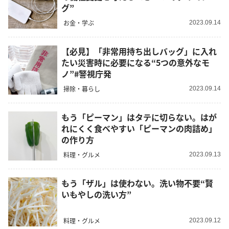
グ”
お金・学ぶ
2023.09.14
【必見】「非常用持ち出しバッグ」に入れ
たい災害時に必要になる“5つの意外なモ
ノ”#警視庁発
掃除・暮らし
2023.09.14
もう「ピーマン」はタテに切らない。はが
れにくく食べやすい「ピーマンの肉詰め」
の作り方
料理・グルメ
2023.09.13
もう「ザル」は使わない。洗い物不要“賢
いもやしの洗い方”
料理・グルメ
2023.09.12