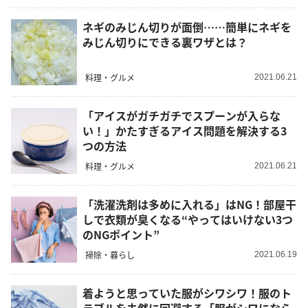
ネギのみじん切りが面倒……簡単にネギを
みじん切りにできる裏ワザとは？
料理・グルメ
2021.06.21
「アイスがガチガチでスプーンが入らな
い！」かたすぎるアイス問題を解決する3
つの方法
料理・グルメ
2021.06.21
「洗濯洗剤は多めに入れる」はNG！部屋干
しで衣類が臭くなる“やってはいけない3つ
のNGポイント”
掃除・暮らし
2021.06.19
着ようと思っていた服がシワシワ！服のト