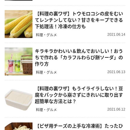
【料理の裏ワザ】トウモロコシの皮をむい
てレンチンしてない？甘さをキープできる
下処理法！冷凍の仕方も
料理・グルメ
2021.06.14
キラキラかわいい＆飲んでおいしい！おう
ちで作れる「カラフルわらび餅ソーダ」の
作り方
料理・グルメ
2021.06.13
【料理の裏ワザ】もうイライラしない！豆
腐をパックから崩さずにきれいに取り出す
超簡単な方法とは？
料理・グルメ
2021.06.12
【ピザ用チーズの上手な冷凍術】たったひ