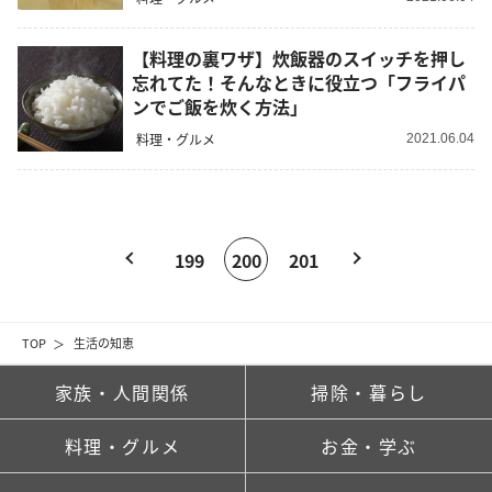
【料理の裏ワザ】炊飯器のスイッチを押し
忘れてた！そんなときに役立つ「フライパ
ンでご飯を炊く方法」
料理・グルメ
2021.06.04
199
200
201
TOP
生活の知恵
家族・人間関係
掃除・暮らし
料理・グルメ
お金・学ぶ