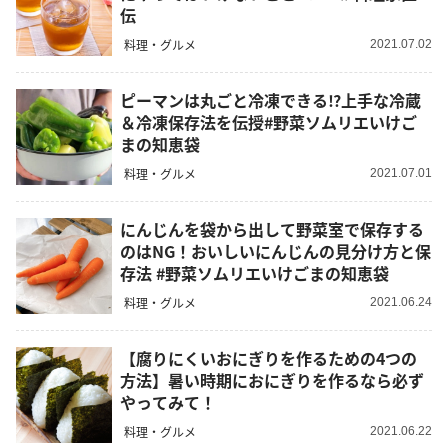
伝
料理・グルメ
2021.07.02
ピーマンは丸ごと冷凍できる⁉︎上手な冷蔵
＆冷凍保存法を伝授#野菜ソムリエいけご
まの知恵袋
料理・グルメ
2021.07.01
にんじんを袋から出して野菜室で保存する
のはNG！おいしいにんじんの見分け方と保
存法 #野菜ソムリエいけごまの知恵袋
料理・グルメ
2021.06.24
【腐りにくいおにぎりを作るための4つの
方法】暑い時期におにぎりを作るなら必ず
やってみて！
料理・グルメ
2021.06.22