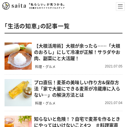
「生活の知恵」の記事一覧
【大根活用術】大根が余ったら……「大根
のおろし」にして冷凍が正解！サラダやお
肉、副菜にと大活躍！
料理・グルメ
2021.07.05
プロ直伝！麦茶の美味しい作り方&保存方
法「家で大量にできる麦茶が冷蔵庫に入ら
ない…」の解決方法とは
料理・グルメ
2021.07.04
知らないと危険！？自宅で麦茶を作るとき
にやってはいけないこと4つ ＃料理家直