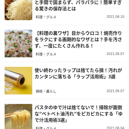
と手間で固まらず、パラパラに！簡単すぎ
る驚きの保存法とは
料理・グルメ
2021.06.10
【料理の裏ワザ】目からウロコ！焼売作り
をラクにする画期的なワザとは？手を汚さ
ず、一度にたくさん作れる！
料理・グルメ
2021.06.07
使い終わったラップは捨てたら損！汚れが
カンタンに落ちる「ラップ活用術」3選
掃除・暮らし
2021.06.07
パスタのゆで汁は捨てないで！掃除が面倒
な”ベトベト油汚れ”をピカピカにする「ゆ
で汁活用術3選」
料理・グルメ
2021.06.04