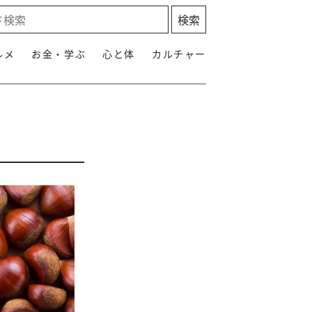
ルメ
お金・学ぶ
心と体
カルチャー