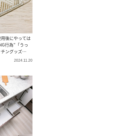
使用後にやっては
NG行為”「うっ
ッチングッズ
2024.11.20