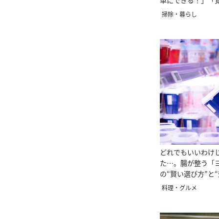
単にできる！」「
い」
掃除・暮らし
どれでもいいわけ
た…。腸が整う「
の“賢い選び方”と
方”
料理・グルメ