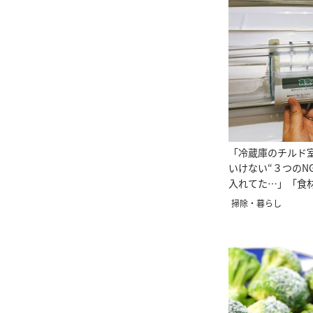
「冷蔵庫のチルド
いけない“３つのN
入れてた…」「食
る！」
掃除・暮らし