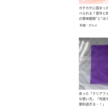
カチカチに固まっ
べられる？意外と
の賞味期限”と“ほ
料理・グルメ
余った「クリアフ
な使い方。「何度
便利過ぎる…！」