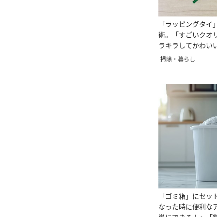
「ラッピングタイ
術。「すごいクオ
ラキラしてかわい
掃除・暮らし
「ゴミ箱」にセッ
なった時に便利な