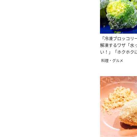
「冷凍ブロッコリ
解凍するワザ「水
い！」「ホクホク
料理・グルメ