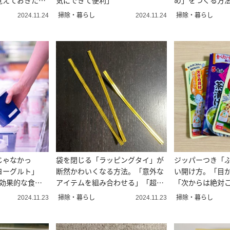
覚えておきた
気にできて便利」
め」をつくる方
掃除・暮らし
掃除・暮らし
2024.11.24
2024.11.24
じゃなかっ
袋を閉じる「ラッピングタイ」が
ジッパーつき「
ヨーグルト」
断然かわいくなる方法。「意外な
い開け方。「目
“効果的な食べ
アイテムを組み合わせる」「超簡
「次からは絶対
単！」
る！」
掃除・暮らし
掃除・暮らし
2024.11.23
2024.11.23