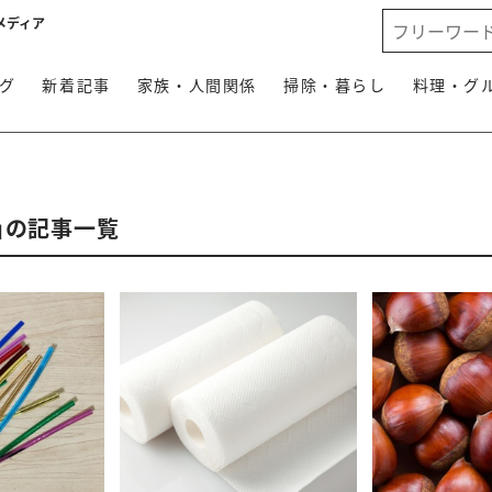
メディア
グ
新着記事
家族・人間関係
掃除・暮らし
料理・グ
」の記事一覧