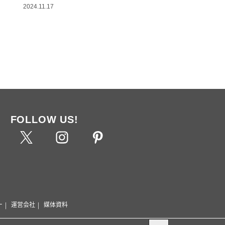
2024.11.17
FOLLOW US!
ー
運営会社
媒体資料