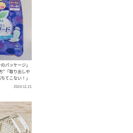
ンのパッケージ」
方”「取り出しや
落ちてこない！」
2024.11.21