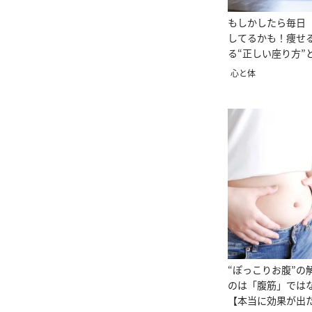
もしかしたら毎日
してるかも！痩せ
る“正しい座り方”
き】
心と体
“ぽっこりお腹”の
のは「腹筋」では
【本当に効果が出