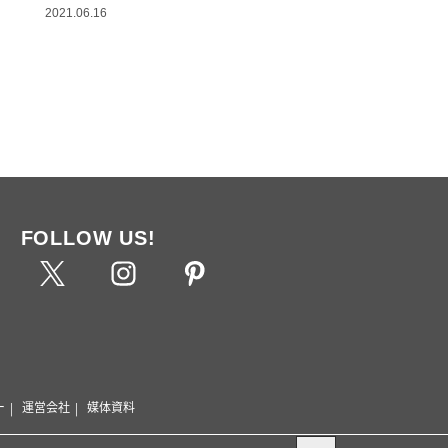
2021.06.16
FOLLOW US!
ー
運営会社
媒体資料