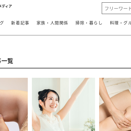
メディア
グ
新着記事
家族・人間関係
掃除・暮らし
料理・グ
事一覧