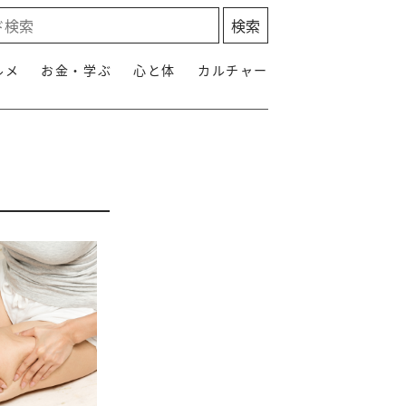
ルメ
お金・学ぶ
心と体
カルチャー