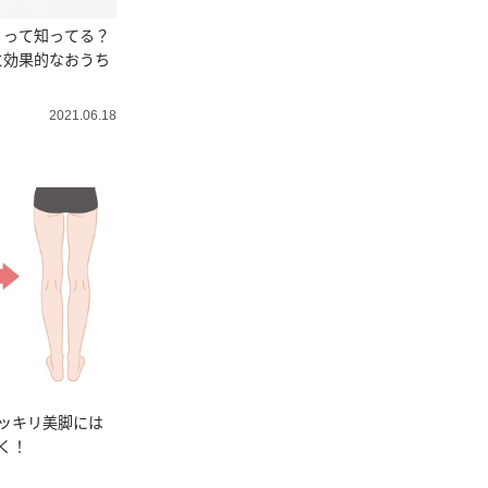
」って知ってる？
に効果的なおうち
2021.06.18
ッキリ美脚には
く！