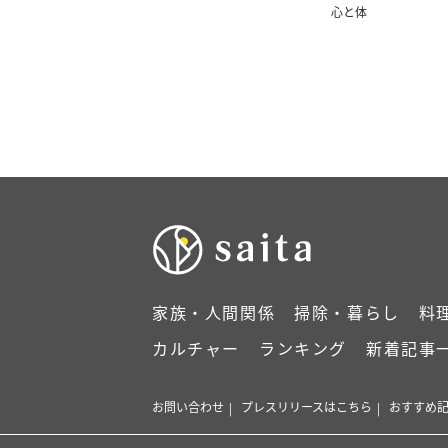
法】ダイエットイ
心と体
直伝
家族・人間関係
掃除・暮らし
料
カルチャー
ランキング
新着記事
お問い合わせ
プレスリリースはこちら
おすすめ