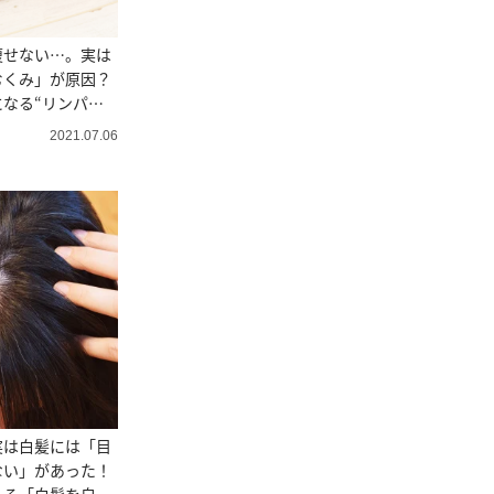
痩せない…。実は
むくみ」が原因？
なる“リンパ流
2021.07.06
実は白髪には「目
ない」があった！