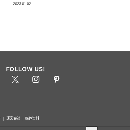
2023.01.02
FOLLOW US!
ー
運営会社
媒体資料