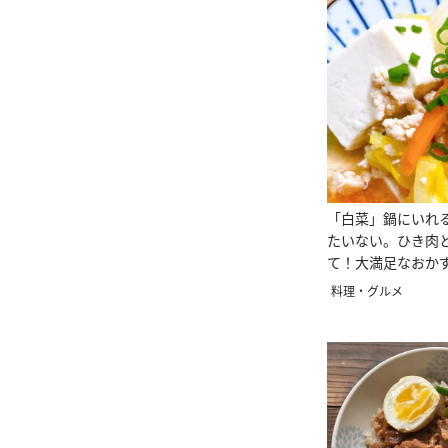
「白菜」鍋にいれ
たいない。ひき肉
て！大満足なおか
料理・グルメ