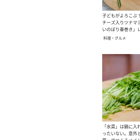
子どもがよろこぶ！
チーズ入りツナマ
いのぼり春巻き」
の日
料理・グルメ
「水菜」は鍋に入
ったいない。意外