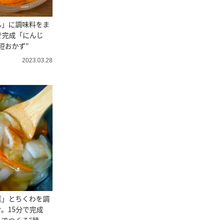
ん」に調味料をま
で完成「にんじ
短おかず”
2023.03.28
菜」とちくわを調
。15分で完成