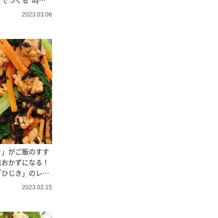
でつくる“時短
2023.03.06
き」がご飯のすす
点おかずになる！
「ひじき」のレシ
2023.02.15