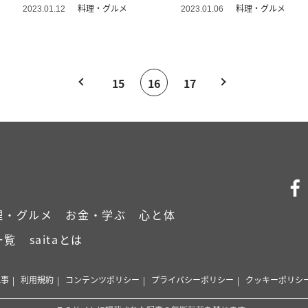
ク＞
料理・グルメ
料理・グルメ
2023.01.12
2023.01.06
15
16
17
理・グルメ
お金・学ぶ
心と体
一覧
saitaとは
記事
利用規約
コンテンツポリシー
プライバシーポリシー
クッキーポリシ