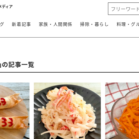
メディア
グ
新着記事
家族・人間関係
掃除・暮らし
料理・グ
ピ」の記事一覧