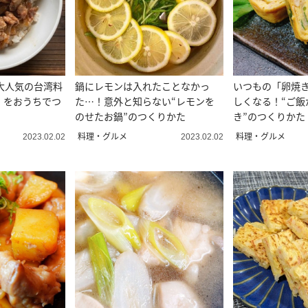
大人気の台湾料
鍋にレモンは入れたことなかっ
いつもの「卵焼
」をおうちでつ
た…！意外と知らない“レモンを
しくなる！“ご飯
のせたお鍋”のつくりかた
き”のつくりかた
料理・グルメ
料理・グルメ
2023.02.02
2023.02.02