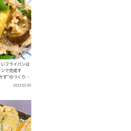
さいフライパンは
チンで完成す
かず”のつくりか
2023.02.05