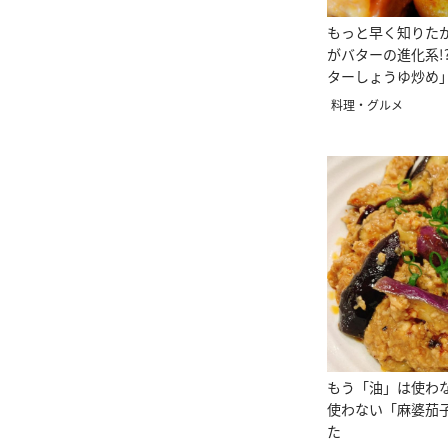
もっと早く知りた
がバターの進化系!
ターしょうゆ炒め
料理・グルメ
もう「油」は使わ
使わない「麻婆茄
た