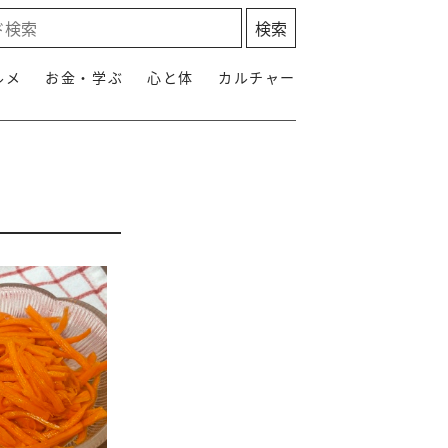
ルメ
お金・学ぶ
心と体
カルチャー