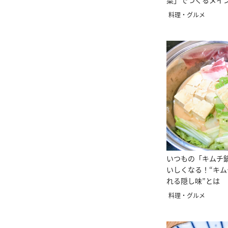
菜」でつくるメイ
料理・グルメ
いつもの「キムチ
いしくなる！“キ
れる隠し味”とは
料理・グルメ