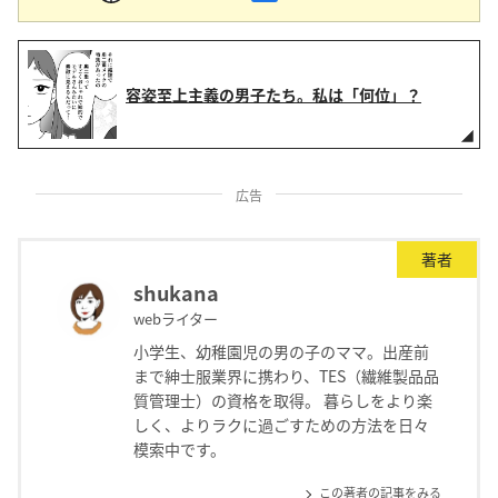
容姿至上主義の男子たち。私は「何位」？
広告
著者
shukana
webライター
小学生、幼稚園児の男の子のママ。出産前
まで紳士服業界に携わり、TES（繊維製品品
質管理士）の資格を取得。 暮らしをより楽
しく、よりラクに過ごすための方法を日々
模索中です。
この著者の記事をみる