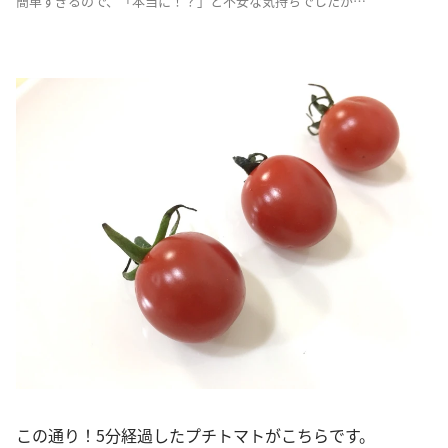
簡単すぎるので、「本当に！？」と不安な気持ちでしたが…
この通り！5分経過したプチトマトがこちらです。