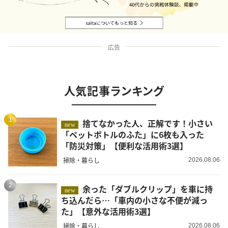
広告
人気記事ランキング
1
捨てなかった人、正解です！小さい
new
「ペットボトルのふた」に6枚も入った
「防災対策」【便利な活用術3選】
掃除・暮らし
2026.08.06
2
余った「ダブルクリップ」を車に持
new
ち込んだら…「車内の小さな不便が減っ
た」【意外な活用術3選】
掃除・暮らし
2026.08.06