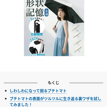
もくじ
しわしわになって困るプチトマト
プチトマトの表面がツルツルに生き返る裏ワザを試し
てみました！