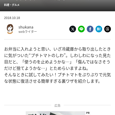
料理・グルメ
2018.10.18
shukana
webライター
お弁当に入れようと思い、いざ冷蔵庫から取り出したとき
に気がついた“プチトマトのしわ”。しわしわになった見た
目だと、「使うのを止めようかな…」「傷んではなさそう
だけど捨てようかな…」とためらいますよね。
そんなときに試してみたい！プチトマトをぷりぷりで元気
な状態に復活させる簡単すぎる裏ワザを紹介します。
広告