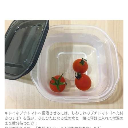
キレイなプチトマトへ復活させるには、しわしわのプチトマト（へた付
きのまま）を洗い、ひたひたになる位の水と一緒に容器に入れて常温の
まま数分待つだけ！