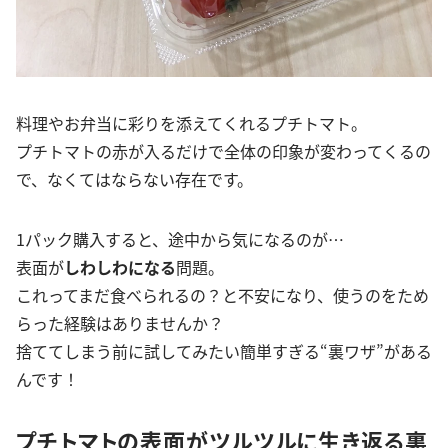
料理やお弁当に彩りを添えてくれるプチトマト。
プチトマトの赤が入るだけで全体の印象が変わってくるの
で、なくてはならない存在です。
1パック購入すると、途中から気になるのが…
表面が
しわしわになる
問題。
これってまだ食べられるの？と不安になり、使うのをため
らった経験はありませんか？
捨ててしまう前に試してみたい簡単すぎる“裏ワザ”がある
んです！
プチトマトの表面がツルツルに生き返る裏