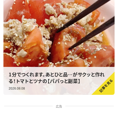
1分でつくれます。あとひと品…がサクッと作れ
る！トマトとツナの【パパっと副菜】
2026.08.08
広告