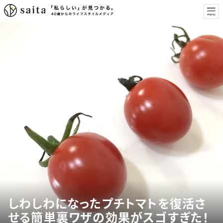
しわしわになったプチトマトを復活さ
せる簡単裏ワザの効果がスゴすぎた！