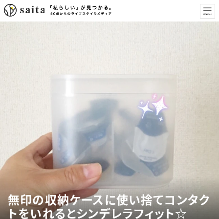
無印の収納ケースに使い捨てコンタク
トをいれるとシンデレラフィット☆