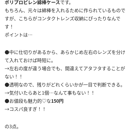
ポリプロピレン綿棒ケース
です。
もちろん、元々は綿棒を入れるために作られているもので
すが、こちらがコンタクトレンズ収納にぴったりなんで
す！
ポイントは…
●中に仕切りがあるから、あらかじめ左右のレンズを分け
て入れておけば時短に。
→左右の度が違う場合でも、間違えてアタフタすることが
ない！！
●透明なので、残りがどれくらいかが一目で判断できる。
→気付いたらあと1個…なんて事もない！！
●お値段も魅力的♡な
150円
→コスパ良すぎ！！
の3点。