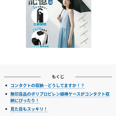
もくじ
コンタクトの収納…どうしてますか！？
無印良品のポリプロピレン綿棒ケースがコンタクト収
納にぴったり！
見た目もスッキリ！