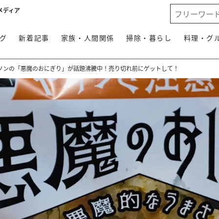
メディア
グ
新着記事
家族・人間関係
掃除・暮らし
料理・グ
ソンの「悪魔のおにぎり」が話題沸騰中！売り切れ前にゲットして！