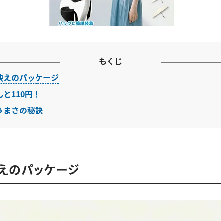
もくじ
映えのパッケージ
と110円！
うまさの秘訣
えのパッケージ