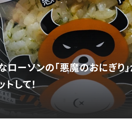
！なローソンの「悪魔のおにぎり
ットして！