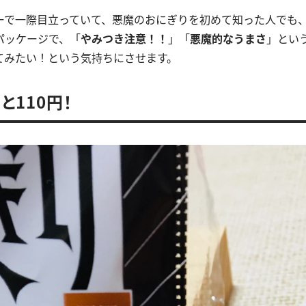
ーで一際目立っていて、悪魔のおにぎりを初めて知った人でも
パッケージで、「
やみつき注意！！
」「
悪魔的なうまさ
」とい
てみたい！という気持ちにさせます。
と110円！