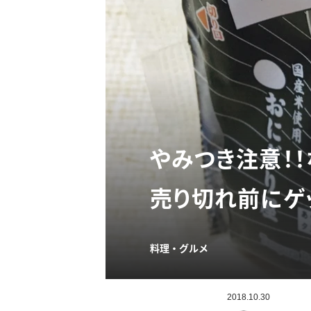
やみつき注意！
売り切れ前にゲ
料理・グルメ
2018.10.30