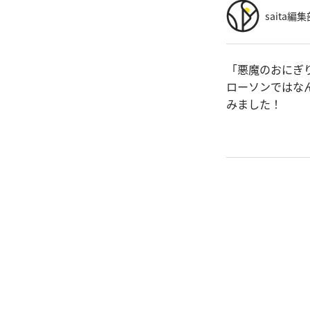
saita編集
「悪魔のおにぎ
ローソンではな
みました！