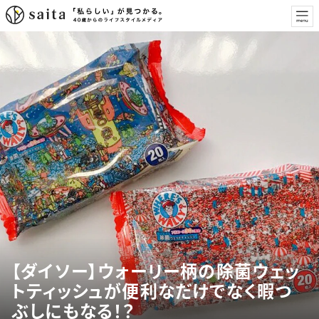
【ダイソー】ウォーリー柄の除菌ウェッ
トティッシュが便利なだけでなく暇つ
ぶしにもなる！？