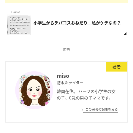
小学生からデパコスおねだり 私がケチなの？
広告
著者
miso
物販＆ライター
韓国在住。 ハーフの小学生の女
の子、0歳の男の子ママです。
この著者の記事をみる