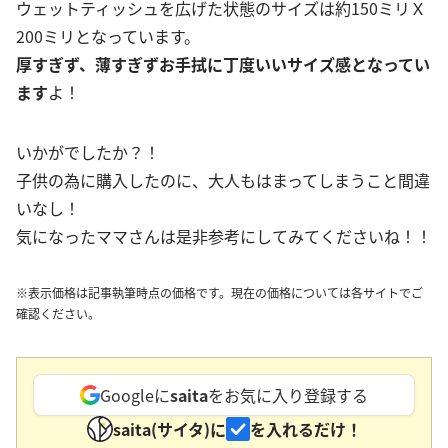
ウェットティッシュを広げた状態のサイズは約150ミリＸ
200ミリとなっています。
厚すぎず、薄すぎずお手拭に丁度いいサイズ感となってい
ます
よ！
いかがでしたか？！
子供の為に購入したのに、大人もはまってしまうこと間違
いなし！
気になったママさんは是非参考にしてみてくださいね！！
※表示価格は記事執筆時点の価格です。現在の価格については各サイトでご
確認ください。
Googleに
saita
をお気に入り登録する
saita(サイタ)に
を入れるだけ！