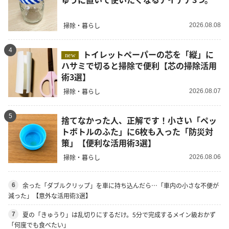
掃除・暮らし
2026.08.08
4
トイレットペーパーの芯を「縦」に
new
ハサミで切ると掃除で便利【芯の掃除活用
術3選】
掃除・暮らし
2026.08.07
5
捨てなかった人、正解です！小さい「ペッ
トボトルのふた」に6枚も入った「防災対
策」【便利な活用術3選】
掃除・暮らし
2026.08.06
余った「ダブルクリップ」を車に持ち込んだら…「車内の小さな不便が
6
減った」【意外な活用術3選】
夏の「きゅうり」は乱切りにするだけ。5分で完成するメイン級おかず
7
「何度でも食べたい」