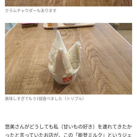
クラムチャウダーもあります
美味しすぎてもう1個食べました（トリプル）
悠美さんがどうしても私（甘いもの好き）を連れてきたか
ったと言っていたお店が、この「能登ミルク」というジェ