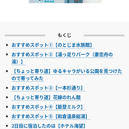
もくじ
おすすめスポット①【のとじま水族館】
おすすめスポット②【湯っ足りパーク（妻恋舟の
湯）】
【ちょっと寄り道】ゆるキャラがいる公園を見つけた
ので寄ってみた
おすすめスポット③【一本杉通り】
【ちょっと寄り道】花嫁のれん館
おすすめスポット④【能登ミルク】
おすすめスポット⑤【和倉温泉総湯】
2日目に宿泊したのは【ホテル海望】