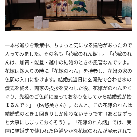
一本杉通りを散策中、ちょっと気になる建物があったので
入ってみました。その名も「花嫁のれん館」。「花嫁のれ
んは、加賀・能登・越中の結婚のときの風習なんですよ。
花嫁は嫁入りの時に「花嫁のれん」を持参し、花婿の家の
仏間の入口に掛けます。結婚式当日に玄関先で合わせ水の
儀式を終え、両家の挨拶を交わした後、花嫁がのれんをく
ぐり、先祖のご仏前に座ってお参りをしてから結婚式が始
まるんです」（by悠美さん）。なんと、この花嫁のれんは
結婚式のとき１回きりしか使わないそうです（あとはずっ
と大事にしまっておくそう）。「花嫁のれん館」では、実
際に結婚式で使われた色鮮やかな花嫁のれんが展示されて