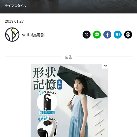
ライフスタイル
2019.01.27
saita編集部
広告