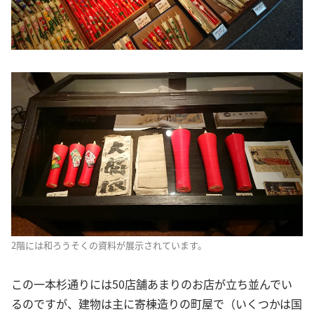
2階には和ろうそくの資料が展示されています。
この一本杉通りには50店舗あまりのお店が立ち並んでい
るのですが、建物は主に寄棟造りの町屋で（いくつかは国