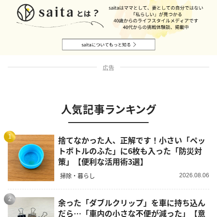
広告
人気記事ランキング
1
捨てなかった人、正解です！小さい「ペッ
トボトルのふた」に6枚も入った「防災対
策」【便利な活用術3選】
掃除・暮らし
2026.08.06
2
余った「ダブルクリップ」を車に持ち込ん
だら…「車内の小さな不便が減った」【意