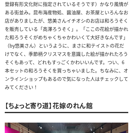
登録有形文化財に指定されているそうです）かなり風情が
ある街並み。昆布海産物処、醤油屋、お茶屋といろんなお
店がありましたが、悠美さんイチオシのお店は和ろうそく
を販売している「高澤ろうそく」。「ここの花絵が描かれ
た和ろうそくがめちゃくちゃかわいくて大好きなんです」
（by悠美さん）というように、まさに和テイストの花だ
けでなく、季節柄クリスマスを意識した絵が描かれたろう
そくもあって、どれもすっごくかわいいんです。つい、6
本セットの和ろうそくを買っちゃいました。ちなみに、オ
ンラインショップもあるので気になった人はチェックして
みてください！
【ちょっと寄り道】花嫁のれん館