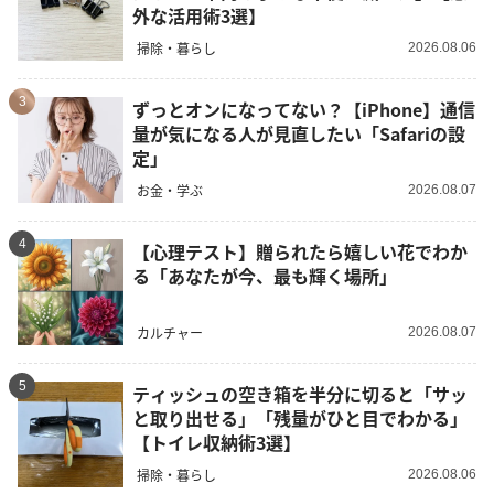
外な活用術3選】
掃除・暮らし
2026.08.06
3
ずっとオンになってない？【iPhone】通信
量が気になる人が見直したい「Safariの設
定」
お金・学ぶ
2026.08.07
4
【心理テスト】贈られたら嬉しい花でわか
る「あなたが今、最も輝く場所」
カルチャー
2026.08.07
5
ティッシュの空き箱を半分に切ると「サッ
と取り出せる」「残量がひと目でわかる」
【トイレ収納術3選】
掃除・暮らし
2026.08.06