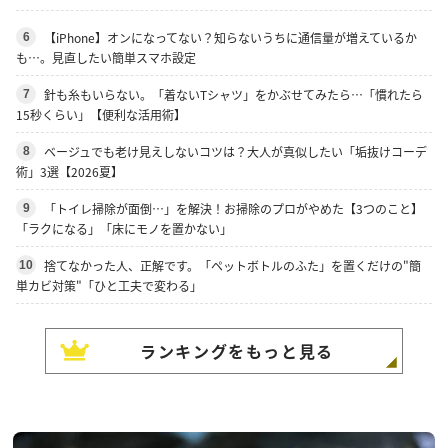
【iPhone】オンになってない？知らないうちに通信量が増えているか
6
も…。見直したい簡単スマホ設定
針も糸もいらない。「着ないTシャツ」をかぶせてみたら…「慣れたら
7
15秒くらい」【便利な活用術】
ベージュでも老け見えしないコツは？大人が真似したい「垢抜けコーデ
8
術」3選【2026夏】
「トイレ掃除が面倒…」を解決！お掃除のプロがやめた【3つのこと】
9
「ラクになる」「床にモノを置かない」
捨てなかった人、正解です。「ペットボトルのふた」を置くだけの"簡
10
単カビ対策"「ひと工夫で変わる」
ランキングをもっと見る