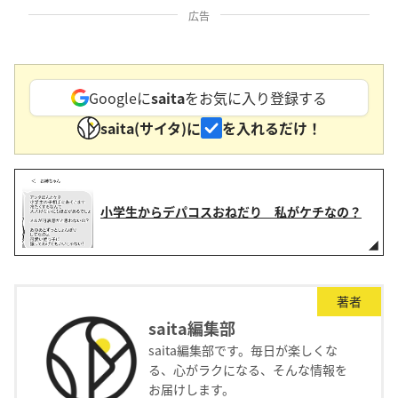
広告
Googleに
saita
をお気に入り登録する
saita(サイタ)に
を入れるだけ！
小学生からデパコスおねだり 私がケチなの？
著者
saita編集部
saita編集部です。毎日が楽しくな
る、心がラクになる、そんな情報を
お届けします。