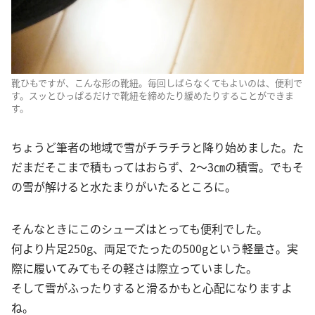
靴ひもですが、こんな形の靴紐。毎回しばらなくてもよいのは、便利で
す。スッとひっぱるだけで靴紐を締めたり緩めたりすることができま
す。
ちょうど筆者の地域で雪がチラチラと降り始めました。た
だまだそこまで積もってはおらず、2～3㎝の積雪。でもそ
の雪が解けると水たまりがいたるところに。
そんなときにこのシューズはとっても便利でした。
何より片足250g、両足でたったの500gという軽量さ。実
際に履いてみてもその軽さは際立っていました。
そして雪がふったりすると滑るかもと心配になりますよ
ね。