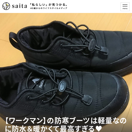
【ワークマン】の防寒ブーツは軽量なの
に防水＆暖かくて最高すぎる♥