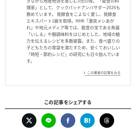
きながら地産地消を楽しむ3児の母。 「能登の料
理家」として、クックパッドアンバサダー2026も
務めています。 発酵食をこよなく愛し、発酵食
エキスパート1級を取得。NHK「激突メシあが
れ」や地元メディア等では、能登の宝である魚醤
「いしる」や麹調味料をはじめとした、地域の魅
力を伝えるレシピを多数披露。また、食べ盛りの
子どもたちの胃袋を満たすため、安くておいしい
「時短・節約レシピ」の研究にも日々励んでいま
す。
この著者の記事をみる
この記事をシェアする