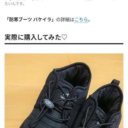
たいんです。
「防寒ブーツ バケイラ」
の詳細は
こちら
。
実際に購入してみた♡