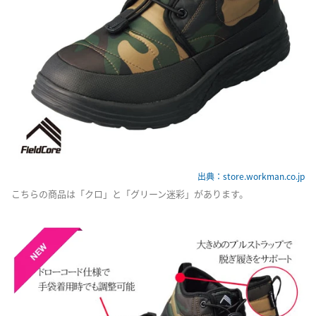
出典：store.workman.co.jp
こちらの商品は「クロ」と「グリーン迷彩」があります。