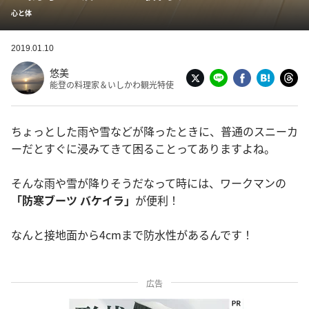
心と体
2019.01.10
悠美
能登の料理家＆いしかわ観光特使
ちょっとした雨や雪などが降ったときに、普通のスニーカ
ーだとすぐに浸みてきて困ることってありますよね。
そんな雨や雪が降りそうだなって時には、ワークマンの
「防寒ブーツ バケイラ」
が便利！
なんと接地面から4cmまで防水性があるんです！
広告