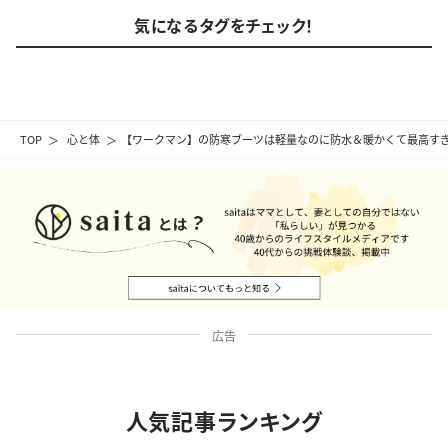
気になるタグをチェック！
TOP
心と体
【ワークマン】の防寒ブーツは軽量なのに防水＆暖かくて最高す
広告
人気記事ランキング