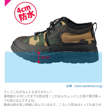
出典：store.workman.co.jp
そしてこれがなんともありがたい！
接地面から4センチまでの防水性！これならちょっとした雨や雪が降っ
ても安心なんですよね。
筆者は雨が多い地域に住んでいるので、こういう防水はとってもありが