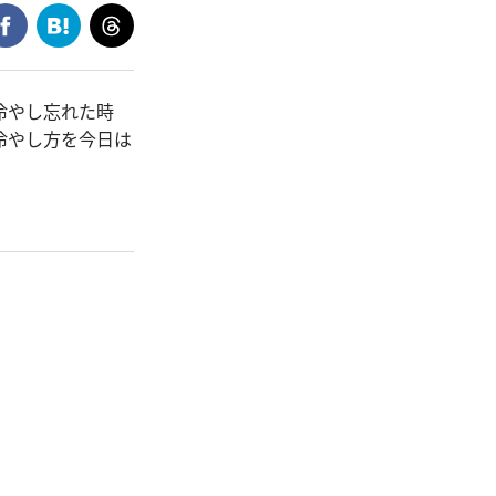
冷やし忘れた時
冷やし方を今日は