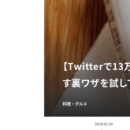
【Twitter
す裏ワザを試し
料理・グルメ
2019.01.24