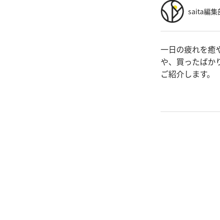
saita編集
一日の疲れを癒
や、買ったばか
ご紹介します。