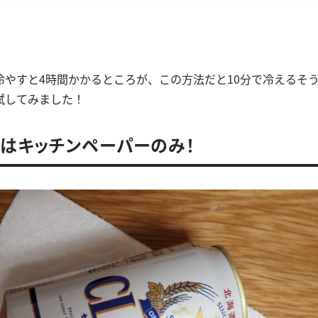
冷やすと4時間かかるところが、この方法だと10分で冷えるそ
試してみました！
はキッチンペーパーのみ！