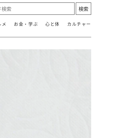
ルメ
お金・学ぶ
心と体
カルチャー