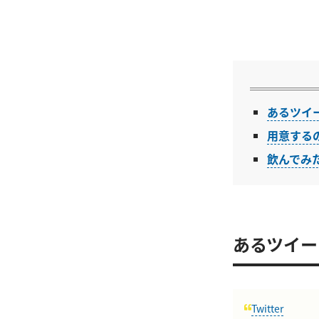
あるツイ
用意する
飲んでみた
あるツイー
Twitter