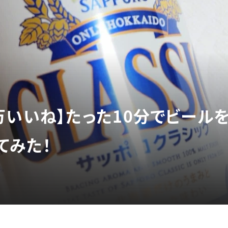
で13万いいね】たった10分でビー
てみた！