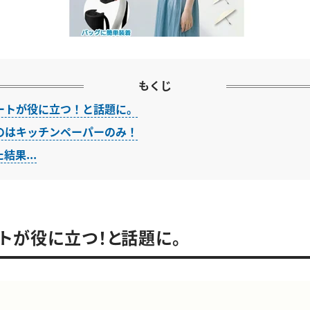
もくじ
ートが役に立つ！と話題に。
のはキッチンペーパーのみ！
結果...
トが役に立つ！と話題に。