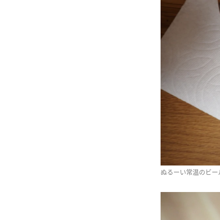
ぬるーい常温のビー