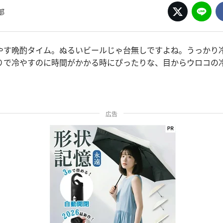
部
やす晩酌タイム。ぬるいビールじゃ台無しですよね。うっかり
りで冷やすのに時間がかかる時にぴったりな、目からウロコの
広告