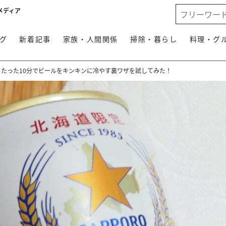
メディア
グ
新着記事
家族・人間関係
掃除・暮らし
料理・グ
いいね】たった10分でビールをキンキンに冷やす裏ワザを試してみた！