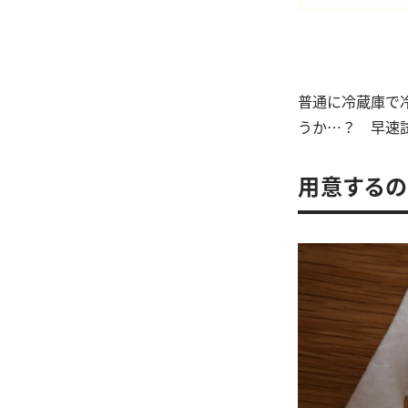
普通に冷蔵庫で
うか…？ 早速
用意するの