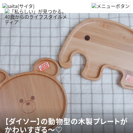
【ダイソー】の動物型の木製プレートが
かわいすぎる～♡