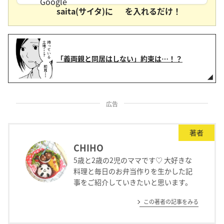
saita(サイタ)に
を入れるだけ！
「義両親と同居はしない」約束は…！？
広告
著者
CHIHO
5歳と2歳の2児のママです♡ 大好きな
料理と毎日のお弁当作りを生かした記
事をご紹介していきたいと思います。
この著者の記事をみる