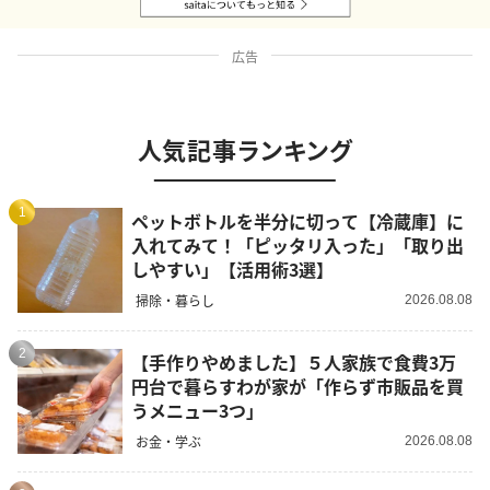
広告
人気記事ランキング
1
ペットボトルを半分に切って【冷蔵庫】に
入れてみて！「ピッタリ入った」「取り出
しやすい」【活用術3選】
掃除・暮らし
2026.08.08
2
【手作りやめました】５人家族で食費3万
円台で暮らすわが家が「作らず市販品を買
うメニュー3つ」
お金・学ぶ
2026.08.08