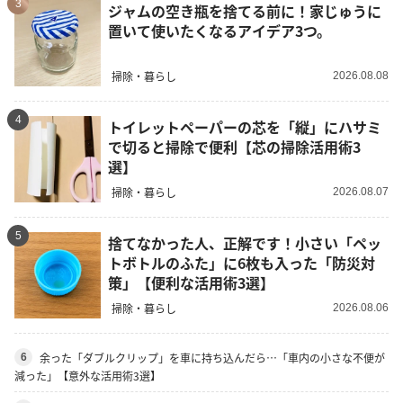
3
ジャムの空き瓶を捨てる前に！家じゅうに
置いて使いたくなるアイデア3つ。
掃除・暮らし
2026.08.08
4
トイレットペーパーの芯を「縦」にハサミ
で切ると掃除で便利【芯の掃除活用術3
選】
掃除・暮らし
2026.08.07
5
捨てなかった人、正解です！小さい「ペッ
トボトルのふた」に6枚も入った「防災対
策」【便利な活用術3選】
掃除・暮らし
2026.08.06
余った「ダブルクリップ」を車に持ち込んだら…「車内の小さな不便が
6
減った」【意外な活用術3選】