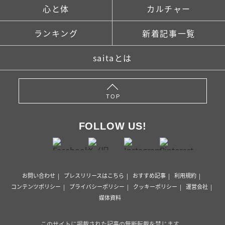
心と体
カルチャー
ランキング
新着記事一覧
saitaとは
TOP
FOLLOW US!
お問い合わせ
プレスリリースはこちら
おすすめ記事
利用規約
コンテンツポリシー
プライバシーポリシー
クッキーポリシー
運営会社
媒体資料
このサイトに掲載された記事の無断転載を禁じます。