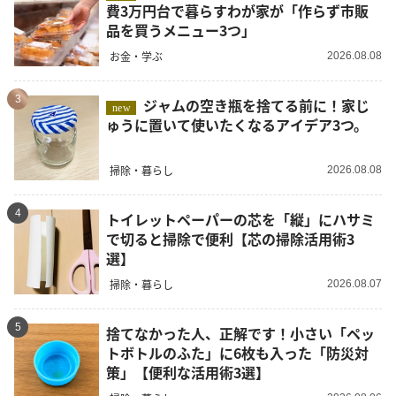
費3万円台で暮らすわが家が「作らず市販
品を買うメニュー3つ」
お金・学ぶ
2026.08.08
3
ジャムの空き瓶を捨てる前に！家じ
new
ゅうに置いて使いたくなるアイデア3つ。
掃除・暮らし
2026.08.08
4
トイレットペーパーの芯を「縦」にハサミ
で切ると掃除で便利【芯の掃除活用術3
選】
掃除・暮らし
2026.08.07
5
捨てなかった人、正解です！小さい「ペッ
トボトルのふた」に6枚も入った「防災対
策」【便利な活用術3選】