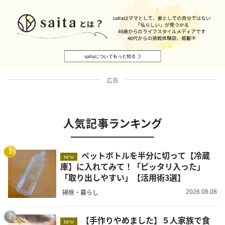
広告
人気記事ランキング
1
ペットボトルを半分に切って【冷蔵
new
庫】に入れてみて！「ピッタリ入った」
「取り出しやすい」【活用術3選】
掃除・暮らし
2026.08.08
2
【手作りやめました】５人家族で食
new