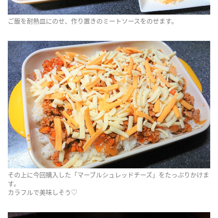
ご飯を耐熱皿にのせ、作り置きのミートソースをのせます。
その上に今回購入した「マーブルシュレッドチーズ」をたっぷりかけま
す。
カラフルで美味しそう♡