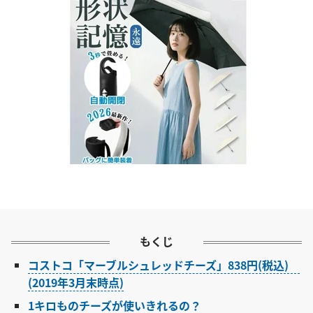
もくじ
コストコ「マーブルシュレッドチーズ」838円(税込)
(2019年3月末時点)
1キロものチーズが使いきれるの？