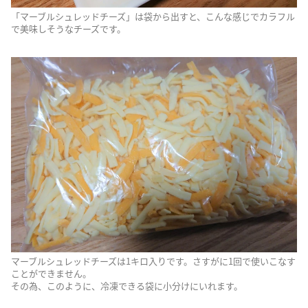
「マーブルシュレッドチーズ」は袋から出すと、こんな感じでカラフル
で美味しそうなチーズです。
マーブルシュレッドチーズは1キロ入りです。さすがに1回で使いこなす
ことができません。
その為、このように、冷凍できる袋に小分けにいれます。