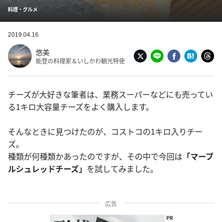
料理・グルメ
2019.04.16
悠美
能登の料理家＆いしかわ観光特使
チーズが大好きな筆者は、業務スーパーなどにも売ってい
る1キロ大容量チーズをよく購入します。
そんなときに見つけたのが、コストコの1キロ入りチー
ズ。
種類が何種類かあったのですが、その中で今回は
「マーブ
ルシュレッドチーズ」
を試してみました。
広告