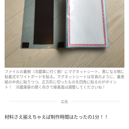
ファイルの裏側（冷蔵庫に付く側）にマグネットシート、表になる側に
粘着式ホワイトボードを貼る。マグネットシートは写真のように、裏表
紙の中央に貼りつつ、正方形に切ったものを四角に貼るのがポイン
ト！ 冷蔵庫扉の開く向きで接着面は調整してくださいね！
広告
材料さえ揃えちゃえば制作時間はたったの1分！！