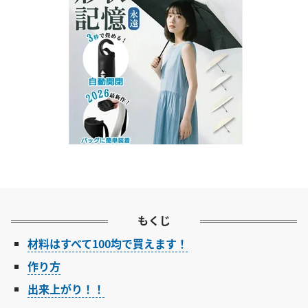
もくじ
材料はすべて100均で買えます！
作り方
出来上がり！！