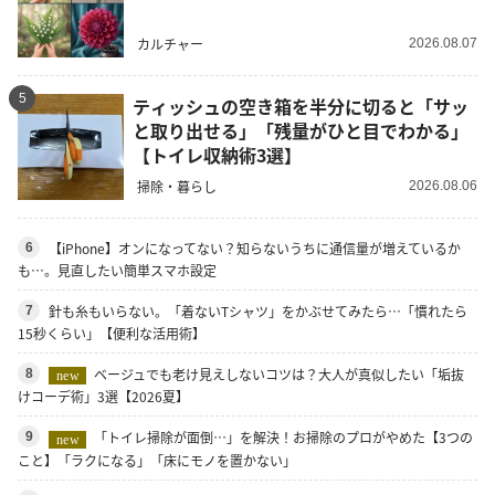
カルチャー
2026.08.07
5
ティッシュの空き箱を半分に切ると「サッ
と取り出せる」「残量がひと目でわかる」
【トイレ収納術3選】
掃除・暮らし
2026.08.06
【iPhone】オンになってない？知らないうちに通信量が増えているか
6
も…。見直したい簡単スマホ設定
針も糸もいらない。「着ないTシャツ」をかぶせてみたら…「慣れたら
7
15秒くらい」【便利な活用術】
ベージュでも老け見えしないコツは？大人が真似したい「垢抜
8
new
けコーデ術」3選【2026夏】
「トイレ掃除が面倒…」を解決！お掃除のプロがやめた【3つの
9
new
こと】「ラクになる」「床にモノを置かない」