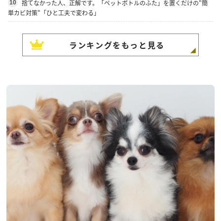
捨てなかった人、正解です。「ペットボトルのふた」を置くだけの"簡
10
単カビ対策"「ひと工夫で変わる」
ランキングをもっと見る