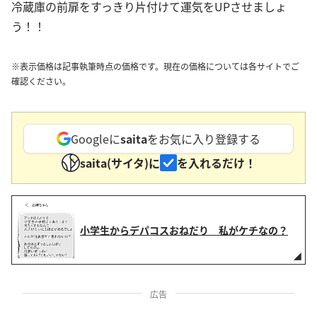
冷蔵庫の前扉をすっきり片付けて運気をUPさせましょ
う！！
※表示価格は記事執筆時点の価格です。現在の価格については各サイトでご
確認ください。
Googleに
saita
をお気に入り登録する
saita(サイタ)に
を入れるだけ！
小学生からデパコスおねだり 私がケチなの？
広告