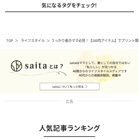
気になるタグをチェック！
TOP
ライフスタイル
うっかり者のママ必見！【100均アイテム】でプリント
広告
人気記事ランキング