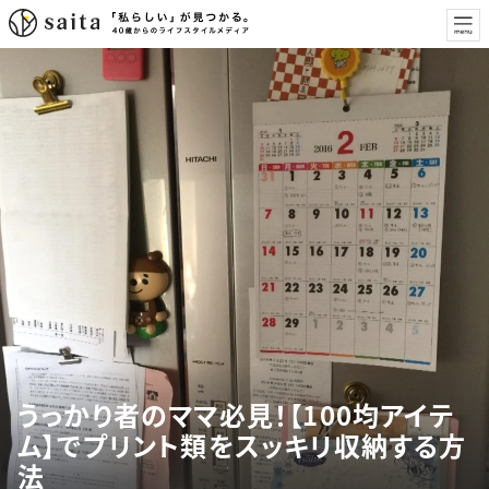
うっかり者のママ必見！【100均アイテ
ム】でプリント類をスッキリ収納する方
法