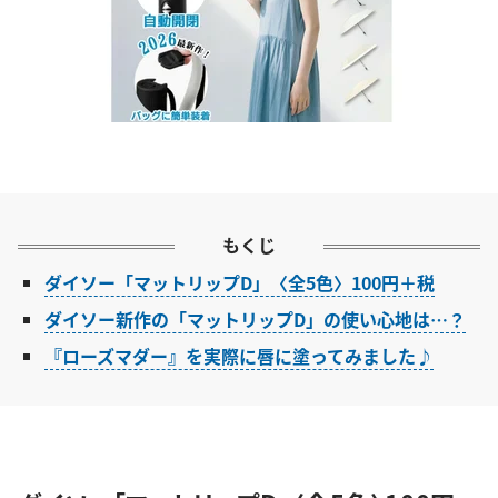
もくじ
ダイソー「マットリップD」〈全5色〉100円＋税
ダイソー新作の「マットリップD」の使い心地は…？
『ローズマダー』を実際に唇に塗ってみました♪