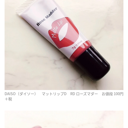
DAISO（ダイソー） マットリップD RD ローズマダー お値段 100円
＋税