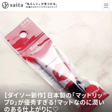
【ダイソー新作】日本製の「マットリッ
プD」が優秀すぎる！マットなのに潤い
のある仕上がりに♡