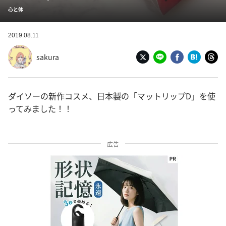
心と体
2019.08.11
sakura
ダイソーの新作コスメ、日本製の「マットリップD」を使
ってみました！！
広告