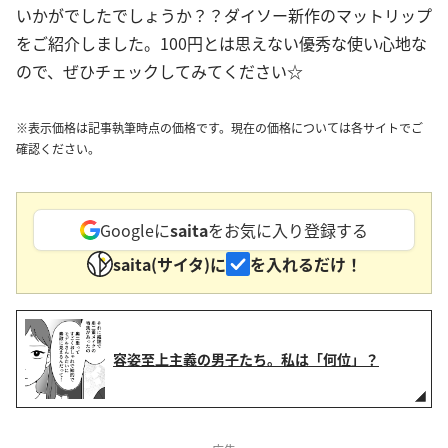
いかがでしたでしょうか？？ダイソー新作のマットリップ
をご紹介しました。100円とは思えない優秀な使い心地な
ので、ぜひチェックしてみてください☆
※表示価格は記事執筆時点の価格です。現在の価格については各サイトでご
確認ください。
Googleに
saita
をお気に入り登録する
saita(サイタ)に
を入れるだけ！
容姿至上主義の男子たち。私は「何位」？