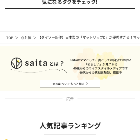
気になるタグをチェック！
TOP
心と体
【ダイソー新作】日本製の「マットリップD」が優秀すぎる！マ
広告
人気記事ランキング