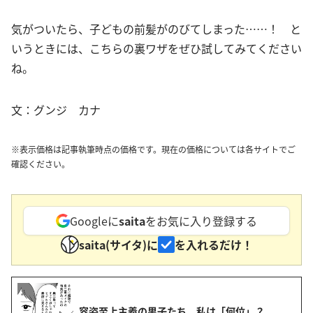
気がついたら、子どもの前髪がのびてしまった……！ と
いうときには、こちらの裏ワザをぜひ試してみてください
ね。
文：グンジ カナ
※表示価格は記事執筆時点の価格です。現在の価格については各サイトでご
確認ください。
Googleに
saita
をお気に入り登録する
saita(サイタ)に
を入れるだけ！
容姿至上主義の男子たち。私は「何位」？