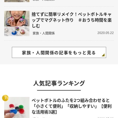
捨てずに簡単リメイク！ペットボトルキャ
ップでマグネット作り ＃おうち時間を楽
しむ
家族・人間関係
2020.05.22
家族・人間関係の記事をもっと見る
人気記事ランキング
1
ペットボトルのふたを2つ組み合わせると
「小さくて便利」「収納しやすい」【便利
な活用術3選】