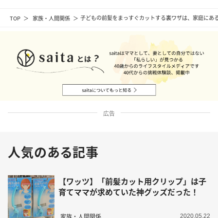
TOP
家族・人間関係
子どもの前髪をまっすぐカットする裏ワザは、家庭にあ
広告
人気のある記事
【ワッツ】「前髪カット用クリップ」は子
育てママが求めていた神グッズだった！
家族・人間関係
2020.05.22