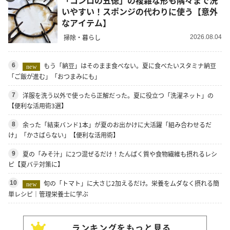
いやすい！スポンジの代わりに使う【意外
なアイテム】
掃除・暮らし
2026.08.04
もう「納豆」はそのまま食べない。夏に食べたいスタミナ納豆
6
new
「ご飯が進む」「おつまみにも」
洋服を洗う以外で使ったら正解だった。夏に役立つ「洗濯ネット」の
7
【便利な活用術3選】
余った「結束バンド1本」が夏のお出かけに大活躍「組み合わせるだ
8
け」「かさばらない」【便利な活用術】
夏の「みそ汁」に2つ混ぜるだけ！たんぱく質や食物繊維も摂れるレシ
9
ピ【夏バテ対策に】
旬の「トマト」に大さじ2加えるだけ。栄養をムダなく摂れる簡
10
new
単レシピ｜管理栄養士に学ぶ
ランキングをもっと見る