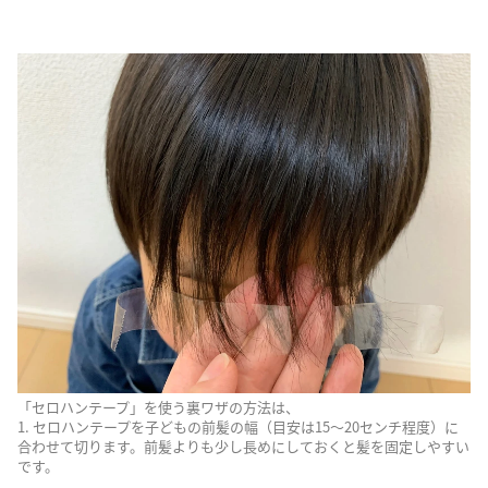
「セロハンテープ」を使う裏ワザの方法は、
1. セロハンテープを子どもの前髪の幅（目安は15〜20センチ程度）に
合わせて切ります。前髪よりも少し長めにしておくと髪を固定しやすい
です。