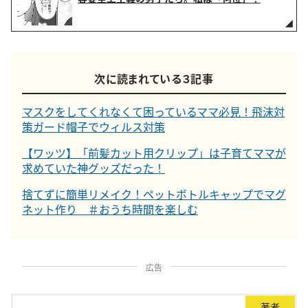
次に読まれている３記事
マスクをしてくれなくて困っているママ必見！飛沫対
策ガード帽子でウィルス対策
【ワッツ】「前髪カット用クリップ」は子育てママが
求めていた神グッズだった！
捨てずに簡単リメイク！ペットボトルキャップでマグ
ネット作り ＃おうち時間を楽しむ
広告
著者