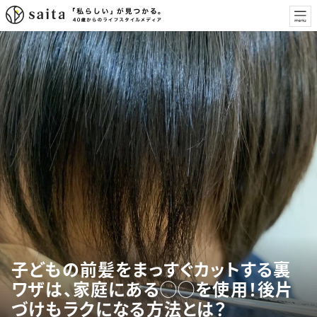
子どもの前髪をまっすぐカットする裏
ワザは、家庭にある◯◯を使用！後片
づけもラクになる方法とは？