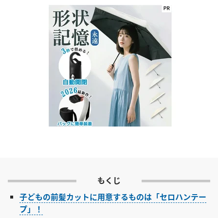
もくじ
子どもの前髪カットに用意するものは「セロハンテー
プ」！