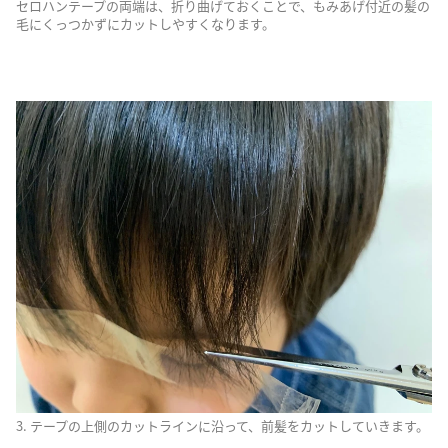
セロハンテープの両端は、折り曲げておくことで、もみあげ付近の髪の
毛にくっつかずにカットしやすくなります。
3. テープの上側のカットラインに沿って、前髪をカットしていきます。