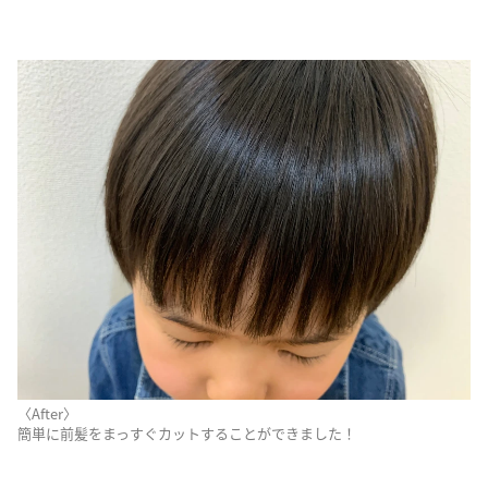
〈After〉
簡単に前髪をまっすぐカットすることができました！