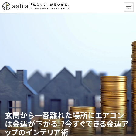
玄関から一番離れた場所にエアコン
は金運が下がる!?今すぐできる金運ア
ップのインテリア術