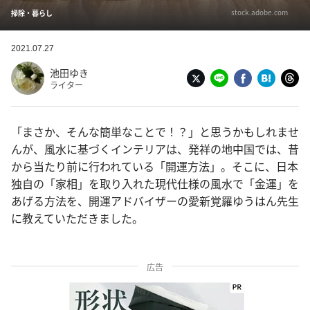
stock.adobe.com
掃除・暮らし
2021.07.27
池田ゆき
ライター
「まさか、そんな簡単なことで！？」と思うかもしれませ
んが、風水に基づくインテリアは、発祥の地中国では、昔
から当たり前に行われている「開運方法」。そこに、日本
独自の「家相」を取り入れた現代仕様の風水で「金運」を
あげる方法を、開運アドバイザーの愛新覚羅ゆうはん先生
に教えていただきました。
広告