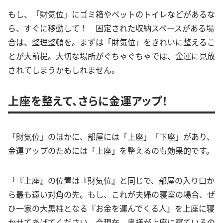
もし、「財気位」にゴミ箱やペットのトイレなどがあるな
ら、すぐに移動して！ 固定された収納スペースがある場
合は、整理整頓を。まずは「財気位」をきれいに整えるこ
とが大前提。大切な場所がぐちゃぐちゃでは、金運に見放
されてしまうかもしれません。
上座を整えて、さらに金運アップ！
「財気位」のほかに、部屋には「上座」「下座」があり、
金運アップのためには「上座」を整えるのも効果的です。
「『上座』の位置は『財気位』と同じで、部屋の入り口か
ら最も遠い対角の先。もし、これが夫婦の寝室の場合、ぜ
ひ一家の大黒柱となる『お金を運んでくる人』を上座に寝
かせてあげてください。今現在、奥様が上座に寝ているの