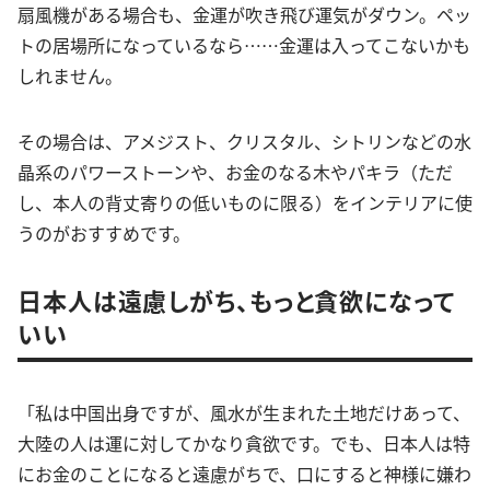
扇風機がある場合も、金運が吹き飛び運気がダウン。ペッ
トの居場所になっているなら……金運は入ってこないかも
しれません。
その場合は、アメジスト、クリスタル、シトリンなどの水
晶系のパワーストーンや、お金のなる木やパキラ（ただ
し、本人の背丈寄りの低いものに限る）をインテリアに使
うのがおすすめです。
日本人は遠慮しがち、もっと貪欲になって
いい
「私は中国出身ですが、風水が生まれた土地だけあって、
大陸の人は運に対してかなり貪欲です。でも、日本人は特
にお金のことになると遠慮がちで、口にすると神様に嫌わ