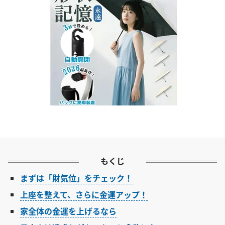
もくじ
まずは「財気位」をチェック！
上座を整えて、さらに金運アップ！
家全体の金運を上げるなら