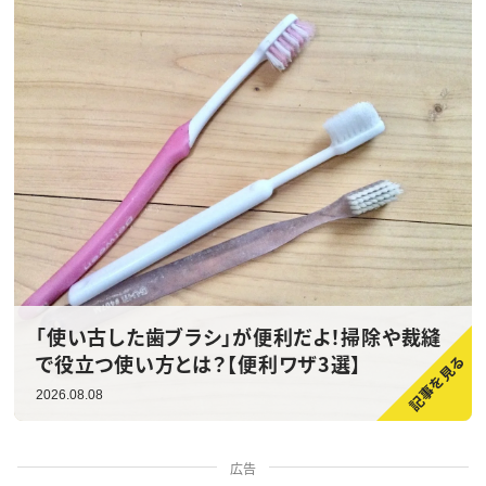
「使い古した歯ブラシ」が便利だよ！掃除や裁縫
で役立つ使い方とは？【便利ワザ3選】
2026.08.08
広告