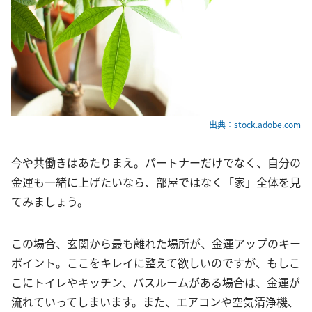
出典：stock.adobe.com
今や共働きはあたりまえ。パートナーだけでなく、自分の
金運も一緒に上げたいなら、部屋ではなく「家」全体を見
てみましょう。
この場合、玄関から最も離れた場所が、金運アップのキー
ポイント。ここをキレイに整えて欲しいのですが、もしこ
こにトイレやキッチン、バスルームがある場合は、金運が
流れていってしまいます。また、エアコンや空気清浄機、