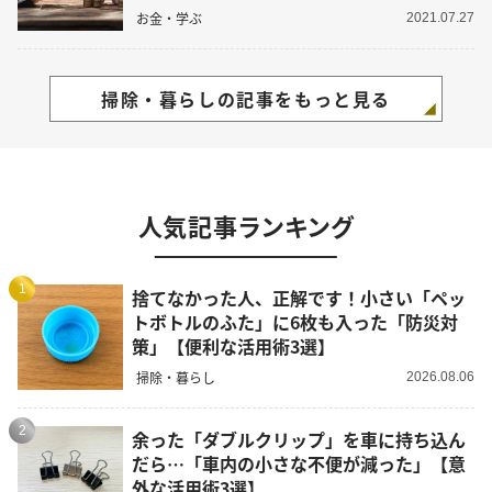
お金・学ぶ
2021.07.27
掃除・暮らしの記事をもっと見る
人気記事ランキング
1
捨てなかった人、正解です！小さい「ペッ
トボトルのふた」に6枚も入った「防災対
策」【便利な活用術3選】
掃除・暮らし
2026.08.06
2
余った「ダブルクリップ」を車に持ち込ん
だら…「車内の小さな不便が減った」【意
外な活用術3選】