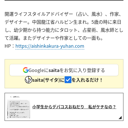
開運ライフスタイルアドバイザー（占い、風水）、作家、
デザイナー。中国龍江省ハルビン生まれ。5歳の時に来日
し、幼少期から持つ能力にタロット、占星術、風水師とし
て活躍。またデザイナーや作家としての一面も。
HP：
https://aishinkakura-yuhan.com
Googleに
saita
をお気に入り登録する
saita(サイタ)に
を入れるだけ！
小学生からデパコスおねだり 私がケチなの？