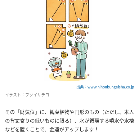
出典：www.nihonbungeisha.co.jp
イラスト：フクイサチヨ
その「財気位」に、観葉植物や円形のもの（ただし、本人
の背丈寄りの低いものに限る）、水が循環する噴水や水槽
などを置くことで、金運がアップします！