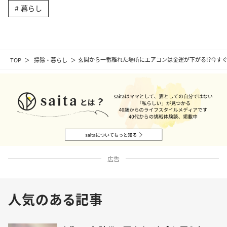
暮らし
TOP
掃除・暮らし
玄関から一番離れた場所にエアコンは金運が下がる!?今す
広告
人気のある記事