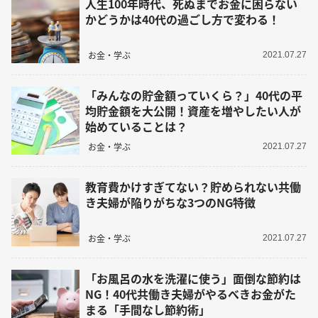
人生100年時代、死ぬまでお金に困らない
かどうかは40代の過ごし方で変わる！
お金・学ぶ
2021.07.27
「みんなの貯金額っていくら？」40代の平
均貯金額を大公開！資産を増やしたい人が
始めていることは？
お金・学ぶ
2021.07.27
教育費かけすぎてない？貯められない共働
き夫婦が陥りがちな3つのNG特徴
お金・学ぶ
2021.07.27
「お風呂の水を洗濯に使う」面倒な節約は
NG！40代共働き夫婦がやるべきお金がた
まる「手間なし節約術」