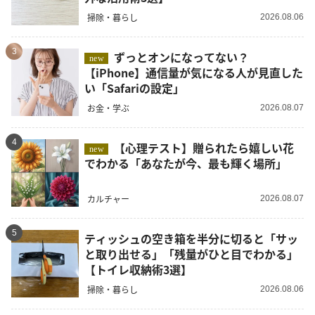
掃除・暮らし
2026.08.06
3
ずっとオンになってない？
new
【iPhone】通信量が気になる人が見直した
い「Safariの設定」
お金・学ぶ
2026.08.07
4
【心理テスト】贈られたら嬉しい花
new
でわかる「あなたが今、最も輝く場所」
カルチャー
2026.08.07
5
ティッシュの空き箱を半分に切ると「サッ
と取り出せる」「残量がひと目でわかる」
【トイレ収納術3選】
掃除・暮らし
2026.08.06